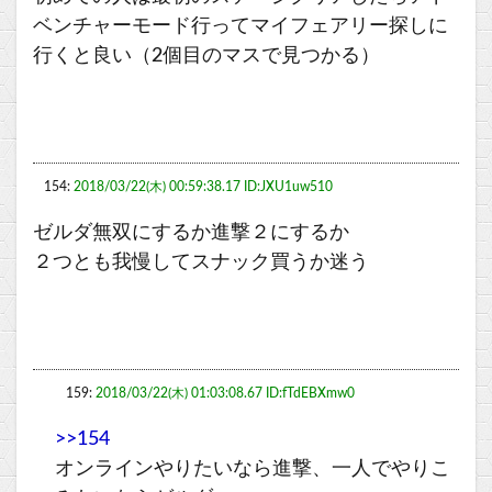
ベンチャーモード行ってマイフェアリー探しに
行くと良い（2個目のマスで見つかる）
154:
2018/03/22(木) 00:59:38.17 ID:JXU1uw510
ゼルダ無双にするか進撃２にするか
２つとも我慢してスナック買うか迷う
159:
2018/03/22(木) 01:03:08.67 ID:fTdEBXmw0
>>154
オンラインやりたいなら進撃、一人でやりこ