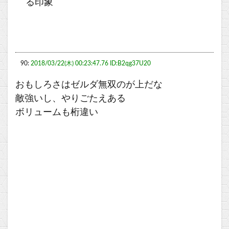
る印象
90:
2018/03/22(木) 00:23:47.76 ID:B2qg37U20
おもしろさはゼルダ無双のが上だな
敵強いし、やりごたえある
ボリュームも桁違い