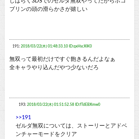
しばらく3DSでのゼルダ無双やってたからボコ
ブリンの頭の滑らかさが嬉しい
191:
2018/03/22(木) 01:48:33.10 ID:qxHscXIK0
無双って最初だけですぐ飽きるんだよなぁ
全キャラやり込んだやつ少ないだろ
193:
2018/03/22(木) 01:51:52.58 ID:fTdEBXmw0
>>191
ゼルダ無双については、ストーリーとアドベ
ンチャーモードをクリア