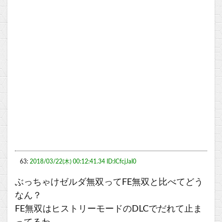
63:
2018/03/22(木) 00:12:41.34 ID:ICfcjJaI0
ぶっちゃけゼルダ無双ってFE無双と比べてどう
なん？
FE無双はヒストリーモードのDLCでだれて止ま