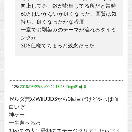
向上してる、敵が密集してる所だと常時
60とはいかないが良くなった、画質は気
持ち、良くなったかな程度
一章でお馴染みのテーマが流れるタイミ
ングが
3DS仕様でちょっと残念だった
125:
2018/03/22(木) 00:42:15.48 ID:/goP1nj+0
ゼルダ無双WiiU3DSから3回目だけどやっぱ面
白いぞ
神ゲー
一生遊べるわ
初めての人は最初のステージクリアしたらアド