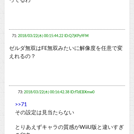
ってるわ
71:
2018/03/22(木) 00:15:44.22 ID:Q7jKPy9FM
ゼルダ無双はFE無双みたいに解像度を任意で変
えれるの？
73:
2018/03/22(木) 00:16:42.38 ID:fTdEBXmw0
>>71
その設定は見当たらない
とりあえずキャラの質感がWiiU版と違いすぎ