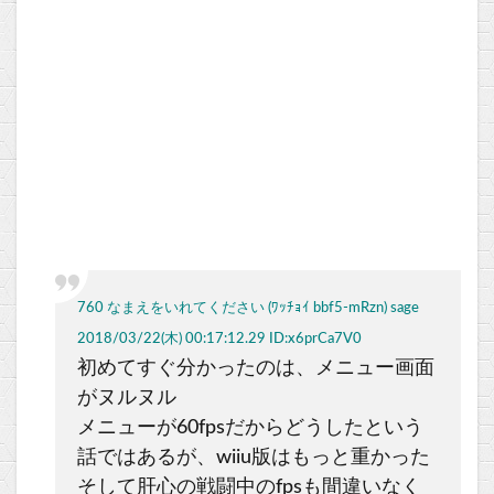
760 なまえをいれてください (ﾜｯﾁｮｲ bbf5-mRzn) sage
2018/03/22(木) 00:17:12.29 ID:x6prCa7V0
初めてすぐ分かったのは、メニュー画面
がヌルヌル
メニューが60fpsだからどうしたという
話ではあるが、wiiu版はもっと重かった
そして肝心の戦闘中のfpsも間違いなく