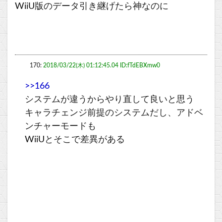
WiiU版のデータ引き継げたら神なのに
170:
2018/03/22(木) 01:12:45.04 ID:fTdEBXmw0
>>166
システムが違うからやり直して良いと思う
キャラチェンジ前提のシステムだし、アドベ
ンチャーモードも
WiiUとそこで差異がある