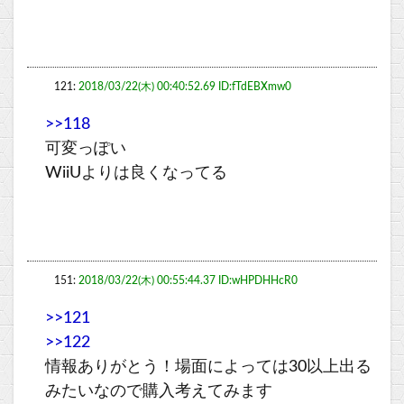
121:
2018/03/22(木) 00:40:52.69 ID:fTdEBXmw0
>>118
可変っぽい
WiiUよりは良くなってる
151:
2018/03/22(木) 00:55:44.37 ID:wHPDHHcR0
>>121
>>122
情報ありがとう！場面によっては30以上出る
みたいなので購入考えてみます