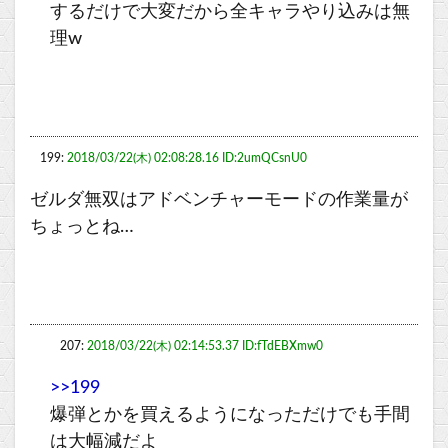
するだけで大変だから全キャラやり込みは無
理w
199:
2018/03/22(木) 02:08:28.16 ID:2umQCsnU0
ゼルダ無双はアドベンチャーモードの作業量が
ちょっとね…
207:
2018/03/22(木) 02:14:53.37 ID:fTdEBXmw0
>>199
爆弾とかを買えるようになっただけでも手間
は大幅減だよ