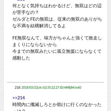
何となく気持ちはわかるけど、無双はどの辺
が苦手なの？
ゼルダとFEの無双は、従来の無双のありがち
な不満を結構解消してるよ
FE無双なんて、味方がちゃんと強くて敗走し
まくりにならないから
今までの無双みたいに孤立無援にならなくて
感動した
218:
2018/03/22(木) 02:35:22.27 ID:HM8jM/mA0
>>214
時間内に殲滅しろとか助けに行くのなかった