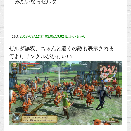
みたいならゼルダ
160:
2018/03/22(木) 01:05:13.82 ID:/goP1nj+0
ゼルダ無双、ちゃんと遠くの敵も表示される
何よりリンクルがかわいい