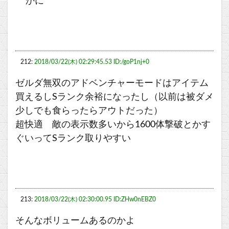
かに
212:
2018/03/22(木) 02:29:45.53 ID:/goP1nj+0
ゼルダ無双のアドベンチャーモードはアイテム
買えるしSランク余裕になったし（以前は被ダメ
少しでも食らったらアウトだった）
超快適 敵の表示数多いから1600体撃破とかす
ぐいってSランク取りやすい
213:
2018/03/22(木) 02:30:00.95 ID:ZHw0nEBZ0
そんなボリュームあるのかよ