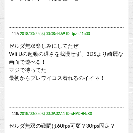
117:
2018/03/22(木) 00:38:44.59 ID:Dpzm41o00
ゼルダ無双楽しみにしてたぜ
Wii Uの起動の遅さを我慢せず、3DSより綺麗な
画面で遊べる！
マジで待ってた
最初からブレワイコス着れるのイイネ！
118:
2018/03/22(木) 00:39:02.11 ID:wHPDHHcR0
ゼルダ無双の戦闘は60fps可変？30fps固定？