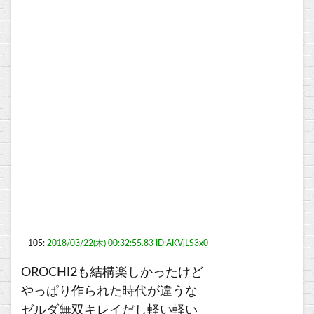
105:
2018/03/22(木) 00:32:55.83 ID:AKVjLS3x0
OROCHI2も結構楽しかったけど
やっぱり作られた時代が違うな
ゼルダ無双キレイだし軽い軽い