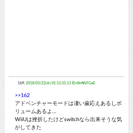
169:
2018/03/22(木) 01:12:35.13 ID:r8nNSFGa0
>>162
アドベンチャーモードは凄い歯応えあるしボ
リュームあるよ…
WiiUは挫折したけどswitchなら出来そうな気
がしてきた