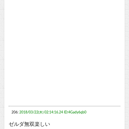
206:
2018/03/22(木) 02:14:16.24 ID:4Gady6qb0
ゼルダ無双楽しい