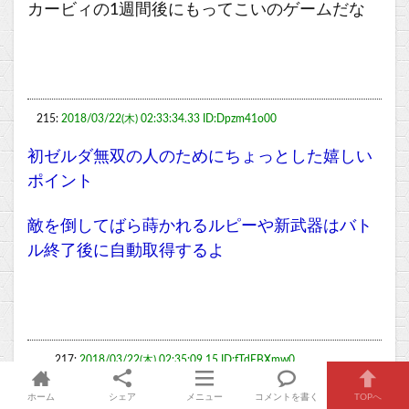
カービィの1週間後にもってこいのゲームだな
215:
2018/03/22(木) 02:33:34.33 ID:Dpzm41o00
初ゼルダ無双の人のためにちょっとした嬉しい
ポイント
敵を倒してばら蒔かれるルピーや新武器はバト
ル終了後に自動取得するよ
217:
2018/03/22(木) 02:35:09.15 ID:fTdEBXmw0
>>215
ホーム
シェア
メニュー
コメントを書く
TOPへ