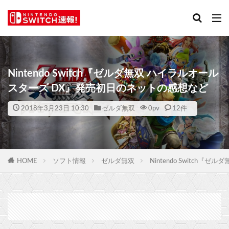
Nintendo Switch『ゼルダ無双 ハイラルオール
スターズ DX』発売初日のネットの感想など
2018年3月23日 10:30
ゼルダ無双
0
pv
12件
HOME
ソフト情報
ゼルダ無双
Nintendo Switc