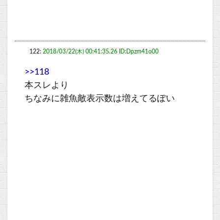
122:
2018/03/22(木) 00:41:35.26 ID:Dpzm41o00
>>118
本スレより
ちなみに雑魚敵表示数は増えてるぽい