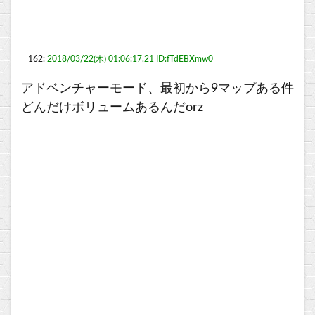
162:
2018/03/22(木) 01:06:17.21 ID:fTdEBXmw0
アドベンチャーモード、最初から9マップある件
どんだけボリュームあるんだorz