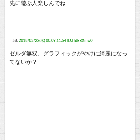
先に遊ぶ人楽しんでね
58:
2018/03/22(木) 00:09:11.54 ID:fTdEBXmw0
ゼルダ無双、グラフィックがやけに綺麗になっ
てないか？