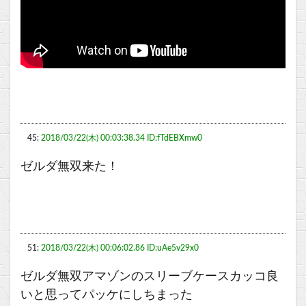
45:
2018/03/22(木) 00:03:38.34 ID:fTdEBXmw0
ゼルダ無双来た！
51:
2018/03/22(木) 00:06:02.86 ID:uAe5v29x0
ゼルダ無双アマゾンのスリーブケースカッコ良
いと思ってパッケにしちまった