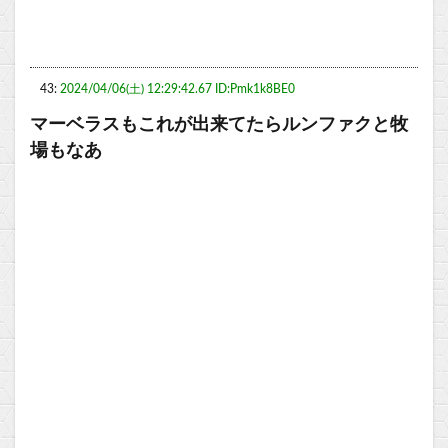
43:
2024/04/06(土) 12:29:42.67 ID:Pmk1k8BE0
マーベラスもこれが出来てたらルンファクと牧
場もなあ