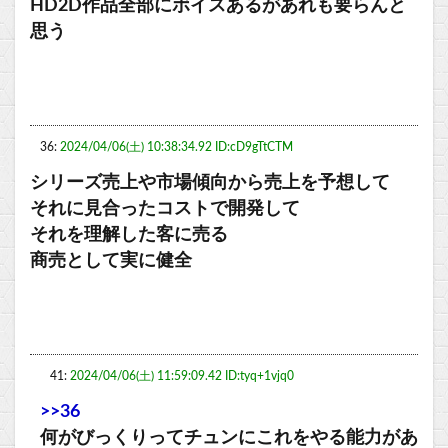
HD2D作品全部にボイスあるがあれも要らんと
思う
36:
2024/04/06(土) 10:38:34.92 ID:cD9gTtCTM
シリーズ売上や市場傾向から売上を予想して
それに見合ったコストで開発して
それを理解した客に売る
商売として実に健全
41:
2024/04/06(土) 11:59:09.42 ID:tyq+1vjq0
>>36
何がびっくりってチュンにこれをやる能力があ