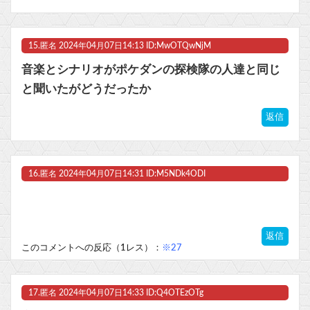
15.
匿名
2024年04月07日14:13 ID:MwOTQwNjM
音楽とシナリオがポケダンの探検隊の人達と同じ
と聞いたがどうだったか
返信
16.
匿名
2024年04月07日14:31 ID:M5NDk4ODI
返信
このコメントへの反応（1レス）：
※27
17.
匿名
2024年04月07日14:33 ID:Q4OTEzOTg