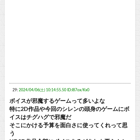
29:
2024/04/06(土) 10:14:55.50 ID:I87ox/Kx0
ボイスが邪魔するゲームって多いよな
特に2D作品や今回のシレンの頭身のゲームにボ
イスはチグハグで邪魔だ
そこにかける予算を面白さに使ってくれって思
う