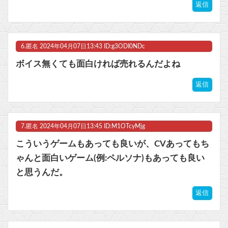
返信
6.
匿名
2024年04月07日13:43 ID:g3ODI0NDc
ボイス無くても面白ければ売れるんだよね
返信
7.
匿名
2024年04月07日13:45 ID:M1OTcyMjg
こういうゲームもあっても良いが、CVあってもち
ゃんと面白いゲーム(例:ペルソナ)もあっても良い
と思うんだ。
返信