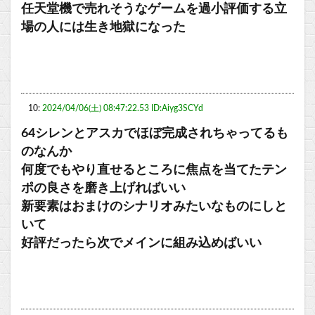
任天堂機で売れそうなゲームを過小評価する立
場の人には生き地獄になった
10:
2024/04/06(土) 08:47:22.53 ID:Aiyg3SCYd
64シレンとアスカでほぼ完成されちゃってるも
のなんか
何度でもやり直せるところに焦点を当てたテン
ポの良さを磨き上げればいい
新要素はおまけのシナリオみたいなものにしと
いて
好評だったら次でメインに組み込めばいい