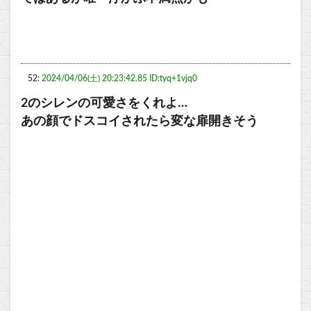
52:
2024/04/06(土) 20:23:42.85 ID:tyq+1vjq0
2のシレンの可愛さをくれよ…
あの顔でドスコイされたら変な扉開きそう