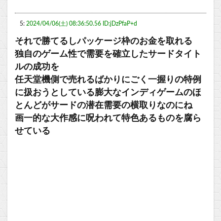
5:
2024/04/06(土) 08:36:50.56 ID:jDzPfaP+d
それで勝てるしパッケージ枠のお金を取れる
独自のゲーム性で需要を確立したサードタイト
ルの成功を
任天堂機側で売れるばかりにごく一握りの特例
に扱おうとしている膨大なインディゲームのほ
とんどがサードの潜在需要の横取りなのにね
画一的な大作感に呪われて特色あるものを腐ら
せている