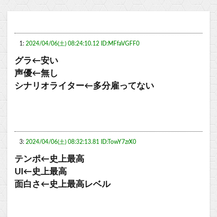
1:
2024/04/06(土) 08:24:10.12 ID:MFfaVGFF0
グラ←安い
声優←無し
シナリオライター←多分雇ってない
3:
2024/04/06(土) 08:32:13.81 ID:TowY7zrX0
テンポ←史上最高
UI←史上最高
面白さ←史上最高レベル