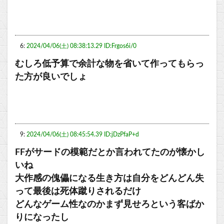
6:
2024/04/06(土) 08:38:13.29 ID:Frgos6i/0
むしろ低予算で余計な物を省いて作ってもらっ
た方が良いでしょ
9:
2024/04/06(土) 08:45:54.39 ID:jDzPfaP+d
FFがサードの模範だとか言われてたのが懐かし
いね
大作感の傀儡になる生き方は自分をどんどん失
って最後は死体蹴りされるだけ
どんなゲーム性なのかまず見せろという客ばか
りになったし