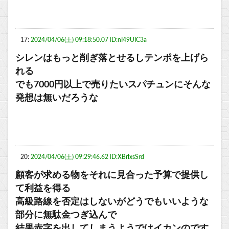
17:
2024/04/06(土) 09:18:50.07 ID:nI49UIC3a
シレンはもっと削ぎ落とせるしテンポを上げら
れる
でも7000円以上で売りたいスパチュンにそんな
発想は無いだろうな
20:
2024/04/06(土) 09:29:46.62 ID:XBrlxsSrd
顧客が求める物をそれに見合った予算で提供し
て利益を得る
高級路線を否定はしないがどうでもいいような
部分に無駄金つぎ込んで
結果赤字を出してしまうようではイカンのです