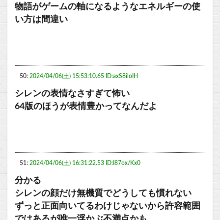
物語がゲームの軸になるようなエネルギーの使
い方は間違い
50:
2024/04/06(土) 15:53:10.65 ID:axS8iloIH
シレンの表情なさすぎて怖い
64版のほうが表情豊かってなんだよ
51:
2024/04/06(土) 16:31:22.53 ID:I87ox/Kx0
分かる
シレンの顔だけ無機質でどうしても慣れない
ずっと正面向いてるわけじゃないから許容範囲
ではあるが唯一浮かぶ不満点かも