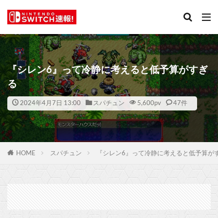
『シレン6』って冷静に考えると低予算がすぎ
る
2024年4月7日 13:00
スパチュン
5,600
pv
47件
HOME
スパチュン
『シレン6』って冷静に考えると低予算が