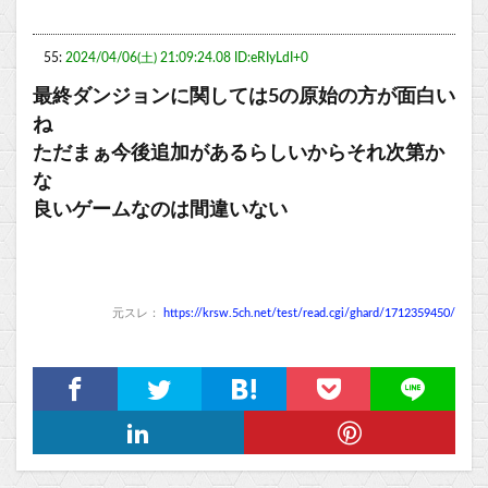
55:
2024/04/06(土) 21:09:24.08 ID:eRIyLdI+0
最終ダンジョンに関しては5の原始の方が面白い
ね
ただまぁ今後追加があるらしいからそれ次第か
な
良いゲームなのは間違いない
元スレ：
https://krsw.5ch.net/test/read.cgi/ghard/1712359450/