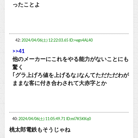
ったことよ
42:
2024/04/06(土) 12:22:03.65 ID:+egn4AL40
>>41
他のメーカーにこれをやる能力がないことにも
驚く
｢グラ上げろ値を上げるな｣なんてただただわが
ままな客に付き合わされて大赤字とか
40:
2024/04/06(土) 11:05:49.71 ID:ml7K5KKq0
桃太郎電鉄もそうじゃね