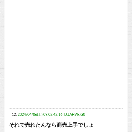
12:
2024/04/06(土) 09:02:42.16 ID:LAHVlxIG0
それで売れたんなら商売上手でしょ