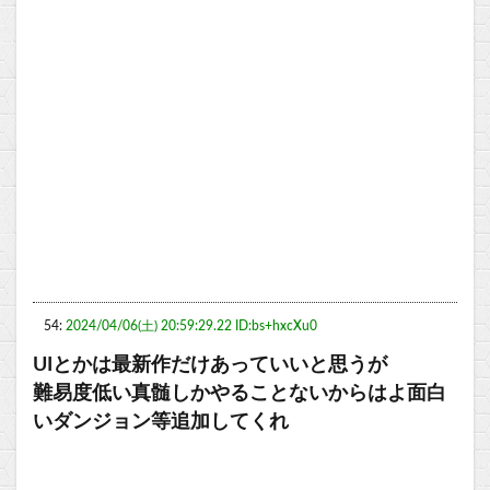
54:
2024/04/06(土) 20:59:29.22 ID:bs+hxcXu0
UIとかは最新作だけあっていいと思うが
難易度低い真髄しかやることないからはよ面白
いダンジョン等追加してくれ