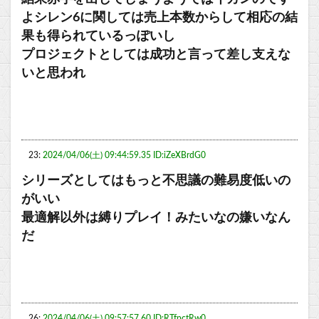
よシレン6に関しては売上本数からして相応の結
果も得られているっぽいし
プロジェクトとしては成功と言って差し支えな
いと思われ
23:
2024/04/06(土) 09:44:59.35 ID:iZeXBrdG0
シリーズとしてはもっと不思議の難易度低いの
がいい
最適解以外は縛りプレイ！みたいなの嫌いなん
だ
26:
2024/04/06(土) 09:57:57.60 ID:RTfpctRw0