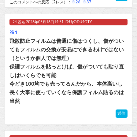
このコメントへの反応（2レス）：
※26
※37
24.
匿名
2026年05月16日14:51 ID:UyODU4OTY
※1
飛散防止フィルムは普通に傷はつくし、傷がつい
てもフィルムの交換が安易にできるわけではない
（というか個人では無理）
保護フィルムを貼っとけば、傷がついても貼り直
しはいくらでも可能
今どき100均でも売ってるんだから、本体高いし
長く大事に使っていくなら保護フィルム貼るのは
当然
返信