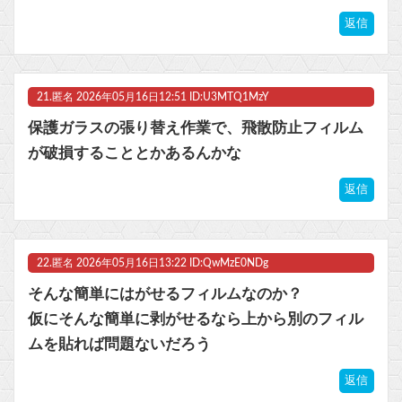
返信
21.
匿名
2026年05月16日12:51 ID:U3MTQ1MzY
保護ガラスの張り替え作業で、飛散防止フィルム
が破損することとかあるんかな
返信
22.
匿名
2026年05月16日13:22 ID:QwMzE0NDg
そんな簡単にはがせるフィルムなのか？
仮にそんな簡単に剥がせるなら上から別のフィル
ムを貼れば問題ないだろう
返信