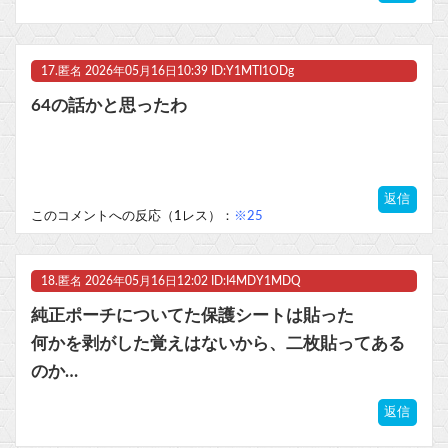
17.
匿名
2026年05月16日10:39 ID:Y1MTI1ODg
64の話かと思ったわ
返信
このコメントへの反応（1レス）：
※25
18.
匿名
2026年05月16日12:02 ID:I4MDY1MDQ
純正ポーチについてた保護シートは貼った
何かを剥がした覚えはないから、二枚貼ってある
のか…
返信