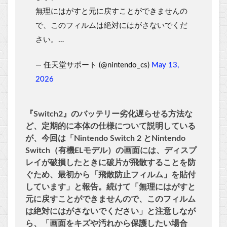
無理にはがすと元に戻すことができませんの
で、このフィルムは絶対にはがさないでくだ
さい。…
— 任天堂サポート (@nintendo_cs)
May 13,
2026
『Switch2』のバッテリー劣化遅らせる方法な
ど、定期的に本体の仕様について説明している
が、今回は「Nintendo Switch 2 とNintendo
Switch（有機ELモデル）の画面には、ディスプ
レイが破損したときに破片が飛散することを防
ぐため、最初から「飛散防止フィルム」を貼付
しています」と報告。続けて「無理にはがすと
元に戻すことができませんので、このフィルム
は絶対にはがさないでください」と注意しなが
ら、「画面をキズや汚れから保護したい場合