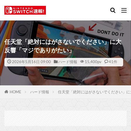
任天堂「絶対にはがさないでください」に大
反響「マジでありがたい」
2026年5月16日 09:00
ハード情報
15,400
pv
41件
HOME
ハード情報
任天堂「絶対にはがさないでください」に