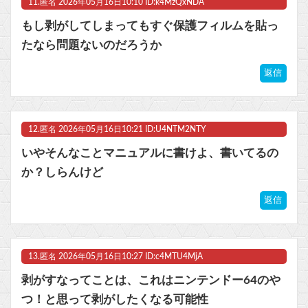
11.
匿名
2026年05月16日10:10 ID:k4MzQxNDA
もし剥がしてしまってもすぐ保護フィルムを貼っ
たなら問題ないのだろうか
返信
12.
匿名
2026年05月16日10:21 ID:U4NTM2NTY
いやそんなことマニュアルに書けよ、書いてるの
か？しらんけど
返信
13.
匿名
2026年05月16日10:27 ID:c4MTU4MjA
剥がすなってことは、これはニンテンドー64のや
つ！と思って剥がしたくなる可能性