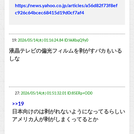
https://news.yahoo.co.jp/articles/a56d82f73f8ef
c926c64bcec68415d19d0cf7af4
19:
2026/05/14(木) 01:16:24.84 ID:VeXbqQ9y0
液晶テレビの偏光フィルムを剥がすバカもいる
しな
27:
2026/05/14(木) 01:51:32.01 ID:85ERp+OD0
>>19
日本向けのは剥がれないようになってるらしい
アメリカ人が剥がしまくってるとか