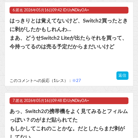
6.
匿名
2026年05月16日09:42 ID:UyNDkyOA=
はっきりとは覚えてないけど、Switch2買ったとき
に剥がしたかもしれんわ…
まあ、どうせSwitch2 Liteが出たらそれを買って、
今持ってるのは売る予定だからまだいいけど
返信
このコメントへの反応（1レス）：
※27
7.
匿名
2026年05月16日09:48 ID:UyNDkyOA=
あっ、Switch2の携帯機をよく見てみるとフィルム
っぽい？のがまだ貼られてた
もしかしてこれのことかな。だとしたらまだ剥が
してない