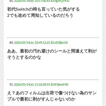
81:
2026/05/14(木) 10:17:00.83 ID:ngJVQ+4/0
初代Switchの時も言っていた気がする
2でも改めて周知しているのだろう
84:
2026/05/14(木) 10:49:12.65 ID:s928jhrU0
ああ、最初の汚れ避けのシールと間違えて剥が
そうとするのかな
91:
2026/05/14(木) 11:10:28.95 ID:lF0jhmY40
え？あのフィルムは出荷で傷つけない為のサン
プルで最初に剥がすんじゃないのか