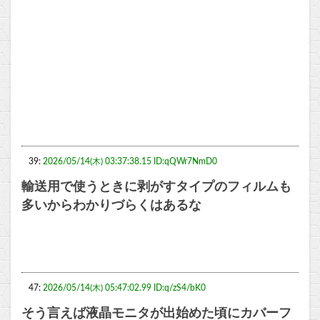
39:
2026/05/14(木) 03:37:38.15 ID:qQWr7NmD0
輸送用で使うときに剥がすタイプのフィルムも
多いからわかりづらくはあるな
47:
2026/05/14(木) 05:47:02.99 ID:q/zS4/bK0
そう言えば液晶モニタが出始めた頃にカバーフ