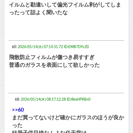
イルムと勘違いして偏光フイルム剥がしてしま
ったって話よく聞いたな
60:
2026/05/14(木) 07:14:31.72 ID:EMB7DYcZ0
飛散防止フィルムが傷つき易すすぎ
普通のガラスを表面にして欲しかった
68:
2026/05/14(木) 08:17:12.28 ID:8kxHPXBn0
>>60
まだ買ってないけど確かにガラスのほうが良か
った