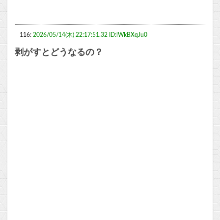
116:
2026/05/14(木) 22:17:51.32 ID:lWkBXqJu0
剥がすとどうなるの？