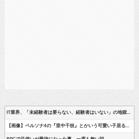
IT業界、「未経験者は要らない、経験者はいない」の地獄絵図にwww
【画像】ペルソナ4の『里中千枝』とかいう可愛い子居るじゃん？