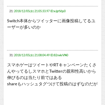
21:
2018/12/05(水) 21:05:33.97 ID:x/grtVzp0
Switch本体からツイッターに画像投稿してるユ
ーザーが多いのか
31:
2018/12/05(水) 21:08:04.49 ID:82rwkrVN0
スマホゲーはツイートやRTキャンペーンたくさ
んやってるしスマホとTwitterの親和性高いから
伸びるのは当たり前ではある
shareもハッシュタグつけて投稿のはずなのだが