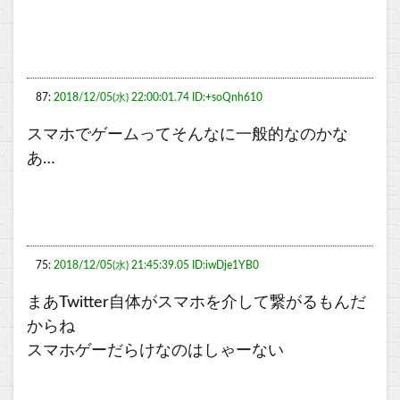
87:
2018/12/05(水) 22:00:01.74 ID:+soQnh610
スマホでゲームってそんなに一般的なのかな
あ…
75:
2018/12/05(水) 21:45:39.05 ID:iwDje1YB0
まあTwitter自体がスマホを介して繋がるもんだ
からね
スマホゲーだらけなのはしゃーない