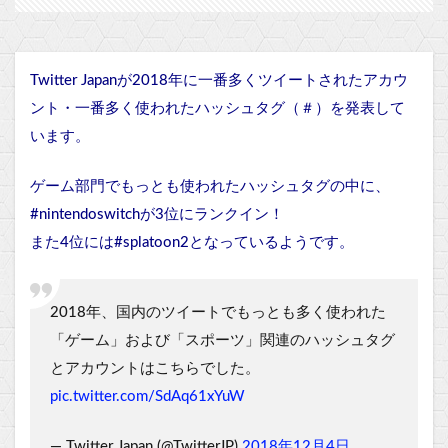
Twitter Japanが2018年に一番多くツイートされたアカウ
ント・一番多く使われたハッシュタグ（＃）を発表して
います。
ゲーム部門でもっとも使われたハッシュタグの中に、
#nintendoswitchが3位にランクイン！
また4位には#splatoon2となっているようです。
2018年、国内のツイートでもっとも多く使われた
「ゲーム」および「スポーツ」関連のハッシュタグ
とアカウントはこちらでした。
pic.twitter.com/SdAq61xYuW
— Twitter Japan (@TwitterJP)
2018年12月4日