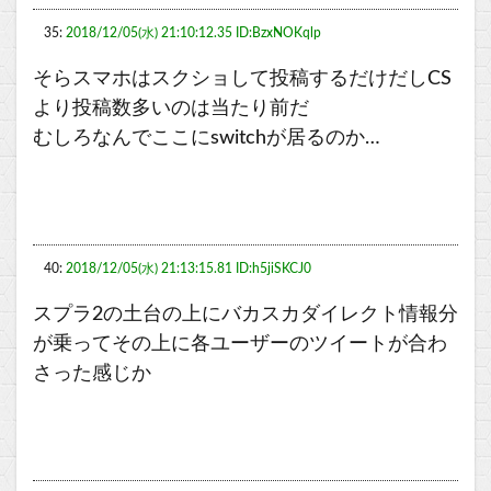
35:
2018/12/05(水) 21:10:12.35 ID:BzxNOKqlp
そらスマホはスクショして投稿するだけだしCS
より投稿数多いのは当たり前だ
むしろなんでここにswitchが居るのか…
40:
2018/12/05(水) 21:13:15.81 ID:h5jiSKCJ0
スプラ2の土台の上にバカスカダイレクト情報分
が乗ってその上に各ユーザーのツイートが合わ
さった感じか