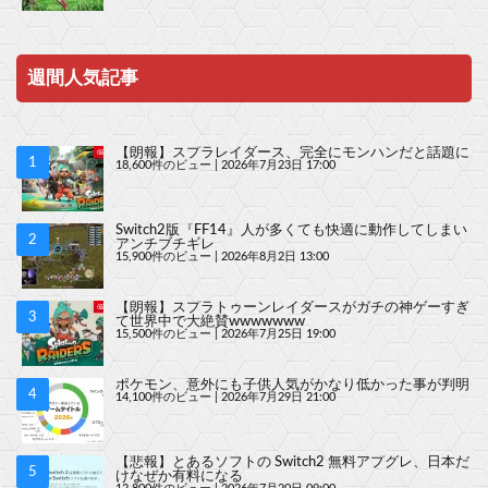
週間人気記事
【朗報】スプラレイダース、完全にモンハンだと話題に
18,600件のビュー
|
2026年7月23日 17:00
Switch2版『FF14』人が多くても快適に動作してしまい
アンチブチギレ
15,900件のビュー
|
2026年8月2日 13:00
【朗報】スプラトゥーンレイダースがガチの神ゲーすぎ
て世界中で大絶賛wwwwwww
15,500件のビュー
|
2026年7月25日 19:00
ポケモン、意外にも子供人気がかなり低かった事が判明
14,100件のビュー
|
2026年7月29日 21:00
【悲報】とあるソフトの Switch2 無料アプグレ、日本だ
けなぜか有料になる