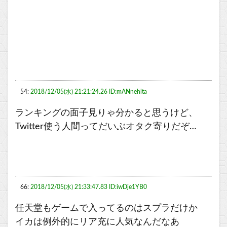
54:
2018/12/05(水) 21:21:24.26 ID:mANnehlta
ランキングの面子見りゃ分かると思うけど、
Twitter使う人間ってだいぶオタク寄りだぞ…
66:
2018/12/05(水) 21:33:47.83 ID:iwDje1YB0
任天堂もゲームで入ってるのはスプラだけか
イカは例外的にリア充に人気なんだなあ