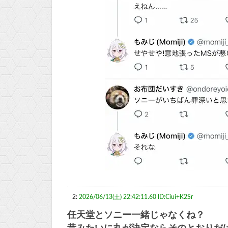
2:
2026/06/13(土) 22:42:11.60 ID:Ciui+K2Sr
任天堂とソニー一緒じゃなくね？