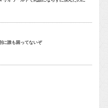
マリオワールドで死語にならずに済んだのに
別に誰も困ってないぞ