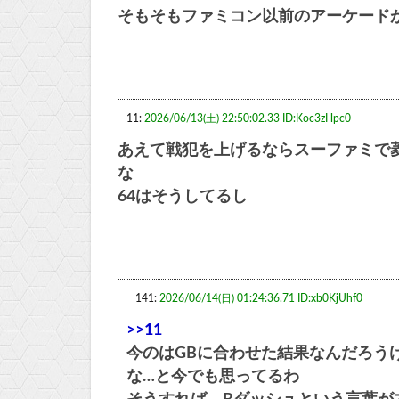
そもそもファミコン以前のアーケード
11:
2026/06/13(土) 22:50:02.33 ID:Koc3zHpc0
あえて戦犯を上げるならスーファミで
な
64はそうしてるし
141:
2026/06/14(日) 01:24:36.71 ID:xb0KjUhf0
>>11
今のはGBに合わせた結果なんだろう
な…と今でも思ってるわ