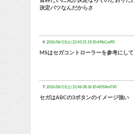
昔みたいに丸が決定ならそのとおりだ
決定バツなんだからさ
4:
2026/06/13(土) 22:43:31.18 ID:69IbCozP0
MSはセガコントローラーを参考にし
7:
2026/06/13(土) 22:46:38.36 ID:Af3SXmTV0
セガはABCの3ボタンのイメージ強い