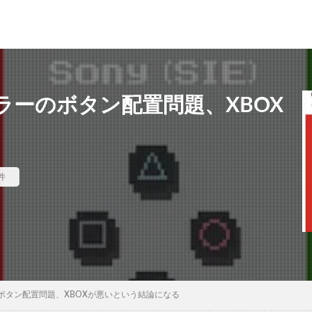
ラーのボタン配置問題、XBOX
件
ボタン配置問題、XBOXが悪いという結論になる