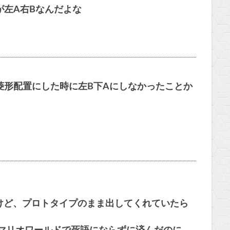
が左A右Bなんだよな
菱形配置にした時に左B下Aにしなかったことか
けど、プロトタイプのまま出してくれていたら