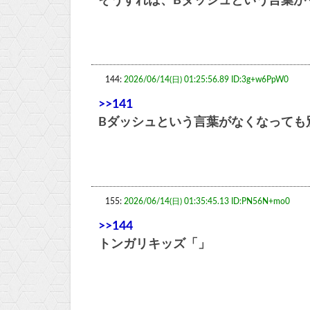
そうすれば、Bダッシュという言葉が
144:
2026/06/14(日) 01:25:56.89 ID:3g+w6PpW0
>>141
Bダッシュという言葉がなくなっても
155:
2026/06/14(日) 01:35:45.13 ID:PN56N+mo0
>>144
トンガリキッズ「」