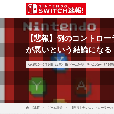
【悲報】例のコントロー
が悪いという結論になる
2026年6月14日 22:00
ゲーム雑談
7,200
pv
140
ゲーム雑談
【悲報】例のコントローラーの
HOME