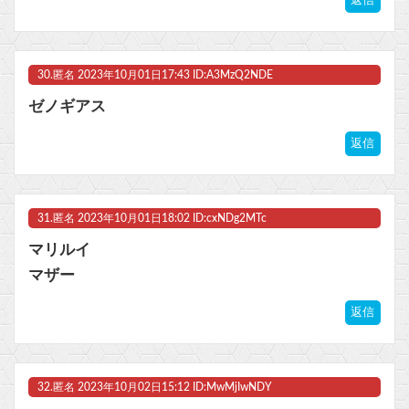
30.
匿名
2023年10月01日17:43 ID:A3MzQ2NDE
ゼノギアス
返信
31.
匿名
2023年10月01日18:02 ID:cxNDg2MTc
マリルイ
マザー
返信
32.
匿名
2023年10月02日15:12 ID:MwMjIwNDY