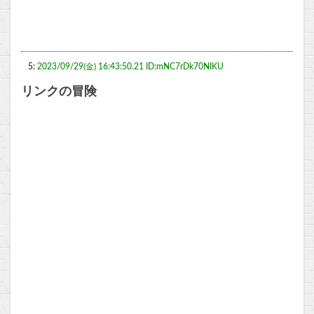
5:
2023/09/29(金) 16:43:50.21 ID:mNC7rDk70NIKU
リンクの冒険