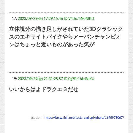
17:
2023/09/29(金) 17:29:15.46 ID:V4sIo/5N0NIKU
立体視分の描き足しがされていた3Dクラシック
スのエキサイトバイクやらアーバンチャンピオ
ンはちょっと近いものがあった気が
19:
2023/09/29(金) 21:31:25.57 ID:0g7Br1hkdNIKU
いいからはよドラクエ３だせ
元スレ：
https://krsw.5ch.net/test/read.cgi/ghard/1695973067/