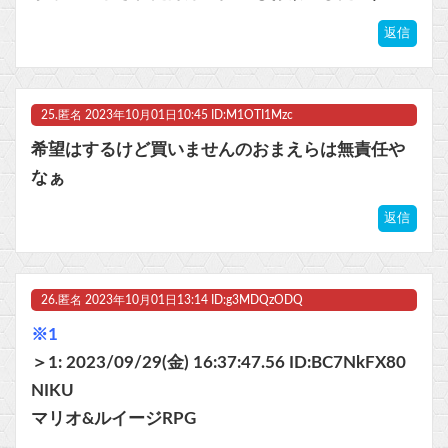
返信
25.
匿名
2023年10月01日10:45 ID:M1OTI1Mzc
希望はするけど買いませんのおまえらは無責任や
なぁ
返信
26.
匿名
2023年10月01日13:14 ID:g3MDQzODQ
※1
＞1: 2023/09/29(金) 16:37:47.56 ID:BC7NkFX80
NIKU
マリオ&ルイージRPG