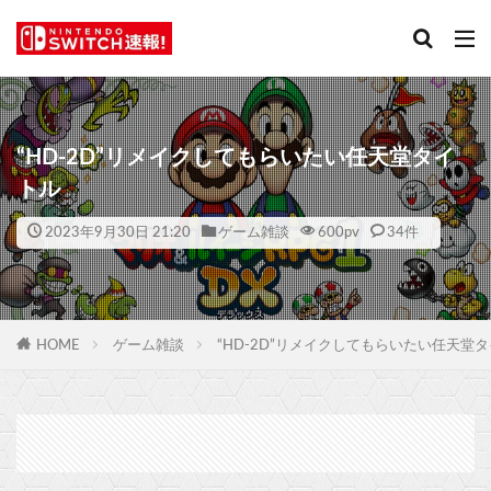
“HD-2D”リメイクしてもらいたい任天堂タイ
トル
2023年9月30日 21:20
ゲーム雑談
600
pv
34件
HOME
ゲーム雑談
“HD-2D”リメイクしてもらいたい任天堂