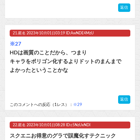
返信
21.
匿名
2023年10月01日03:19 ID:AwNDE4MzU
※27
HDは画質のことだから、つまり
キャラをポリゴン化するよりドットのまんまで
よかったということかな
返信
このコメントへの反応（1レス）：
※29
22.
匿名
2023年10月01日08:28 ID:c5NzUxNDI
スクエニお得意のグラで誤魔化すテクニック