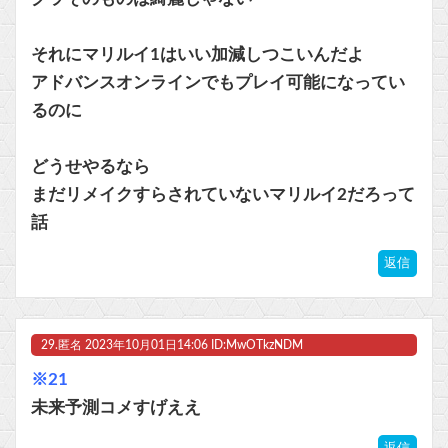
それにマリルイ1はいい加減しつこいんだよ
アドバンスオンラインでもプレイ可能になってい
るのに
どうせやるなら
まだリメイクすらされていないマリルイ2だろって
話
返信
29.
匿名
2023年10月01日14:06 ID:MwOTkzNDM
※21
未来予測コメすげええ
返信