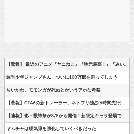
【驚報】 最近のアニメ『ヤニねこ』『地元最高！』『みいちゃんと山田さん』『ドカ食いダイスキ！ もちづきさん』
週刊少年ジャンプさん ついに100万部を割ってしまう
ちいかわ、モモンガが死ぬとかいうアホな考察
【悲報】GTA6の新トレーラー、ネトフリ独占(6時間先行)ｗｗｗ
【速報】彩・獣神祭が8/8から開催！新限定キャラ登場で注目
ヤムチャは繰気弾を強化していくべきだった