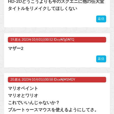
HD-2Dどうこうよりも今のスクエニに他の任天堂
タイトルをリメイクしてほしくない
返信
19.
匿名
2023年10月01日00:52 ID:cyNTg5NTQ
マザー2
返信
20.
匿名
2023年10月01日00:58 ID:cxNjM1MDY
マリオペイント
マリオとワリオ
これでいいんじゃないか？
ブルートゥースマウスを使えるようにしてさ。