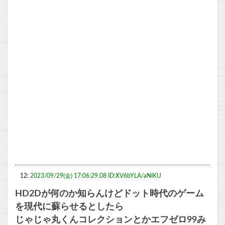
12:
2023/09/29(金) 17:06:29.08 ID:XV6bYLA/aNIKU
HD2Dが何のか知らんけどドット時代のゲーム
を現代に蘇らせるとしたら
じゃじゃ丸くんコレクションとかエフゼロ99み