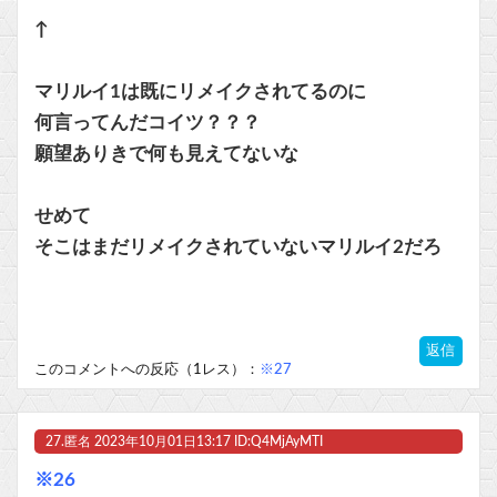
↑
マリルイ1は既にリメイクされてるのに
何言ってんだコイツ？？？
願望ありきで何も見えてないな
せめて
そこはまだリメイクされていないマリルイ2だろ
返信
このコメントへの反応（1レス）：
※27
27.
匿名
2023年10月01日13:17 ID:Q4MjAyMTI
※26