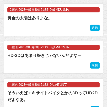
2.
匿名
2023年09月30日21:35 ID:g1MDU1NjA
黄金の太陽はありよな。
Powered by livedoor 相互RSS
返信
3.
匿名
2023年09月30日21:49 ID:g1MzUxMTA
HD-2Dはあまり好きじゃないんだよなー
返信
4.
匿名
2023年09月30日21:52 ID:UzNTI3NTA
そういえばエキサイトバイクとかの3DってHD2D
だよなあ。