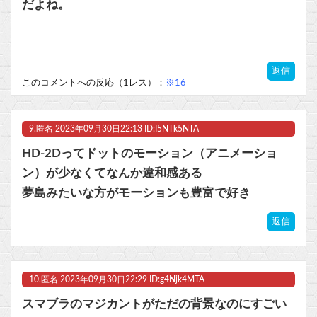
だよね。
返信
このコメントへの反応（1レス）：
※16
9.
匿名
2023年09月30日22:13 ID:I5NTk5NTA
HD-2Dってドットのモーション（アニメーショ
ン）が少なくてなんか違和感ある
夢島みたいな方がモーションも豊富で好き
返信
10.
匿名
2023年09月30日22:29 ID:g4Njk4MTA
スマブラのマジカントがただの背景なのにすごい