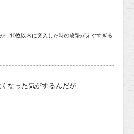
が…10位以内に突入した時の攻撃がえぐすぎる
強くなった気がするんだが