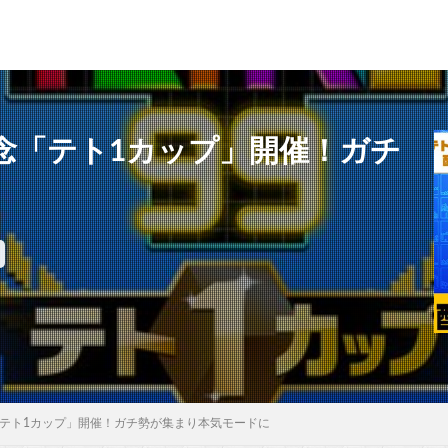
念「テト1カップ」開催！ガチ
「テト1カップ」開催！ガチ勢が集まり本気モードに