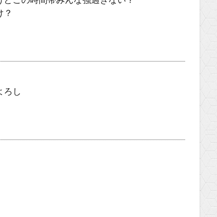
けどこの時間帯みんな強過ぎない？
け？
よろし