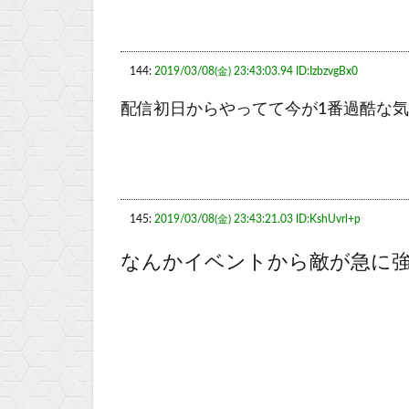
144:
2019/03/08(金) 23:43:03.94 ID:IzbzvgBx0
配信初日からやってて今が1番過酷な気
145:
2019/03/08(金) 23:43:21.03 ID:KshUvrl+p
なんかイベントから敵が急に