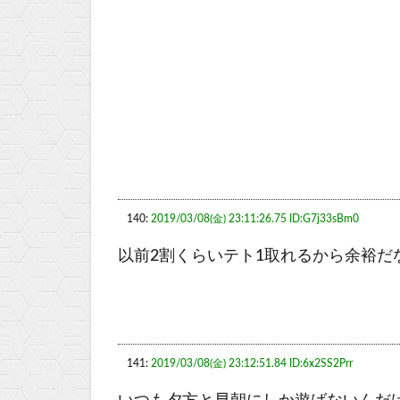
140:
2019/03/08(金) 23:11:26.75 ID:G7j33sBm0
以前2割くらいテト1取れるから余裕だ
141:
2019/03/08(金) 23:12:51.84 ID:6x2SS2Prr