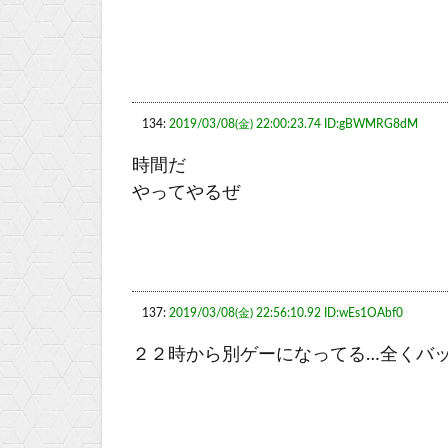
134:
2019/03/08(金) 22:00:23.74 ID:gBWMRG8dM
時間だ
やってやるぜ
137:
2019/03/08(金) 22:56:10.92 ID:wEs1OAbf0
２２時から別ゲーになってる…全くバ