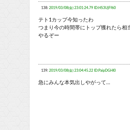
138:
2019/03/08(金) 23:01:24.79 ID:HS3UjFf60
テト1カップ今知ったわ
つまり今の時間帯にトップ獲れたら相
やるぞー
139:
2019/03/08(金) 23:04:45.22 ID:PaipDGHI0
急にみんな本気出しやがって…