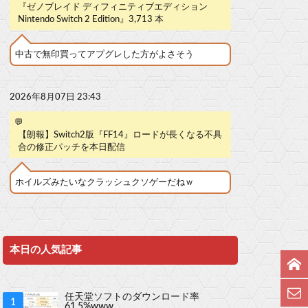
『ゼノブレイド ディフィニティブエディション
Nintendo Switch 2 Edition』3,713 本
中古で無印買ってアプグレした方がよさそう
2026年8月07日 23:43
💬
【朗報】Switch2版『FF14』ロードが長くなる不具
合の修正パッチを本日配信
ホイルズみたいなクラッシュクソゲーだねｗ
本日の人気記事
任天堂ソフトのダウンロード率
61.5%www