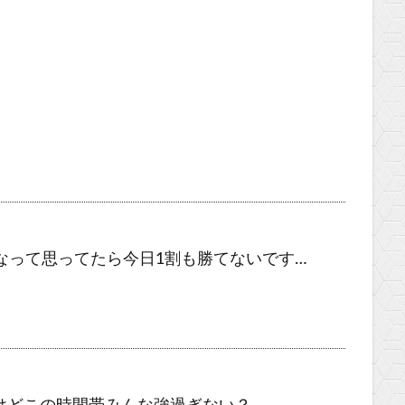
なって思ってたら今日1割も勝てないです…