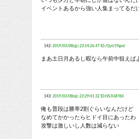
いつも夕方と早朝にしか遊ばないんだ
イベントあるから強い人集まってるだ
142:
2019/03/08(金) 23:14:26.47 ID:/QyU19gvd
まあ土日月あるし暇なら午前中狙えば
143:
2019/03/08(金) 23:29:41.32 ID:HS3UjFf60
俺も普段は勝率2割ぐらいなんだけど
なめてかかったらヒドイ目にあったわ
攻撃は激しいし人数は減らない