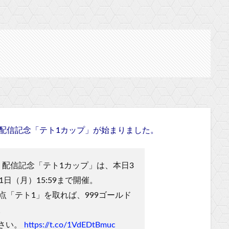
』の配信記念「テト1カップ」が始まりました。
9』配信記念「テト1カップ」は、本日3
11日（月）15:59まで開催。
点「テト1」を取れば、999ゴールド
。
さい。
https://t.co/1VdEDtBmuc