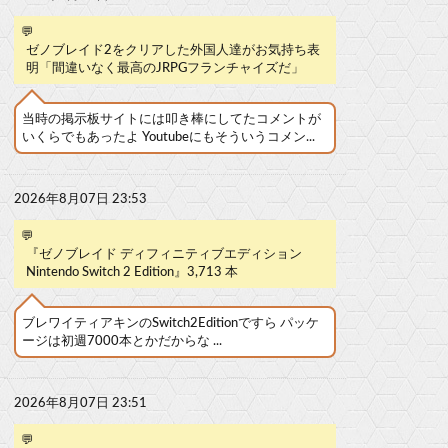
💬
ゼノブレイド2をクリアした外国人達がお気持ち表
明「間違いなく最高のJRPGフランチャイズだ」
当時の掲示板サイトには叩き棒にしてたコメントが
いくらでもあったよ Youtubeにもそういうコメン...
2026年8月07日 23:53
💬
『ゼノブレイド ディフィニティブエディション
Nintendo Switch 2 Edition』3,713 本
ブレワイティアキンのSwitch2Editionですら パッケ
ージは初週7000本とかだからな ...
2026年8月07日 23:51
💬