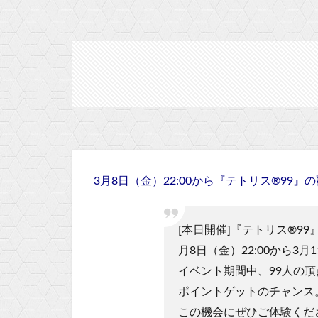
3月8日（金）22:00から『テトリス®99
[本日開催]『テトリス®9
月8日（金）22:00から3月
イベント期間中、99人の頂
ポイントゲットのチャンス
この機会にぜひご体験くだ