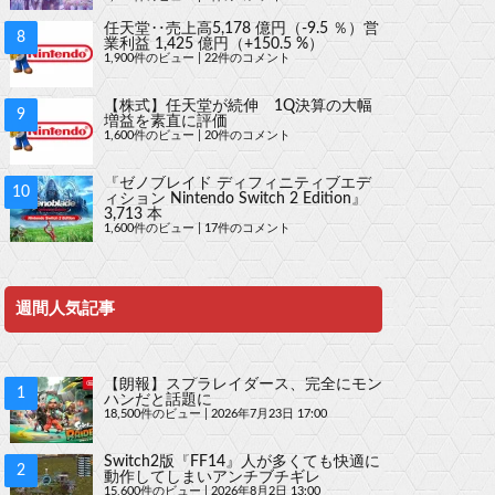
任天堂‥売上高5,178 億円（-9.5 ％）営
業利益 1,425 億円（+150.5 %）
1,900件のビュー
|
22件のコメント
【株式】任天堂が続伸 1Q決算の大幅
増益を素直に評価
1,600件のビュー
|
20件のコメント
『ゼノブレイド ディフィニティブエデ
ィション Nintendo Switch 2 Edition』
3,713 本
1,600件のビュー
|
17件のコメント
週間人気記事
【朗報】スプラレイダース、完全にモン
ハンだと話題に
18,500件のビュー
|
2026年7月23日 17:00
Switch2版『FF14』人が多くても快適に
動作してしまいアンチブチギレ
15,600件のビュー
|
2026年8月2日 13:00