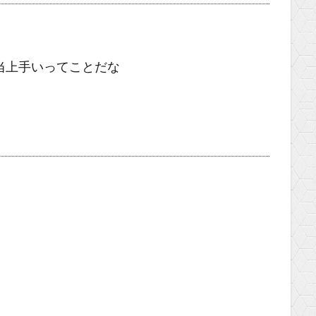
当上手いってことだな