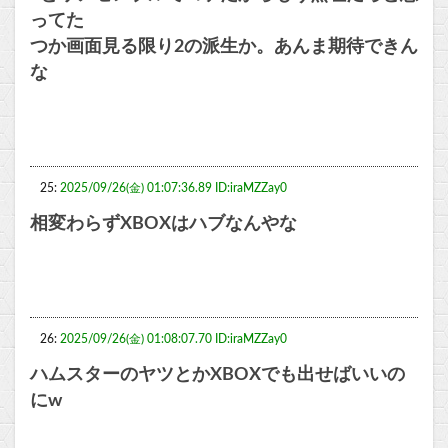
ってた
つか画面見る限り2の派生か。あんま期待できん
な
25:
2025/09/26(金) 01:07:36.89 ID:iraMZZay0
相変わらずXBOXはハブなんやな
26:
2025/09/26(金) 01:08:07.70 ID:iraMZZay0
ハムスターのヤツとかXBOXでも出せばいいの
にw