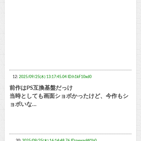
12:
2025/09/25(木) 13:17:45.04 ID:h1kF10xd0
前作はPS互換基盤だっけ
当時としても画面ショボかったけど、今作もシ
ョボいな…
20:
2025/09/25(木) 16:14:48.76 ID:rwwaoW1b0