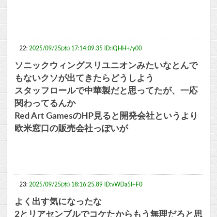
22:
2025/09/25(木) 17:14:09.35 ID:iQHH+/y00
ソニックウィングスリユニオンみたいなとんで
もないクソが出てきたらどうしよう
スタッフロールで中華製だと思ってたが、一応
関わってるんか
Red Art GamesのHP見ると開発会社というより
欧米窓口の販売会社っぽいが
23:
2025/09/25(木) 18:16:25.89 ID:vWDa5I+F0
よく出す気になったな
2とリアセンブルでコケたからもう無理だろと思