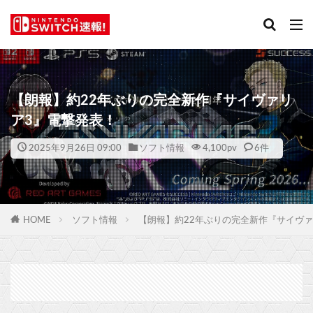
【朗報】約22年ぶりの完全新作『サイヴァリ
ア3』電撃発表！
2025年9月26日 09:00
ソフト情報
4,100
pv
6件
HOME
ソフト情報
【朗報】約22年ぶりの完全新作『サイヴァ