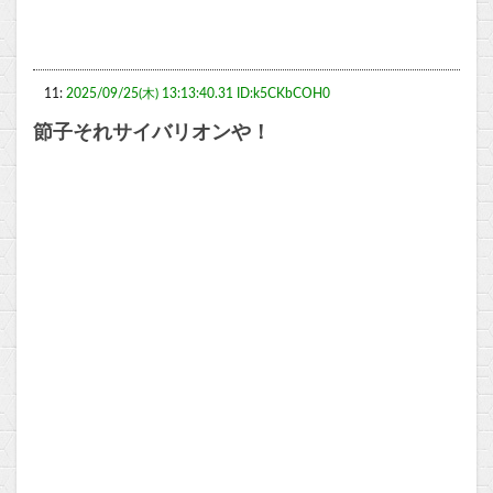
11:
2025/09/25(木) 13:13:40.31 ID:k5CKbCOH0
節子それサイバリオンや！