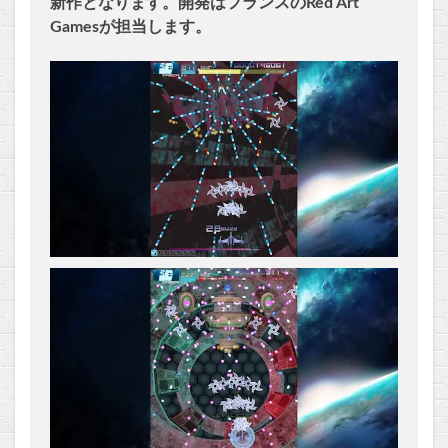
新作となります。開発はフランスのRed Art
Gamesが担当します。