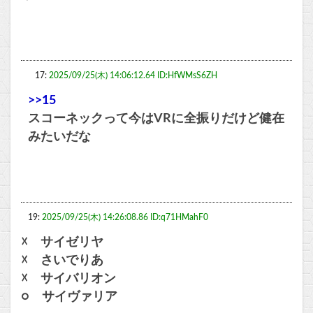
17:
2025/09/25(木) 14:06:12.64 ID:HfWMsS6ZH
>>15
スコーネックって今はVRに全振りだけど健在
みたいだな
19:
2025/09/25(木) 14:26:08.86 ID:q71HMahF0
☓ サイゼリヤ
☓ さいでりあ
☓ サイバリオン
○ サイヴァリア