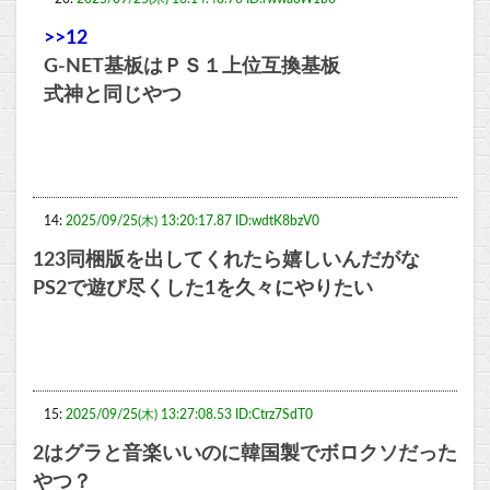
>>12
G-NET基板はＰＳ１上位互換基板
式神と同じやつ
14:
2025/09/25(木) 13:20:17.87 ID:wdtK8bzV0
123同梱版を出してくれたら嬉しいんだがな
PS2で遊び尽くした1を久々にやりたい
15:
2025/09/25(木) 13:27:08.53 ID:Ctrz7SdT0
2はグラと音楽いいのに韓国製でボロクソだった
やつ？