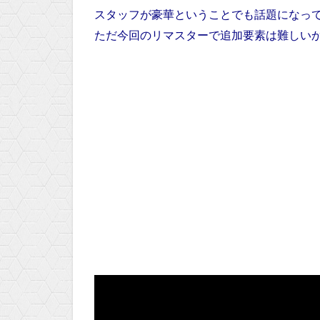
スタッフが豪華ということでも話題になっ
ただ今回のリマスターで追加要素は難しい