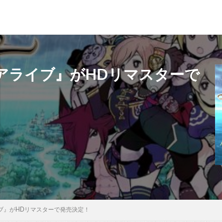
アライブ』がHDリマスターで
ブ』がHDリマスターで発売決定！