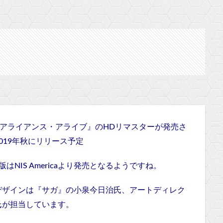
S『アライアンス・アライブ』のHDリマスターが発売さ
て2019年秋にリリース予定
版はNIS Americaより発売となるようですね。
デザインは『サガ』の小泉今日治氏、アートディレク
氏が担当しています。