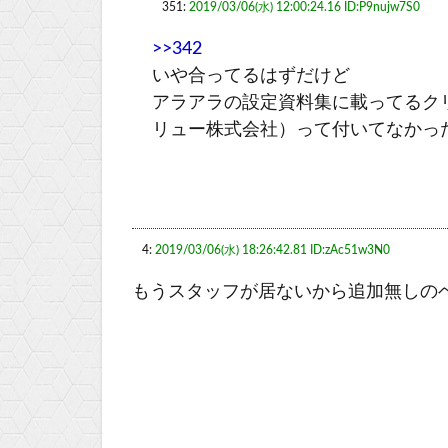
351:
2019/03/06(水) 12:00:24.16 ID:P9nujw7S0
>>342
いや合ってるはずだけど
アラアラの設定資料集に載ってるク
リュー株式会社）って付いてなかっ
4:
2019/03/06(水) 18:26:42.81 ID:zAc51w3N0
もうスタッフが居ないから追加無しの