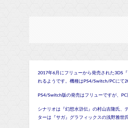
2017年6月にフリューから発売された3D
れるようです。機種はPS4/Switch/PCに
PS4/Switch版の発売はフリューですが、PC
シナリオは『幻想水滸伝』の村山吉隆氏、
ターは『サガ』グラフィックスの浅野雅世