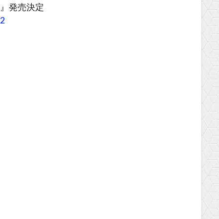
ー』発売決定
92