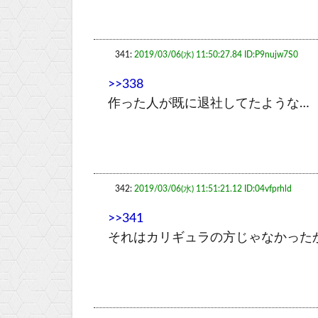
341:
2019/03/06(水) 11:50:27.84 ID:P9nujw7S0
>>338
作った人が既に退社してたような…
342:
2019/03/06(水) 11:51:21.12 ID:04vfprhld
>>341
それはカリギュラの方じゃなかった