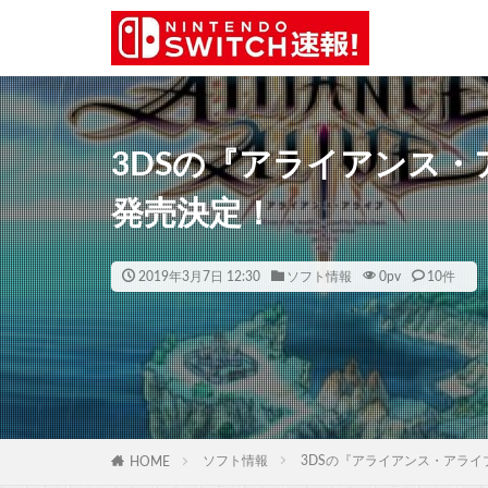
3DSの『アライアンス・
発売決定！
2019年3月7日 12:30
ソフト情報
0
pv
10件
ソフト情報
3DSの『アライアンス・アライ
HOME