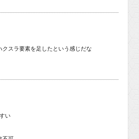
ハクスラ要素を足したという感じだな
やすい