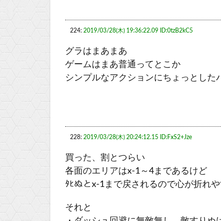
224:
2019/03/28(木) 19:36:22.09 ID:0tzB2kC5
グラはまあまあ
ゲームはまあ普通ってとこか
シンプルなアクションにちょっとした
228:
2019/03/28(木) 20:24:12.15 ID:FxS2+Jze
買った、割とつらい
各面のエリアはx-1～4まであるけど
ﾀﾋぬとx-1まで戻されるので心が折れ
それと