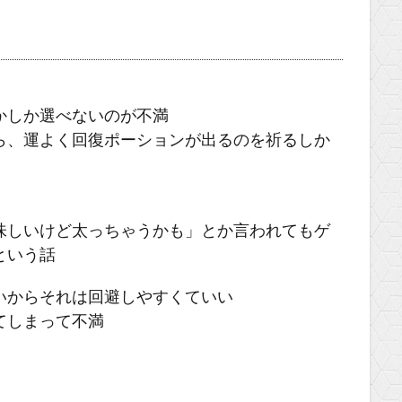
かしか選べないのが不満
ら、運よく回復ポーションが出るのを祈るしか
味しいけど太っちゃうかも」とか言われてもゲ
という話
いからそれは回避しやすくていい
てしまって不満