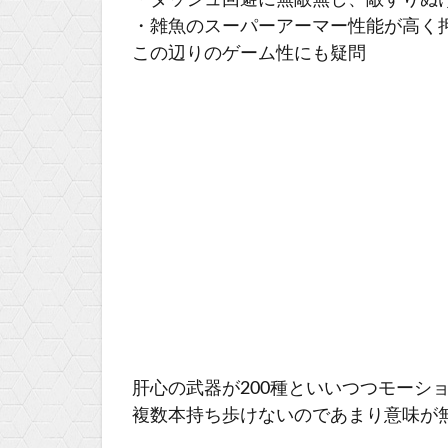
・ダッシュ回避に無敵無し、敵すりぬ
・雑魚のスーパーアーマー性能が高く
この辺りのゲーム性にも疑問
肝心の武器が200種といいつつモーシ
複数本持ち歩けないのであまり意味が