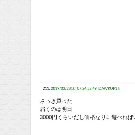
211:
2019/03/28(木) 07:24:32.49 ID:W7KOP1Ti
さっき買った
届くのは明日
3000円くらいだし価格なりに遊べれば