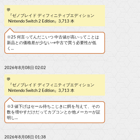
💬
『ゼノブレイド ディフィニティブエディション
Nintendo Switch 2 Edition』3,713 本
※25 何言ってんだこいつ 中古値が高いってことは
新品との価格差が少ない→中古で買う必要性が低
く...
2026年8月08日 02:02
💬
『ゼノブレイド ディフィニティブエディション
Nintendo Switch 2 Edition』3,713 本
※3 値下げはセール待ちこじきに餌を与えて、その
数を増やすだけだってカプコンとか他メーカーが証
明し...
2026年8月08日 01:38