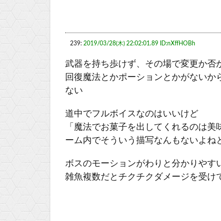
239:
2019/03/28(木) 22:02:01.89 ID:nXffHOBh
武器を持ち歩けず、その場で変更か否
回復魔法とかポーションとかがないか
ない
道中でフルボイスなのはいいけど
「魔法でお菓子を出してくれるのは美
ーム内でそういう描写なんもないよね
ボスのモーションがわりと分かりやす
雑魚複数だとチクチクダメージを受け