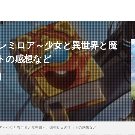
レミロア～少女と異世界と魔
トの感想など
ア～少女と異世界と魔導書～』発売初日のネットの感想など