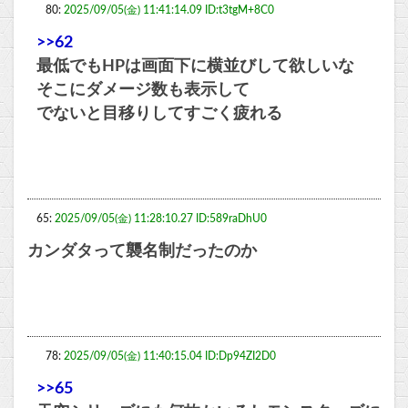
80:
2025/09/05(金) 11:41:14.09 ID:t3tgM+8C0
>>62
最低でもHPは画面下に横並びして欲しいな
そこにダメージ数も表示して
でないと目移りしてすごく疲れる
65:
2025/09/05(金) 11:28:10.27 ID:589raDhU0
カンダタって襲名制だったのか
78:
2025/09/05(金) 11:40:15.04 ID:Dp94ZI2D0
>>65