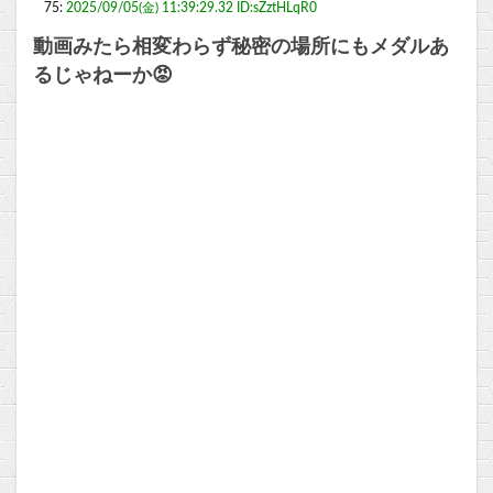
75:
2025/09/05(金) 11:39:29.32 ID:sZztHLqR0
動画みたら相変わらず秘密の場所にもメダルあ
るじゃねーか😡