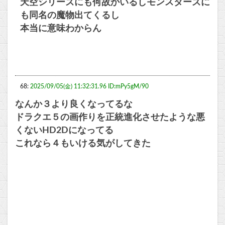
天空シリーズにも何故かいるしモンスターズに
も同名の魔物出てくるし
本当に意味わからん
68:
2025/09/05(金) 11:32:31.96 ID:mPy5gM/90
なんか３より良くなってるな
ドラクエ５の画作りを正統進化させたような悪
くないHD2Dになってる
これなら４もいける気がしてきた