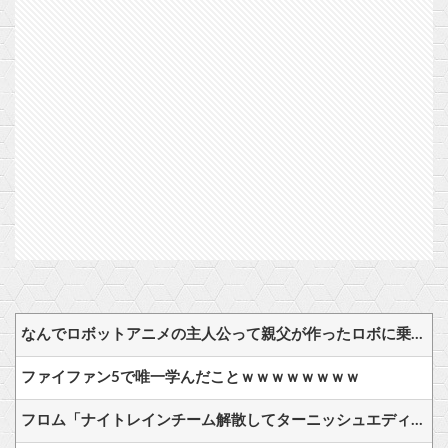
なんでロボットアニメの主人公って親父が作ったロボに乗ることが多いの？
ファイファン5で唯一学んだことｗｗｗｗｗｗｗｗ
フロム「ナイトレインチーム解散してターニッシュエディション完成させました」←これｗｗｗｗ