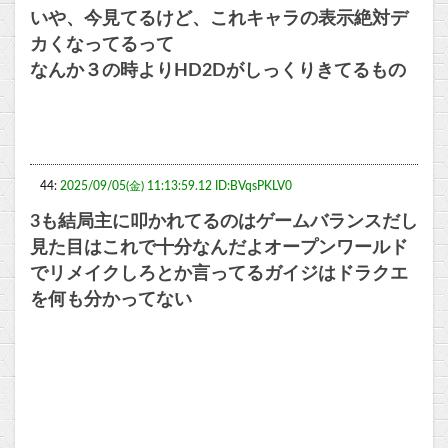
いや、今見てるけど、これキャラの表示絶対デ
カくなってるって
なんか３の時よりHD2Dがしっくりきてるもの
44:
2025/09/05(金) 11:13:59.12 ID:BVqsPKLV0
3も結局主に叩かれてるのはゲームバランスだし
見た目はこれで十分なんだよオープンワールド
でリメイクしろとか言ってるガイジはドラクエ
を何も分かってない