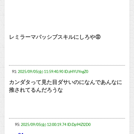
レミラーマパッシブスキルにしろや😡
91:
2025/09/05(金) 11:59:40.90 ID:zHYUYngZ0
カンダタって見た目ダサいのになんであんなに
推されてるんだろうな
95:
2025/09/05(金) 12:00:19.74 ID:Dp94ZI2D0