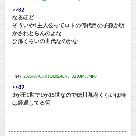
>>82
なるほど
そういや1主人公ってロトの何代目の子孫か明
かされとらんのよな
ひ孫くらいの世代なのかな
149:
2025/09/05(金) 14:02:48.93 ID:ssOM5pMR0
>>89
3が王1世で1が15世なので徳川幕府くらいは時
は経過してる筈