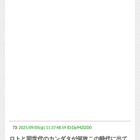
73:
2025/09/05(金) 11:37:48.59 ID:Dp94ZI2D0
ロトと同世代のカンダタが何故この時代に出て