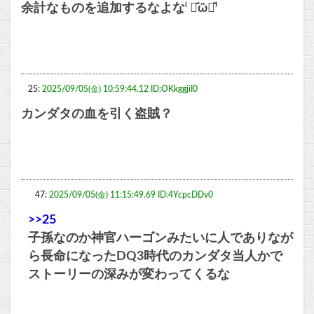
余計なものを追加するなよな⁽ ･᷄ὢ･᷅⁾
25:
2025/09/05(金) 10:59:44.12 ID:OKkggjiI0
カンダタの血を引く盗賊？
47:
2025/09/05(金) 11:15:49.69 ID:4YcpcDDv0
>>25
子孫なのか神官ハーゴンみたいに人でありなが
ら長命になったDQ3時代のカンダタ当人かで
ストーリーの深みが変わってくるな