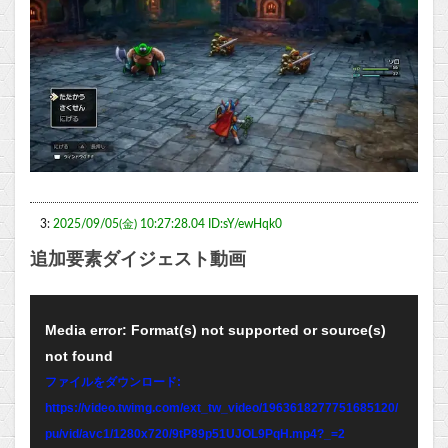
3:
2025/09/05(金) 10:27:28.04 ID:sY/ewHqk0
追加要素ダイジェスト動画
動
Media error: Format(s) not supported or source(s)
画
not found
プ
ファイルをダウンロード:
レ
https://video.twimg.com/ext_tw_video/1963618277751685120/
ー
pu/vid/avc1/1280x720/9tP89p51UJOL9PqH.mp4?_=2
ヤ