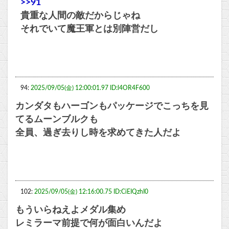
>>91
貴重な人間の敵だからじゃね
それでいて魔王軍とは別陣営だし
94:
2025/09/05(金) 12:00:01.97 ID:l4OR4F600
カンダタもハーゴンもパッケージでこっちを見
てるムーンブルクも
全員、過ぎ去りし時を求めてきた人だよ
102:
2025/09/05(金) 12:16:00.75 ID:CiEIQzhI0
もういらねえよメダル集め
レミラーマ前提で何が面白いんだよ