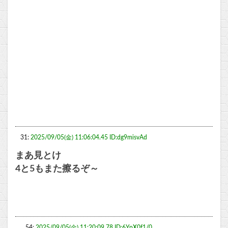
31:
2025/09/05(金) 11:06:04.45 ID:dg9misvAd
まあ見とけ
4と5もまた擦るぞ～
54:
2025/09/05(金) 11:20:09.78 ID:6YpX0f1/0