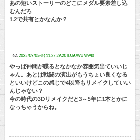
あの短いストーリーのどこにメダル要素差し込
むんだろ
1.2で共有とかなんか？
62:
2025/09/05(金) 11:27:29.20 ID:hUWUNlWI0
やっぱ仲間が喋るとなかなか雰囲気出ていいじ
ゃん。あとは戦闘の演出がもうちょい良くなる
といいけどこの感じで4以降もリメイクしていい
んじゃない？
今の時代の3Dリメイクだと3～5年に1本とかに
なっちゃうからね。