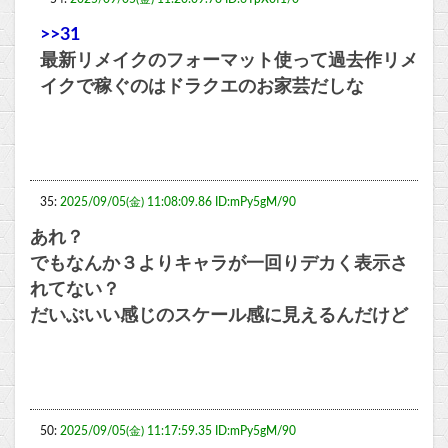
>>31
最新リメイクのフォーマット使って過去作リメ
イクで稼ぐのはドラクエのお家芸だしな
35:
2025/09/05(金) 11:08:09.86 ID:mPy5gM/90
あれ？
でもなんか３よりキャラが一回りデカく表示さ
れてない？
だいぶいい感じのスケール感に見えるんだけど
50:
2025/09/05(金) 11:17:59.35 ID:mPy5gM/90