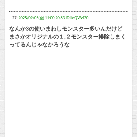
27:
2025/09/05(金) 11:00:20.83 ID:iIoQVA420
なんか3の使いまわしモンスター多いんだけど
まさかオリジナルの１,２モンスター排除しまく
ってるんじゃなかろうな