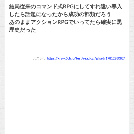
結局従来のコマンド式RPGにしてすれ違い導入
したら話題になったから成功の部類だろう
あのままアクションRPGでいってたら確実に黒
歴史だった
元スレ：
https://krsw.5ch.io/test/read.cgi/ghard/1781228082/