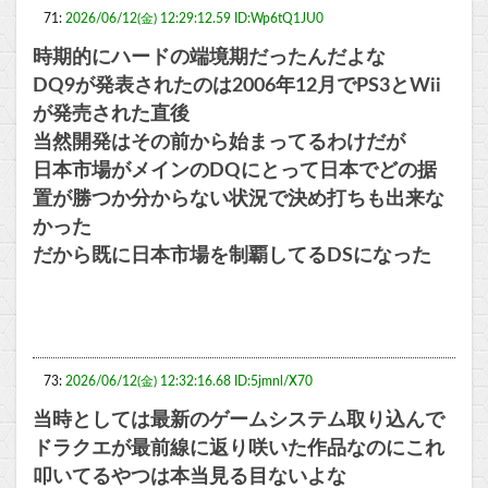
71:
2026/06/12(金) 12:29:12.59 ID:Wp6tQ1JU0
時期的にハードの端境期だったんだよな
DQ9が発表されたのは2006年12月でPS3とWii
が発売された直後
当然開発はその前から始まってるわけだが
日本市場がメインのDQにとって日本でどの据
置が勝つか分からない状況で決め打ちも出来な
かった
だから既に日本市場を制覇してるDSになった
73:
2026/06/12(金) 12:32:16.68 ID:5jmnl/X70
当時としては最新のゲームシステム取り込んで
ドラクエが最前線に返り咲いた作品なのにこれ
叩いてるやつは本当見る目ないよな