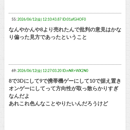
55:
2026/06/12(金) 12:10:43.87 ID:01afGHOF0
なんやかんや8より売れたんで批判の意見はかな
り偏った見方であったということ
69:
2026/06/12(金) 12:27:03.20 ID:nNR+WX2N0
8で3Dにして9で携帯機ゲーにして10で据え置き
オンゲーにしてって方向性が取っ散らかりすぎ
なんだよ
あれこれ色んなことやりたいんだろうけど