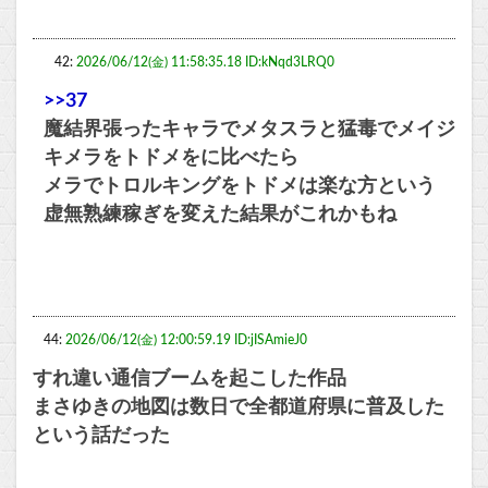
42:
2026/06/12(金) 11:58:35.18 ID:kNqd3LRQ0
>>37
魔結界張ったキャラでメタスラと猛毒でメイジ
キメラをトドメをに比べたら
メラでトロルキングをトドメは楽な方という
虚無熟練稼ぎを変えた結果がこれかもね
44:
2026/06/12(金) 12:00:59.19 ID:jISAmieJ0
すれ違い通信ブームを起こした作品
まさゆきの地図は数日で全都道府県に普及した
という話だった