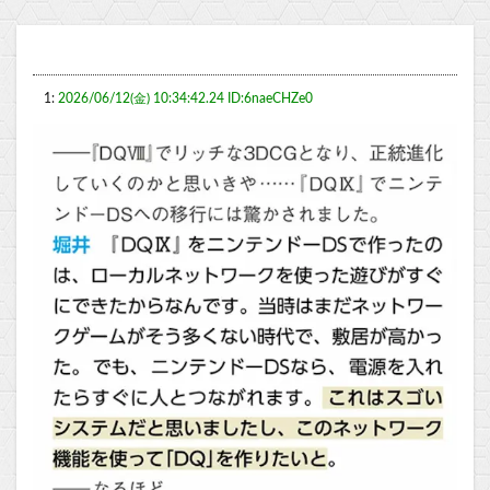
1:
2026/06/12(金) 10:34:42.24 ID:6naeCHZe0