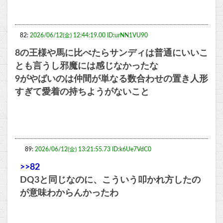
82:
2026/06/12(金) 12:44:19.00 ID:urNN1VU90
8の王様や馬に比べたらサンディは普通にいいこ
とも言うし邪魔には感じなかったな
9がやばいのは仲間が単なる数合わせの置き人形
すぎて愛着の持ちようがないこと
89:
2026/06/12(金) 13:21:55.73 ID:k6Ue7VdC0
>>82
DQ3と同じなのに、こういう叩かれ方したの
が意味わからんかったわ