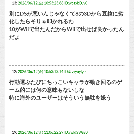
13:
2026/06/12(金) 10:53:23.88 ID:wbaxbDJv0
別にDSが悪いんじゃなくて8の3Dから豆粒に劣
化したらそりゃ叩かれるわ
10がWiiで出たんだからWiiで出せば良かったん
だよ
12:
2026/06/12(金) 10:53:13.14 ID:UvyyuyIy0
行動選ぶたびにちっこいキャラが動き回るのゲ
ーム的には何の意味もないしな
特に海外のユーザーはそういう無駄を嫌う
19:
2026/06/12(金) 11:06:22.29 ID:vwldSWeS0