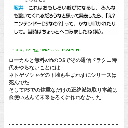
3:
2026/06/12(金) 10:42:33.63 ID:5/9BfZiJd
ローカルと無料wifiのDSでその通信ドラクエ時
代をやらないことには
ネトゲソシャゲの下地も生まれずにシリーズは
死んでた
そしてPSでの鈍重なだけの正統派気取り本編は
金使い込んで未来をろくに作れなかった