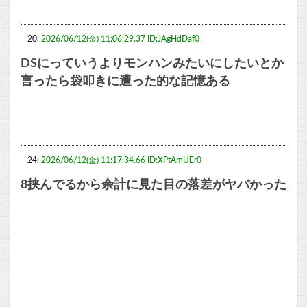
20:
2026/06/12(金) 11:06:29.37 ID:JAgHdDaf0
DSにっていうよりモンハンみたいにしたいとか
言ったら袋叩きに遭った的な記憶ある
24:
2026/06/12(金) 11:17:34.66 ID:XPtAmUEr0
8挟んでるから余計に見た目の落差がヤバかった