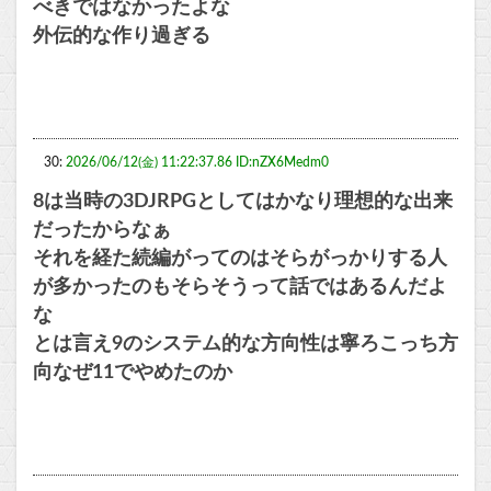
べきではなかったよな
外伝的な作り過ぎる
30:
2026/06/12(金) 11:22:37.86 ID:nZX6Medm0
8は当時の3DJRPGとしてはかなり理想的な出来
だったからなぁ
それを経た続編がってのはそらがっかりする人
が多かったのもそらそうって話ではあるんだよ
な
とは言え9のシステム的な方向性は寧ろこっち方
向なぜ11でやめたのか