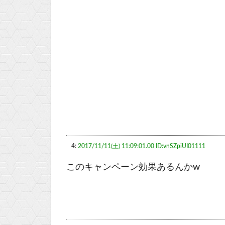
4:
2017/11/11(土) 11:09:01.00 ID:vnSZpiUI01111
このキャンペーン効果あるんかw