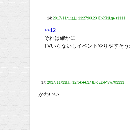
14:
2017/11/11(土) 11:27:03.23 ID:65i1Lqeia1111
>>12
それは確かに
TVいらないしイベントやりやすそう
17:
2017/11/11(土) 12:34:44.17 ID:oEZxMSw701111
かわいい