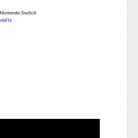
 Nintendo Switch
vbFIs