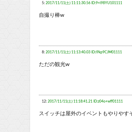
5:
2017/11/11(土) 11:11:30.56 ID:9+i98YU101111
自撮り棒w
8:
2017/11/11(土) 11:13:40.03 ID:i9kp9CJM01111
ただの観光w
12:
2017/11/11(土) 11:18:41.21 ID:z04o+wff01111
スイッチは屋外のイベントもやりやす