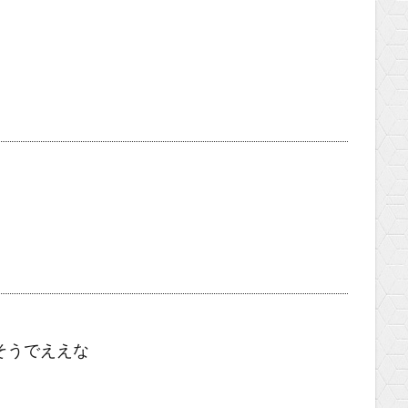
そうでええな