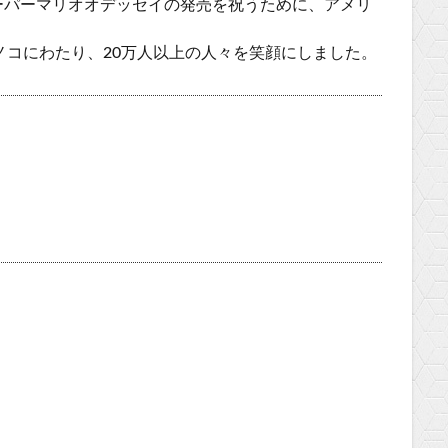
ーパーマリオオデッセイの発売を祝うために、アメリ
なキノコにわたり、20万人以上の人々を笑顔にしました。