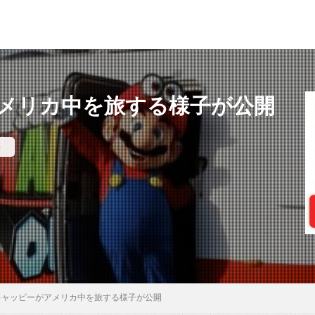
メリカ中を旅する様子が公開
件
キャッピーがアメリカ中を旅する様子が公開