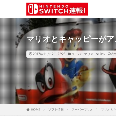
マリオとキャッピーがア
2017年11月12日 22:25
スーパーマリオ
0
pv
8
ソフト情報
スーパーマリオ
マリオと
HOME