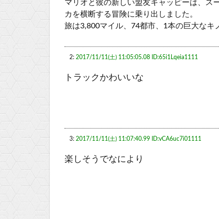
マリオと彼の新しい盟友キャッピーは、ス
カを横断する冒険に乗り出しました。
旅は3,800マイル、74都市、1本の巨大
2:
2017/11/11(土) 11:05:05.08 ID:65i1Lqeia1111
トラックかわいいな
3:
2017/11/11(土) 11:07:40.99 ID:vCA6uc7i01111
楽しそうでなにより