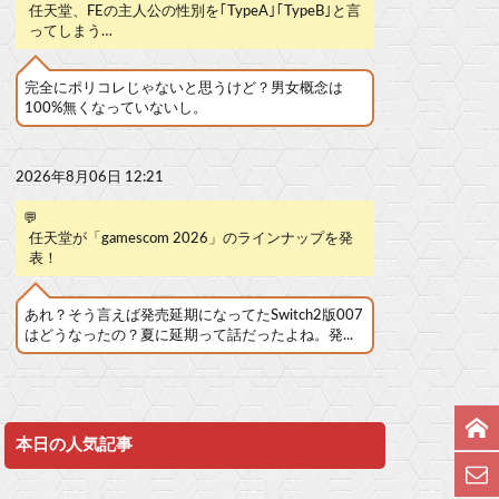
任天堂、FEの主人公の性別を｢TypeA｣｢TypeB｣と言
ってしまう…
完全にポリコレじゃないと思うけど？男女概念は
100%無くなっていないし。
2026年8月06日 12:21
💬
任天堂が「gamescom 2026」のラインナップを発
表！
あれ？そう言えば発売延期になってたSwitch2版007
はどうなったの？夏に延期って話だったよね。発...
本日の人気記事