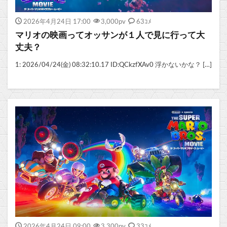
2026年4月24日 17:00
3,000
pv
63ｺﾒ
マリオの映画ってオッサンが１人で見に行って大
丈夫？
1: 2026/04/24(金) 08:32:10.17 ID:QCkzfXAv0 浮かないかな？ […]
2026年4月24日 09:00
3,300
pv
33ｺﾒ