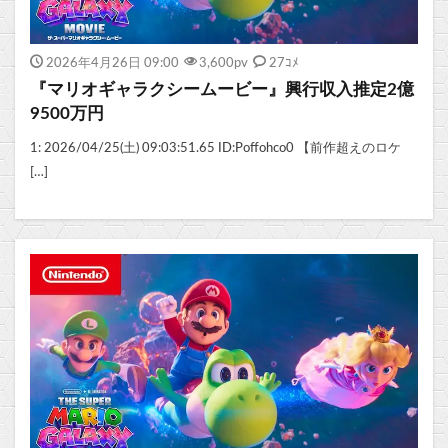
2026年4月26日 09:00
3,600
pv
27ｺﾒ
『マリオギャラクシームービー』興行収入推定2億
9500万円
1: 2026/04/25(土) 09:03:51.65 ID:Poffohco0 【前作超えのロケ
[…]