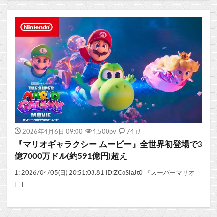
2026年4月6日 09:00
4,500
pv
74ｺﾒ
『マリオギャラクシー ムービー』全世界初登場で3
億7000万ドル(約591億円)超え
1: 2026/04/05(日) 20:51:03.81 ID:ZCoSIaJt0 『スーパーマリオ
[…]