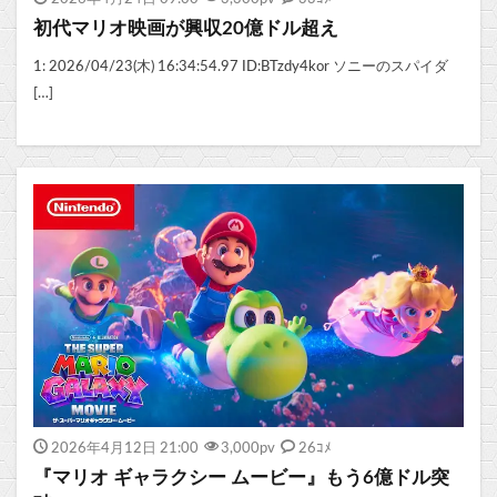
初代マリオ映画が興収20億ドル超え
1: 2026/04/23(木) 16:34:54.97 ID:BTzdy4kor ソニーのスパイダ
[…]
2026年4月12日 21:00
3,000
pv
26ｺﾒ
『マリオ ギャラクシー ムービー』もう6億ドル突