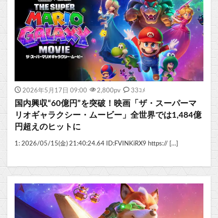
2026年5月17日 09:00
2,800
pv
33ｺﾒ
国内興収“60億円”を突破！映画「ザ・スーパーマ
リオギャラクシー・ムービー」全世界では1,484億
円超えのヒットに
1: 2026/05/15(金) 21:40:24.64 ID:FVINKiRX9 https:// […]