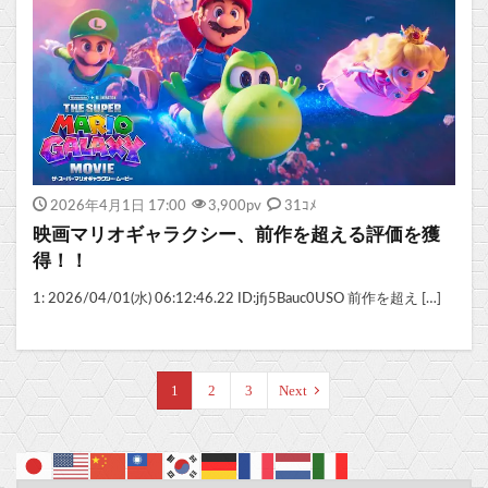
2026年4月1日 17:00
3,900
pv
31ｺﾒ
映画マリオギャラクシー、前作を超える評価を獲
得！！
1: 2026/04/01(水) 06:12:46.22 ID:jfj5Bauc0USO 前作を超え […]
1
2
3
Next