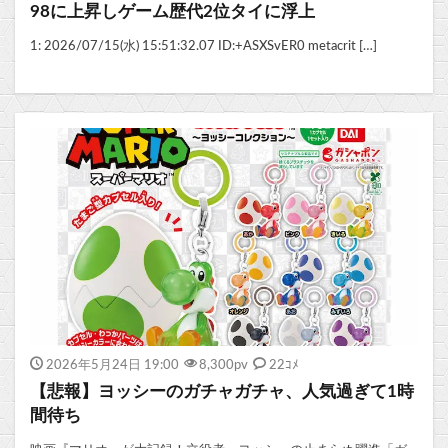
98に上昇しゲーム歴代2位タイに浮上
1: 2026/07/15(水) 15:51:32.07 ID:+ASXSvER0 metacrit […]
2026年5月24日 19:00
8,300
pv
22ｺﾒ
【悲報】ヨッシーのガチャガチャ、人気過ぎて1時
間待ち