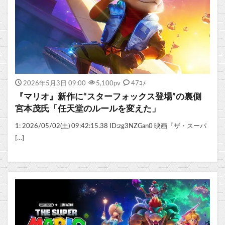
2026年5月3日 09:00
5,100
pv
47ｺﾒ
『マリオ』新作に“スターフォックス登場”の裏側
宮本茂氏「任天堂のルールを変えた」
1: 2026/05/02(土) 09:42:15.38 ID:zg3NZGan0 映画『ザ・スーパ
[…]