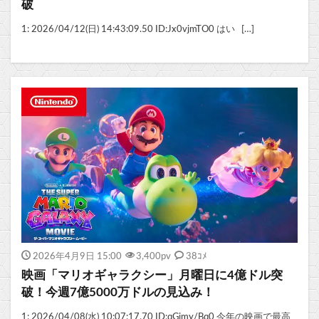
破
1: 2026/04/12(日) 14:43:09.50 ID:Jx0vjmTO0 はい […]
2026年4月9日 15:00
3,400
pv
38ｺﾒ
映画「マリオギャラクシー」月曜日に4億ドル突
破！今週7億5000万ドルの見込み！
1: 2026/04/08(水) 10:07:17.70 ID:qGimy/Bq0 今年の映画で最高