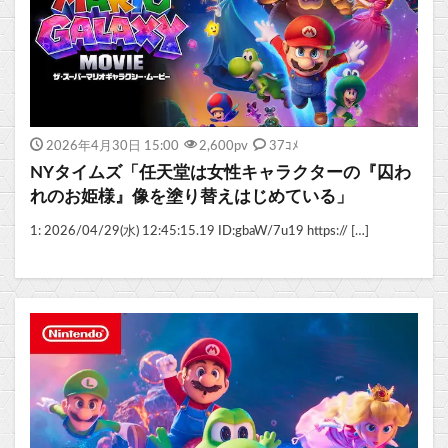
2026年4月30日 15:00
2,600
pv
37ｺﾒ
NYタイムズ「任天堂は女性キャラクターの『囚わ
れのお姫様』像を塗り替えはじめている」
1: 2026/04/29(水) 12:45:15.19 ID:gbaW/7u19 https:// […]