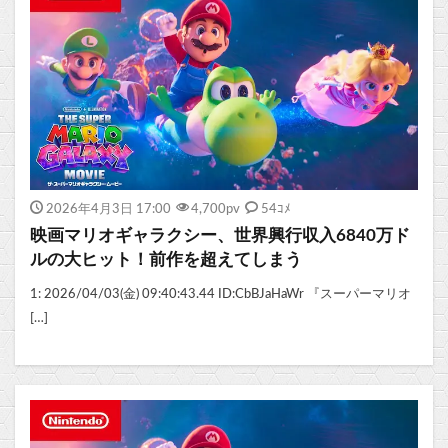
2026年4月3日 17:00
4,700
pv
54ｺﾒ
映画マリオギャラクシー、世界興行収入6840万ド
ルの大ヒット！前作を超えてしまう
1: 2026/04/03(金) 09:40:43.44 ID:CbBJaHaWr 『スーパーマリオ
[…]