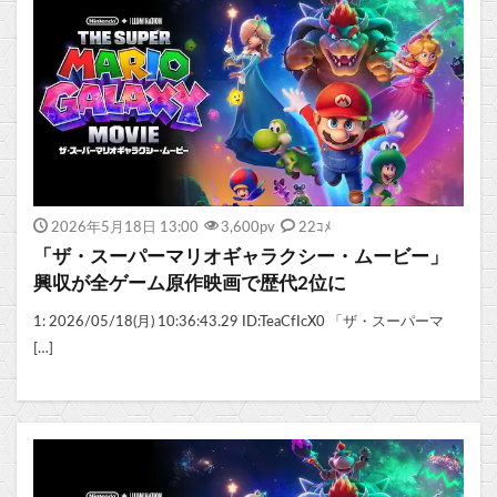
2026年5月18日 13:00
3,600
pv
22ｺﾒ
「ザ・スーパーマリオギャラクシー・ムービー」
興収が全ゲーム原作映画で歴代2位に
1: 2026/05/18(月) 10:36:43.29 ID:TeaCfIcX0 「ザ・スーパーマ
[…]