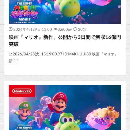
2026年4月29日 13:00
3,600
pv
20ｺﾒ
映画『マリオ』新作、公開から3日間で興収16億円
突破
1: 2026/04/28(火) 15:19:00.97 ID:M4KHUUI80 映画『マリオ』
新 […]