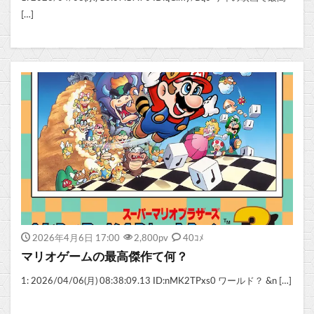
[…]
2026年4月6日 17:00
2,800
pv
40ｺﾒ
マリオゲームの最高傑作て何？
1: 2026/04/06(月) 08:38:09.13 ID:nMK2TPxs0 ワールド？ &n […]