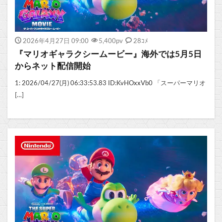
2026年4月27日 09:00
5,400
pv
28ｺﾒ
『マリオギャラクシームービー』海外では5月5日
からネット配信開始
1: 2026/04/27(月) 06:33:53.83 ID:KvHOxxVb0 「スーパーマリオ
[…]