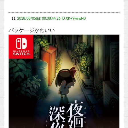
11:
2018/08/05(日) 00:08:44.26 ID:XK+YwywH0
パッケージかわいい