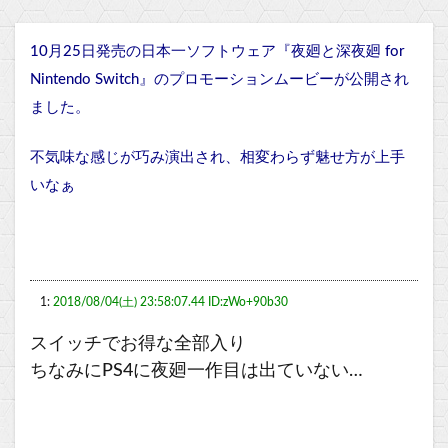
10月25日発売の日本一ソフトウェア『夜廻と深夜廻 for
Nintendo Switch』のプロモーションムービーが公開され
ました。
不気味な感じが巧み演出され、相変わらず魅せ方が上手
いなぁ
1:
2018/08/04(土) 23:58:07.44 ID:zWo+90b30
スイッチでお得な全部入り
ちなみにPS4に夜廻一作目は出ていない…