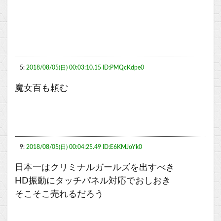
5:
2018/08/05(日) 00:03:10.15 ID:PMQcKdpe0
魔女百も頼む
9:
2018/08/05(日) 00:04:25.49 ID:E6KMJoYk0
日本一はクリミナルガールズを出すべき
HD振動にタッチパネル対応でおしおき
そこそこ売れるだろう