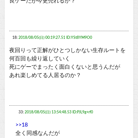
良ゲーだが今更売れるか？
18:
2018/08/05(日) 00:19:27.51 ID:YSt8YM9O0
夜回りって正解がひとつしかない生存ルートを
何百回も繰り返していく
死にゲーでまったく面白くないと思うんだが
あれ楽しめてる人居るのか？
33:
2018/08/05(日) 13:54:48.53 ID:PJL9g+rf0
>>18
全く同感なんだが