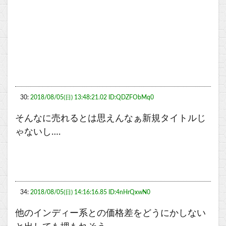
30:
2018/08/05(日) 13:48:21.02 ID:QDZFObMq0
そんなに売れるとは思えんなぁ新規タイトルじ
ゃないし….
34:
2018/08/05(日) 14:16:16.85 ID:4nHrQxwN0
他のインディー系との価格差をどうにかしない