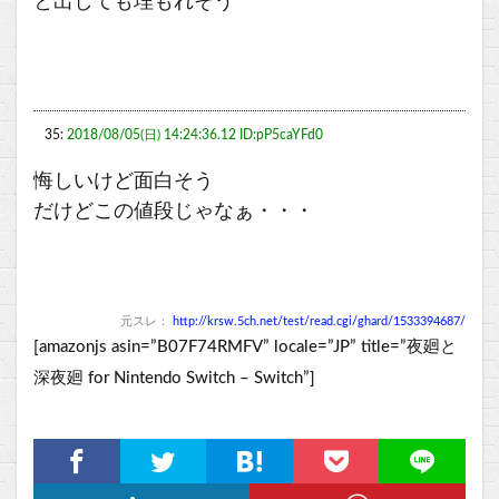
と出しても埋もれそう
35:
2018/08/05(日) 14:24:36.12 ID:pP5caYFd0
悔しいけど面白そう
だけどこの値段じゃなぁ・・・
元スレ：
http://krsw.5ch.net/test/read.cgi/ghard/1533394687/
[amazonjs asin=”B07F74RMFV” locale=”JP” title=”夜廻と
深夜廻 for Nintendo Switch – Switch”]