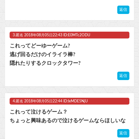
返信
Powered by livedoor 相互RSS
3.
匿名
2018年08月05日22:43 ID:E0MTc2ODU
これってどーゆーゲーム?
逃げ回るだけのイライラ棒?
隠れたりするクロックタワー?
返信
4.
匿名
2018年08月05日22:44 ID:IxMDE5NjU
これって泣けるゲーム？
ちょっと興味あるので泣けるゲームならほしいな
返信