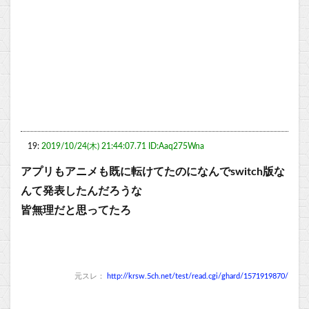
19:
2019/10/24(木) 21:44:07.71 ID:Aaq275Wna
アプリもアニメも既に転けてたのになんでswitch版な
んて発表したんだろうな
皆無理だと思ってたろ
元スレ：
http://krsw.5ch.net/test/read.cgi/ghard/1571919870/