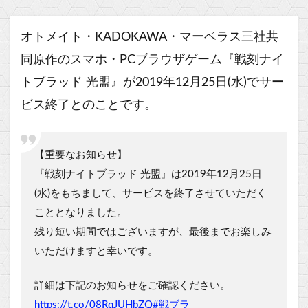
オトメイト・KADOKAWA・マーベラス三社共
同原作のスマホ・PCブラウザゲーム『戦刻ナイ
トブラッド 光盟』が2019年12月25日(水)でサー
ビス終了とのことです。
【重要なお知らせ】
『戦刻ナイトブラッド 光盟』は2019年12月25日
(水)をもちまして、サービスを終了させていただく
こととなりました。
残り短い期間ではございますが、最後までお楽しみ
いただけますと幸いです。
詳細は下記のお知らせをご確認ください。
https://t.co/08RqJUHbZQ
#戦ブラ