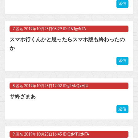
返信
7.
匿名
2019年10月25日08:29 ID:I4NTgyNTA
スマホ行くんかと思ったらスマホ版も終わったの
か
返信
8.
匿名
2019年10月25日12:02 ID:g2MzQxMjU
サ終ざまあ
返信
9.
匿名
2019年10月25日16:45 ID:QzMTUzNTA