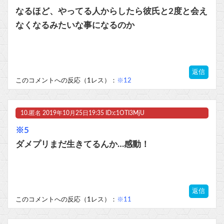
なるほど、やってる人からしたら彼氏と2度と会え
なくなるみたいな事になるのか
返信
このコメントへの反応（1レス）：
※12
10.
匿名
2019年10月25日19:35 ID:c1OTI3MjU
※5
ダメプリまだ生きてるんか…感動！
返信
このコメントへの反応（1レス）：
※11