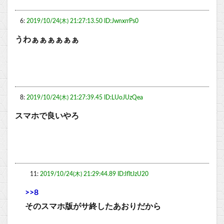
6:
2019/10/24(木) 21:27:13.50 ID:JwnxrrPs0
うわぁぁぁぁぁぁ
8:
2019/10/24(木) 21:27:39.45 ID:LUoJUzQea
スマホで良いやろ
11:
2019/10/24(木) 21:29:44.89 ID:lfltJzU20
>>8
そのスマホ版がサ終したあおりだから