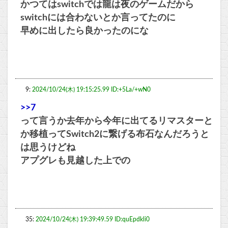
かつてはswitchでは龍は夜のゲームだから
switchには合わないとか言ってたのに
早めに出したら良かったのにな
9:
2024/10/24(木) 19:15:25.99 ID:+5La/+wN0
>>7
って言うか去年から今年に出てるリマスターと
か移植ってSwitch2に繋げる布石なんだろうと
は思うけどね
アプグレも見越した上での
35:
2024/10/24(木) 19:39:49.59 ID:quEpdkli0