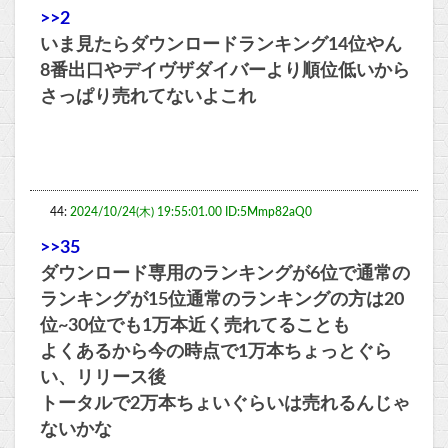
>>2
いま見たらダウンロードランキング14位やん
8番出口やデイヴザダイバーより順位低いから
さっぱり売れてないよこれ
44:
2024/10/24(木) 19:55:01.00 ID:5Mmp82aQ0
>>35
ダウンロード専用のランキングが6位で通常の
ランキングが15位通常のランキングの方は20
位~30位でも1万本近く売れてることも
よくあるから今の時点で1万本ちょっとぐら
い、リリース後
トータルで2万本ちょいぐらいは売れるんじゃ
ないかな