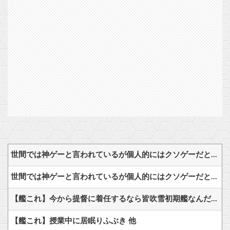
世間では神ゲーと言われているが個人的にはクソゲーだと思うゲーム挙げてけ
世間では神ゲーと言われているが個人的にはクソゲーだと思うゲーム挙げてけ
【艦これ】今から提督に着任するなら皆吹雪初期艦なんだろうか
【艦これ】授業中に居眠りふぶき 他