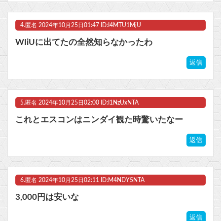
4.
匿名
2024年10月25日01:47 ID:I4MTU1MjU
WIiUに出てたの全然知らなかったわ
返信
5.
匿名
2024年10月25日02:00 ID:I1NzUxNTA
これとエスコンはニンダイ観た時驚いたなー
返信
6.
匿名
2024年10月25日02:11 ID:M4NDY5NTA
3,000円は安いな
返信