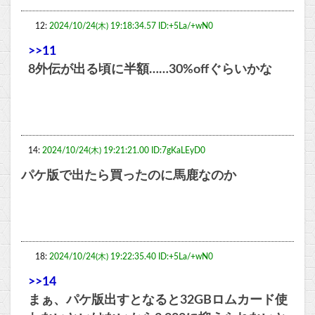
12:
2024/10/24(木) 19:18:34.57 ID:+5La/+wN0
>>11
8外伝が出る頃に半額……30%offぐらいかな
14:
2024/10/24(木) 19:21:21.00 ID:7gKaLEyD0
パケ版で出たら買ったのに馬鹿なのか
18:
2024/10/24(木) 19:22:35.40 ID:+5La/+wN0
>>14
まぁ、パケ版出すとなると32GBロムカード使