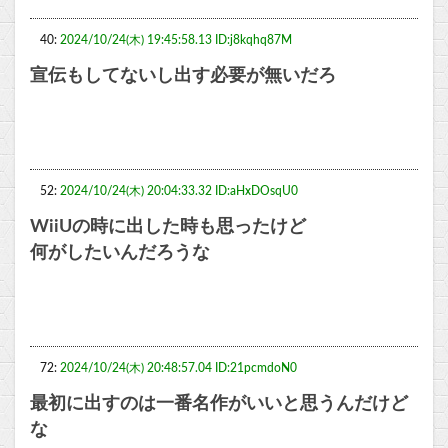
40:
2024/10/24(木) 19:45:58.13 ID:j8kqhq87M
宣伝もしてないし出す必要が無いだろ
52:
2024/10/24(木) 20:04:33.32 ID:aHxDOsqU0
WiiUの時に出した時も思ったけど
何がしたいんだろうな
72:
2024/10/24(木) 20:48:57.04 ID:21pcmdoN0
最初に出すのは一番名作がいいと思うんだけど
な