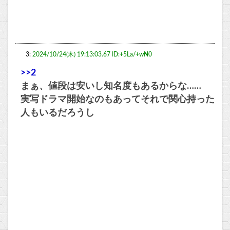
3:
2024/10/24(木) 19:13:03.67 ID:+5La/+wN0
>>2
まぁ、値段は安いし知名度もあるからな……
実写ドラマ開始なのもあってそれで関心持った
人もいるだろうし