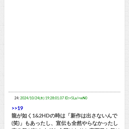
24:
2024/10/24(木) 19:28:01.07 ID:+5La/+wN0
>>19
龍が如く1&2HDの時は「新作は出さないんで
(笑)」もあったし、宣伝も全然やらなかったし