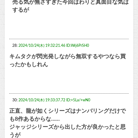
売る気が無さすぎた今回はわりと真面目な気は
するが
28:
2024/10/24(木) 19:32:21.46 ID:Wrj6PrSH0
キムタクが閃光発しながら無双するやつなら買
ったかもしれん
30:
2024/10/24(木) 19:33:37.72 ID:+5La/+wN0
正直、龍が如くシリーズはナンバリングだけで
も8作あるからな……
ジャッジシリーズから出した方が良かったと思
うが