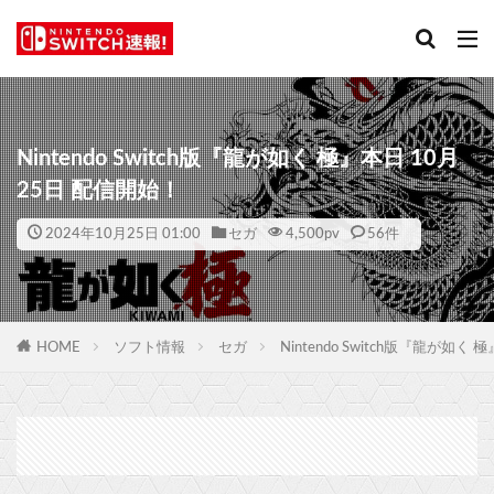
Nintendo Switch版『龍が如く 極』本日 10月
25日 配信開始！
2024年10月25日 01:00
セガ
4,500
pv
56件
HOME
ソフト情報
セガ
Nintendo Switch版『龍が如く