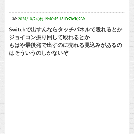
36:
2024/10/24(木) 19:40:45.13 ID:ZbYKj9lVa
Switchで出すんならタッチパネルで殴れるとか
ジョイコン振り回して殴れるとか
もはや最後発で出すのに売れる見込みがあるの
はそういうのしかないぞ