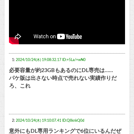
1:
2024/10/24(木) 19:08:32.17 ID:+5La/+wN0
必要容量が約23GBもあるのにDL専売は……
パケ版は出さない時点で売れない実績作りだ
ろ、これ
2:
2024/10/24(木) 19:10:07.41 ID:QllknkQ0d
意外にもDL専用ランキングで6位にいるんだぜ