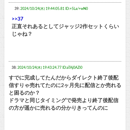
39:
2024/10/24(木) 19:44:05.81 ID:+5La/+wN0
>>37
正直それあるとしてジャッジ2作セットくらい
じゃね？
38:
2024/10/24(木) 19:43:24.77 ID:aTAj0AZi0
すでに完成してたんだからダイレクト終了後配
信すりゃ売れてたのに2ヶ月先に配信とか売れる
と困るのか？
ドラマと同じタイミングで発売より終了後配信
の方が遥かに売れるの分かりきってんのに