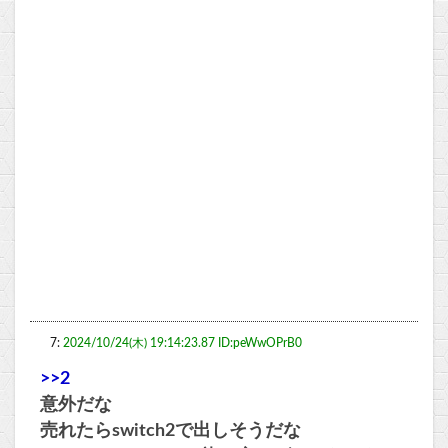
7:
2024/10/24(木) 19:14:23.87 ID:peWwOPrB0
>>2
意外だな
売れたらswitch2で出しそうだな