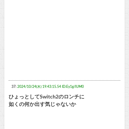
37:
2024/10/24(木) 19:43:15.54 ID:Ey1g/lUM0
ひょっとしてSwitch2のロンチに
如くの何か出す気じゃないか