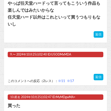
やっぱ任天堂ハードって言ってもこういう作品も
楽しんではみたいからな
任天堂ハード以外はこれといって買うつもりもな
いし
返信
9.
〜
2024年10月25日02:40 ID:U5ODMxMDA
返信
このコメントへの反応（2レス）：
※11
※17
10.
匿名
2024年10月25日02:47 ID:MyMDgwMA=
買った