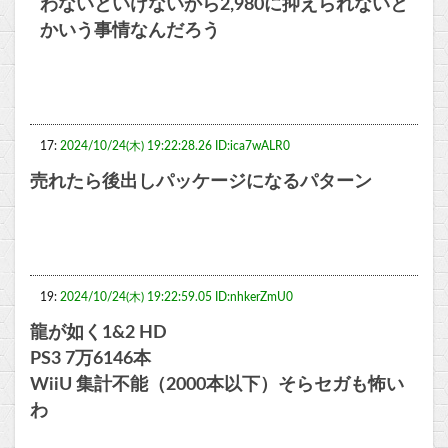
わないといけないから2,980に抑えられないと
かいう事情なんだろう
17:
2024/10/24(木) 19:22:28.26 ID:ica7wALR0
売れたら後出しパッケージになるパターン
19:
2024/10/24(木) 19:22:59.05 ID:nhkerZmU0
龍が如く1&2 HD
PS3 7万6146本
WiiU 集計不能（2000本以下）そらセガも怖い
わ