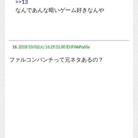
>>13
なんであんな暗いゲーム好きなんや
16:
2018/10/02(火) 16:29:52.80 ID:lFWePq60a
ファルコンパンチって元ネタあるの？