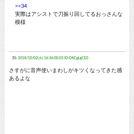
>>34
実際はアシストで刀振り回してるおっさんな
模様
35:
2018/10/02(火) 16:36:00.03 ID:OKCgLgCE0
さすがに音声使いまわしがキツくなってきた感
あるよな