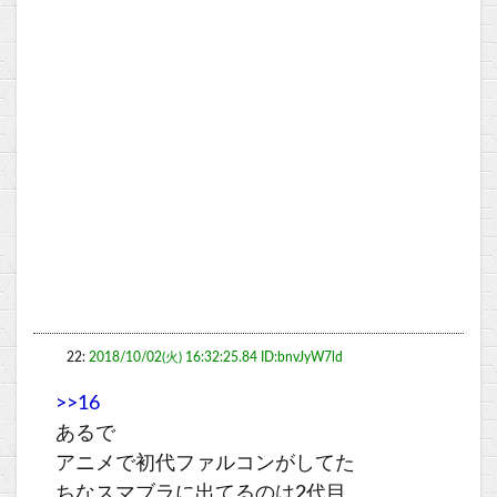
22:
2018/10/02(火) 16:32:25.84 ID:bnvJyW7ld
>>16
あるで
アニメで初代ファルコンがしてた
ちなスマブラに出てるのは2代目