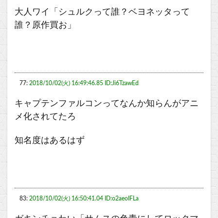
大人ワイ「シュルクって誰？ベヨネッタって
誰？原作買お」
77:
2018/10/02(火) 16:49:46.85 ID:Ji6TzawEd
キャプテンファルコンってなんか知らんがアニ
メ化されてたろ
知名度はあるはず
83:
2018/10/02(火) 16:50:41.04 ID:o2aeoIFLa