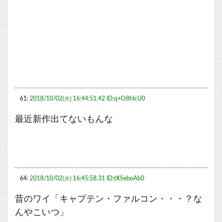
61:
2018/10/02(火) 16:44:51.42 ID:q+O8hIcU0
最近新作出てないもんな
64:
2018/10/02(火) 16:45:58.31 ID:tXSeboAb0
昔のワイ「キャプテン・ファルコン・・・？な
んやこいつ」