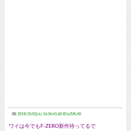
38:
2018/10/02(火) 16:36:41.60 ID:LzTJfL/t0
ワイは今でもF-ZERO新作待ってるで