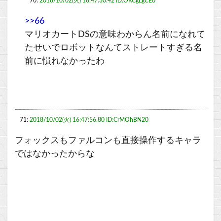
70:
2018/10/02(火) 16:47:30.42 ID:OKCgLgCE0
>>66
マリオカートDSの意味わからん名前になれて
たせいでロボットなんてストレートすぎる名
前に慣れなかったわ
71:
2018/10/02(火) 16:47:56.80 ID:CrMOhBN20
フォックスもファルコンも直接操作するキャラ
ではなかったからな