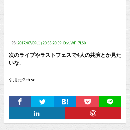
98:
2017/07/09(日) 20:55:20.59 ID:vuWF+7LS0
次のライブやラストフェスで4人の共演とか見た
いな。
引用元:2ch.sc