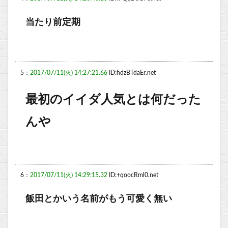
当たり前定期
5：
2017/07/11(火) 14:27:21.66
ID:hdzBTdaEr.net
最初のイイダ人気とは何だった
んや
6：
2017/07/11(火) 14:29:15.32
ID:+qoocRml0.net
飯田とかいう名前がもう可愛く無い