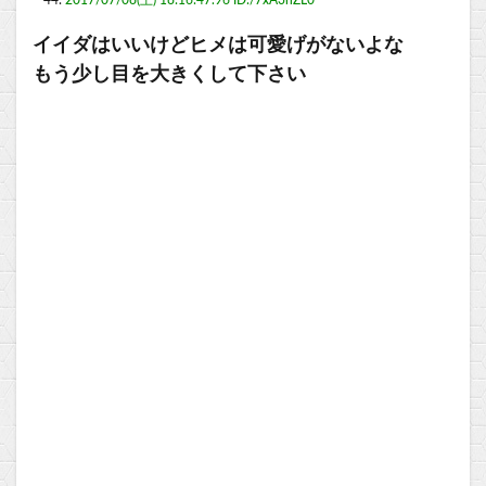
44:
2017/07/08(土) 18:16:47.96 ID:/7xA3hZL0
イイダはいいけどヒメは可愛げがないよな
もう少し目を大きくして下さい