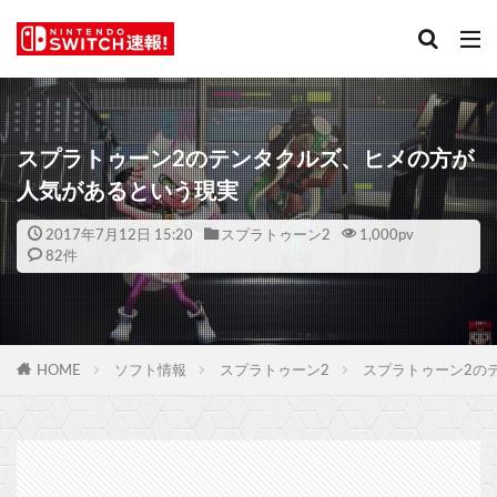
スプラトゥーン2のテンタクルズ、ヒメの方が
人気があるという現実
2017年7月12日 15:20
スプラトゥーン2
1,000
pv
82件
HOME
ソフト情報
スプラトゥーン2
スプラトゥーン2の