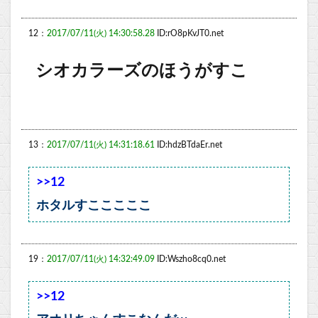
12：
2017/07/11(火) 14:30:58.28
ID:rO8pKvJT0.net
シオカラーズのほうがすこ
13：
2017/07/11(火) 14:31:18.61
ID:hdzBTdaEr.net
>>12
ホタルすこここここ
19：
2017/07/11(火) 14:32:49.09
ID:Wszho8cq0.net
>>12