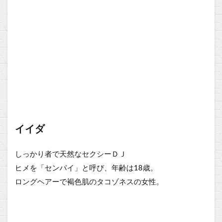
イイダ
しっかり者で天然なセクシーＤＪ
ヒメを「センパイ」と呼び、年齢は18歳。
ロングヘアーで褐色肌のタコゾネスの女性。