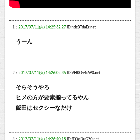
1：
2017/07/11(火) 14:25:32.27
ID:hdzBTdaEr.net
うーん
2：
2017/07/11(火) 14:26:02.35
ID:VNKOv4cW0.net
そらそうやろ
ヒメの方が要素揃ってるやん
飯田はセクシーなだけ
4：
2017/07/11(火) 14:26:40.18
ID:fFQqDuG70.net