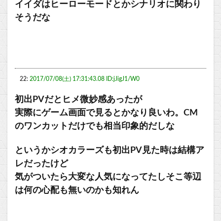
イイダはヒーローモードとかシナリオに関わり
そうだな
22:
2017/07/08(土) 17:31:43.08 ID:jJigJ1/W0
初出PVだとヒメ微妙感あったが
実際にゲーム画面で見るとかなり良いわ。CM
のワンカットだけでも相当印象的だしな
というかシオカラーズも初出PV見た時は結構ア
レだったけど
気がついたら大変な人気になってたしそこ等辺
は何の心配も無いのかも知れん