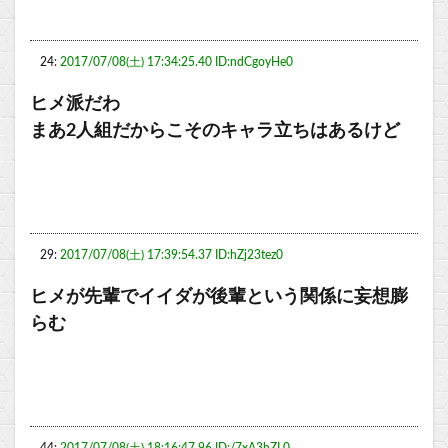
24:
2017/07/08(土) 17:34:25.40 ID:ndCgoyHe0
ヒメ派だわ
まあ2人組だからこそのキャラ立ちはあるけど
29:
2017/07/08(土) 17:39:54.37 ID:hZj23tez0
ヒメが先輩でイイダが後輩という関係に妄想膨
らむ