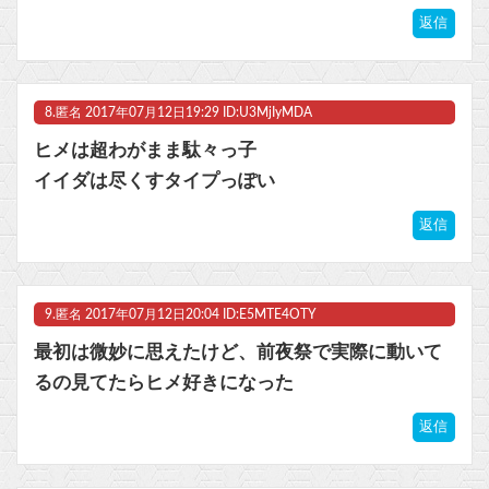
返信
8.
匿名
2017年07月12日19:29 ID:U3MjIyMDA
ヒメは超わがまま駄々っ子
イイダは尽くすタイプっぽい
返信
9.
匿名
2017年07月12日20:04 ID:E5MTE4OTY
最初は微妙に思えたけど、前夜祭で実際に動いて
るの見てたらヒメ好きになった
返信