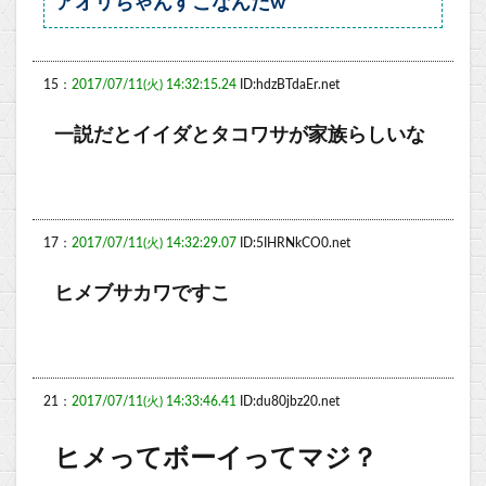
アオリちゃんすこなんだw
15：
2017/07/11(火) 14:32:15.24
ID:hdzBTdaEr.net
一説だとイイダとタコワサが家族らしいな
17：
2017/07/11(火) 14:32:29.07
ID:5IHRNkCO0.net
ヒメブサカワですこ
21：
2017/07/11(火) 14:33:46.41
ID:du80jbz20.net
ヒメってボーイってマジ？