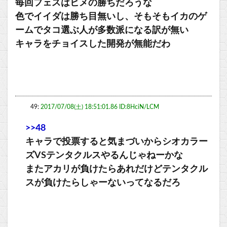
毎回フェスはヒメの勝ちだろうな
色でイイダは勝ち目無いし、そもそもイカのゲ
ームでタコ選ぶ人が多数派になる訳が無い
キャラをチョイスした開発が無能だわ
49:
2017/07/08(土) 18:51:01.86 ID:8HciN/LCM
>>48
キャラで投票すると気まづいからシオカラー
ズVSテンタクルスやるんじゃねーかな
またアカリが負けたらあれだけどテンタクル
スが負けたらしゃーないってなるだろ