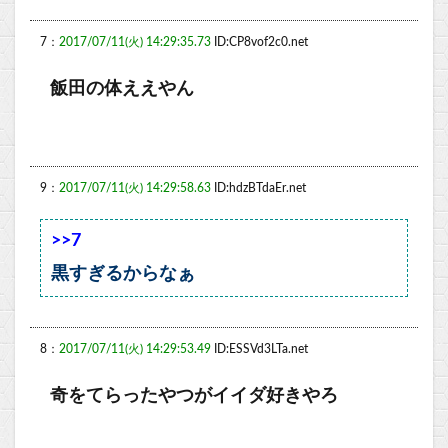
7：
2017/07/11(火) 14:29:35.73
ID:CP8vof2c0.net
飯田の体ええやん
9：
2017/07/11(火) 14:29:58.63
ID:hdzBTdaEr.net
>>7
黒すぎるからなぁ
8：
2017/07/11(火) 14:29:53.49
ID:ESSVd3LTa.net
奇をてらったやつがイイダ好きやろ