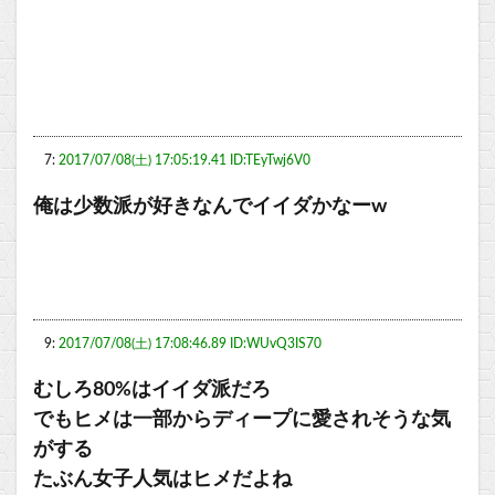
7:
2017/07/08(土) 17:05:19.41 ID:TEyTwj6V0
俺は少数派が好きなんでイイダかなーw
9:
2017/07/08(土) 17:08:46.89 ID:WUvQ3IS70
むしろ80%はイイダ派だろ
でもヒメは一部からディープに愛されそうな気
がする
たぶん女子人気はヒメだよね