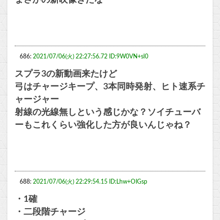
686:
2021/07/06(火) 22:27:56.72 ID:9W0VN+sl0
スプラ3の新動画来たけど
弓はチャージキープ、3本同時発射、ヒト速系チ
ャージャー
射線の光線無しという感じかな？ソイチューバ
ーもこれくらい強化した方が良いんじゃね？
688:
2021/07/06(火) 22:29:54.15 ID:Lhw+OIGsp
・1確
・二段階チャージ