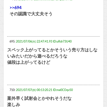
>>694
その認識で大丈夫そう
695:
2021/07/06(火) 22:47:41.93 ID:uRdr73U40
スペック上がってるとかそういう売り方はしな
いみたいだから遊べるだろうな
値段は上がってるけど
710:
2021/07/07(水) 00:13:20.21 ID:nw0COqv50
案外早く試射会とかやれそうだな
楽しみ