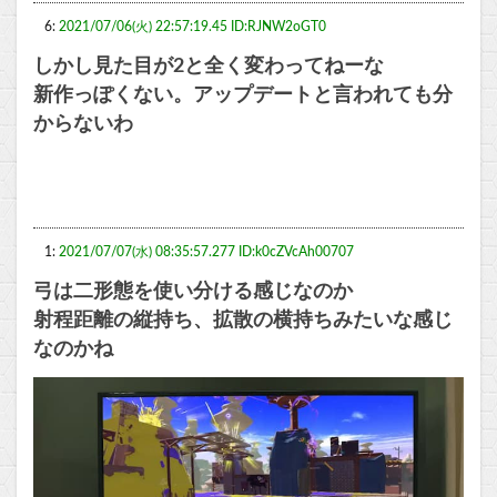
6:
2021/07/06(火) 22:57:19.45 ID:RJNW2oGT0
しかし見た目が2と全く変わってねーな
新作っぽくない。アップデートと言われても分
からないわ
1:
2021/07/07(水) 08:35:57.277 ID:k0cZVcAh00707
弓は二形態を使い分ける感じなのか
射程距離の縦持ち、拡散の横持ちみたいな感じ
なのかね