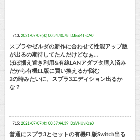
713:
2021/07/07(水) 00:34:40.78 ID:8ed4TkC90
スプラやゼルダの新作に合わせて性能アップ版
が出るの期待してたんだけどなぁ…
ほぼ据え置き利用&有線LANアダプタ購入済み
だから有機EL版に買い換えるか悩む
2の時みたいに、スプラ3エディション出るか
な？
715:
2021/07/07(水) 00:57:44.39 ID:sVHUyKce0
普通にスプラ3とセットの有機EL版Switch出る