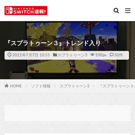
『スプラトゥーン３』トレンド入り
2021年7月7日 10:55
スプラトゥーン3
100
pv
30件
HOME
ソフト情報
スプラトゥーン3
『スプラトゥーン３