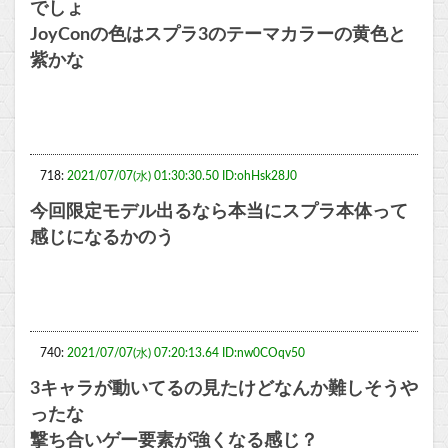
でしょ
JoyConの色はスプラ3のテーマカラーの黄色と
紫かな
718:
2021/07/07(水) 01:30:30.50 ID:ohHsk28J0
今回限定モデル出るなら本当にスプラ本体って
感じになるかのう
740:
2021/07/07(水) 07:20:13.64 ID:nw0COqv50
3キャラが動いてるの見たけどなんか難しそうや
ったな
撃ち合いゲー要素が強くなる感じ？