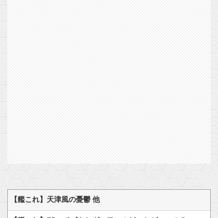
【艦これ】天津風の憂鬱 他