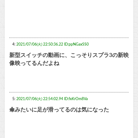
4:
2021/07/06(火) 22:50:36.22 ID:ppNGaxSS0
新型スイッチの動画に、こっそりスプラ3の新映
像映ってるんだよね
5:
2021/07/06(火) 22:54:02.94 ID:fxKrOm8Va
傘みたいに足が滑ってるのは気になった