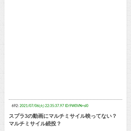
692:
2021/07/06(火) 22:35:37.97 ID:9W0VN+sl0
スプラ3の動画にマルチミサイル映ってない？
マルチミサイル続投？