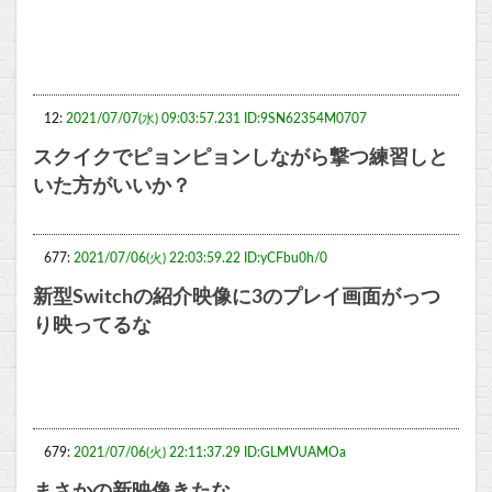
12:
2021/07/07(水) 09:03:57.231 ID:9SN62354M0707
スクイクでピョンピョンしながら撃つ練習しと
いた方がいいか？
677:
2021/07/06(火) 22:03:59.22 ID:yCFbu0h/0
新型Switchの紹介映像に3のプレイ画面がっつ
り映ってるな
679:
2021/07/06(火) 22:11:37.29 ID:GLMVUAMOa
まさかの新映像きたな