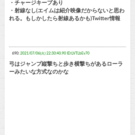
・チャージキープあり
・射線なし(エイムは紹介映像だからないと思わ
れる。もしかしたら射線あるかも)Twitter情報
690:
2021/07/06(火) 22:30:40.90 ID:LVTLbEv70
弓はジャンプ縦撃ちと歩き横撃ちがあるローラ
ーみたいな方式なのかな