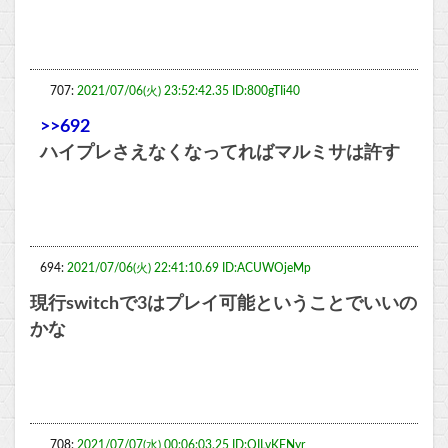
707:
2021/07/06(火) 23:52:42.35 ID:800gTIi40
>>692
ハイプレさえなくなってればマルミサは許す
694:
2021/07/06(火) 22:41:10.69 ID:ACUWOjeMp
現行switchで3はプレイ可能ということでいいの
かな
708:
2021/07/07(水) 00:06:03.25 ID:QILvKFNyr