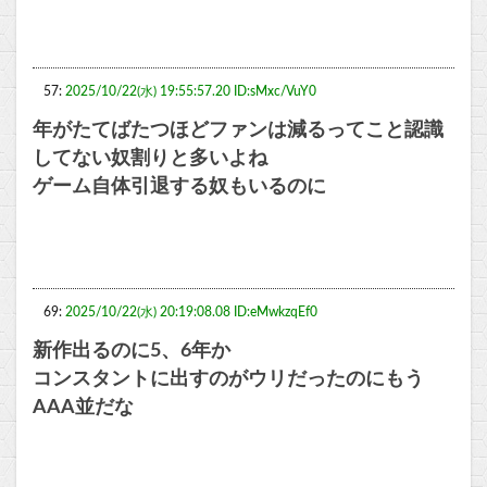
57:
2025/10/22(水) 19:55:57.20 ID:sMxc/VuY0
年がたてばたつほどファンは減るってこと認識
してない奴割りと多いよね
ゲーム自体引退する奴もいるのに
69:
2025/10/22(水) 20:19:08.08 ID:eMwkzqEf0
新作出るのに5、6年か
コンスタントに出すのがウリだったのにもう
AAA並だな