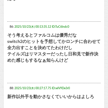
86:
2025/10/23(木) 00:13:35.12 ID:TuC6lndc0
そう考えるとファルコムは優秀だな
switch2のヒットを予想してかロンチに合わせて
全力出すことを決めてたわけだし
テイルズはリマスターだったし日和見で新作決
めた感じもするなぁ知らんけど
88:
2025/10/23(木) 00:27:17.75 ID:wlV9De3r0
新作以外手を動かさなくていいからはよしろ