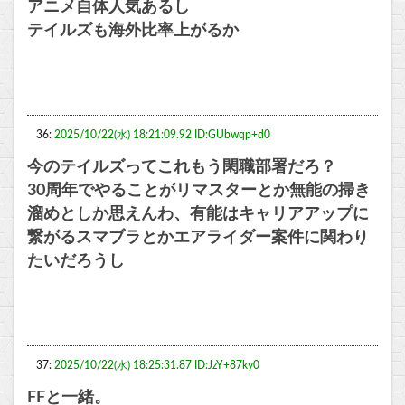
アニメ自体人気あるし
テイルズも海外比率上がるか
36:
2025/10/22(水) 18:21:09.92 ID:GUbwqp+d0
今のテイルズってこれもう閑職部署だろ？
30周年でやることがリマスターとか無能の掃き
溜めとしか思えんわ、有能はキャリアアップに
繋がるスマブラとかエアライダー案件に関わり
たいだろうし
37:
2025/10/22(水) 18:25:31.87 ID:JzY+87ky0
FFと一緒。