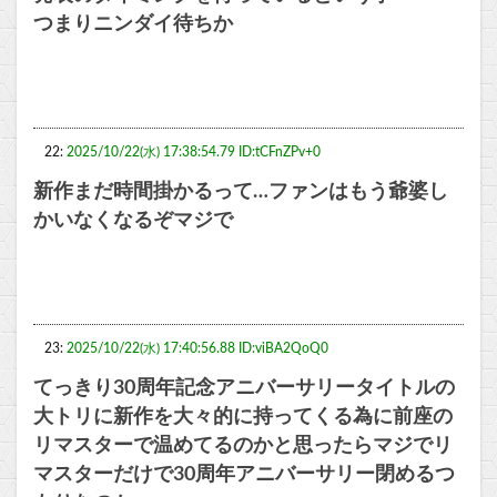
つまりニンダイ待ちか
22:
2025/10/22(水) 17:38:54.79 ID:tCFnZPv+0
新作まだ時間掛かるって…ファンはもう爺婆し
かいなくなるぞマジで
23:
2025/10/22(水) 17:40:56.88 ID:viBA2QoQ0
てっきり30周年記念アニバーサリータイトルの
大トリに新作を大々的に持ってくる為に前座の
リマスターで温めてるのかと思ったらマジでリ
マスターだけで30周年アニバーサリー閉めるつ