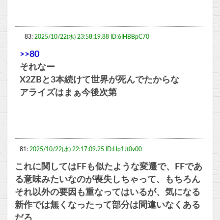
83:
2025/10/22(水) 23:58:19.88 ID:6IHBBpC70
>>80
それなー
X2ZBと3本続けて世界が死んでたからな
アライズはまぁ今後次第
81:
2025/10/22(水) 22:17:09.25 ID:Hp1Jt0v00
これに関してはFFも似たような変遷で、FFであ
る意味みたいなのが喪失しちゃって、もちろん
それ以外の要因も重なってはいるが、気になる
新作では無くなったって部分は間違いなくある
だろ