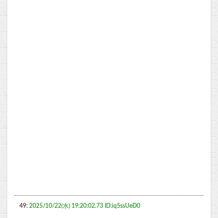
49:
2025/10/22(水) 19:20:02.73 ID:iq5ssUeD0