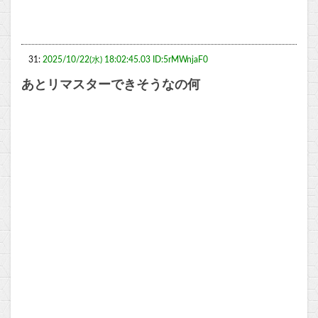
31:
2025/10/22(水) 18:02:45.03 ID:5rMWnjaF0
あとリマスターできそうなの何