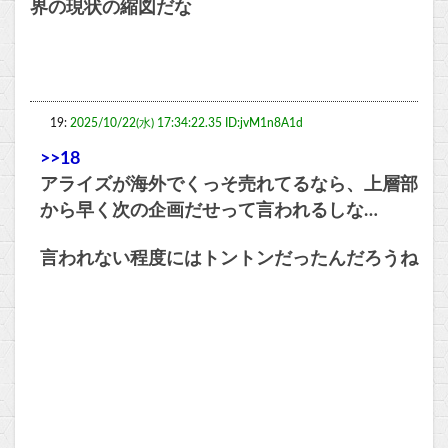
界の現状の縮図だな
19:
2025/10/22(水) 17:34:22.35 ID:jvM1n8A1d
>>18
アライズが海外でくっそ売れてるなら、上層部
から早く次の企画だせって言われるしな…
言われない程度にはトントンだったんだろうね