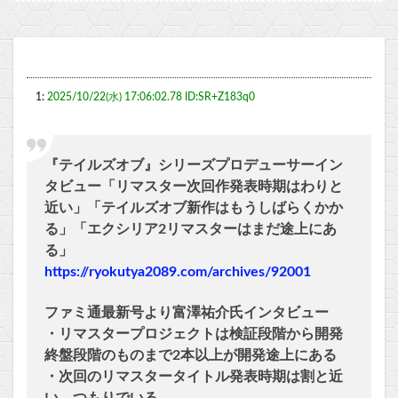
1:
2025/10/22(水) 17:06:02.78 ID:SR+Z183q0
『テイルズオブ』シリーズプロデューサーイン
タビュー「リマスター次回作発表時期はわりと
近い」「テイルズオブ新作はもうしばらくかか
る」「エクシリア2リマスターはまだ途上にあ
る」
https://ryokutya2089.com/archives/92001
ファミ通最新号より富澤祐介氏インタビュー
・リマスタープロジェクトは検証段階から開発
終盤段階のものまで2本以上が開発途上にある
・次回のリマスタータイトル発表時期は割と近