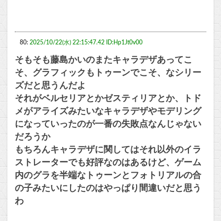
80:
2025/10/22(水) 22:15:47.42 ID:Hp1Jt0v00
そもそも藤島かいのまたキャラデザあってこ
そ、グラフィックもトゥーンでこそ、なシリー
ズだと思うんだよ
それがベルセリアとかゼスティリアとか、トド
メがアライズみたいなキャラデザやモデリング
になっていったのが一番の失敗点なんじゃない
だろうか
もちろんキャラデザに関してはそれ以外のイラ
ストレーターでも好評なのはあるけど、ゲーム
内のグラを半端なトゥーンとフォトリアルの合
の子みたいにしたのはやっぱり間違いだと思う
わ