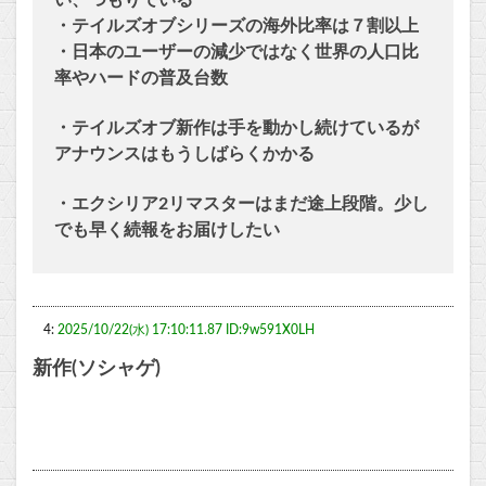
い、つもりでいる
・テイルズオブシリーズの海外比率は７割以上
・日本のユーザーの減少ではなく世界の人口比
率やハードの普及台数
・テイルズオブ新作は手を動かし続けているが
アナウンスはもうしばらくかかる
・エクシリア2リマスターはまだ途上段階。少し
でも早く続報をお届けしたい
4:
2025/10/22(水) 17:10:11.87 ID:9w591X0LH
新作(ソシャゲ)