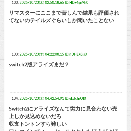
100:
2025/10/23(木) 02:50:18.65 ID:HDx4gn9h0
リマスターにここまで苦しんで結果も評価され
てないのテイルズぐらいしか聞いたことない
103:
2025/10/23(木) 04:22:08.15 ID:nDHEg8js0
switch2版アライズまだ？
104:
2025/10/23(木) 04:42:54.91 ID:ekdxTnOI0
Switch2にアライズなんて労力に見合わない売
上しか見込めないだろ
収支トントンすら難しい