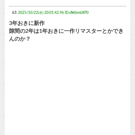
63:
2025/10/22(水) 20:01:42.96 ID:sNt6mbXP0
3年おきに新作
隙間の2年は1年おきに一作リマスターとかでき
んのか？