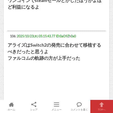
ワンコインでsteamセールとかしたほうがよほ
ど利益になるよ
106:
2025/10/23(木) 05:15:43.77 ID:0aO9Zh0x0
アライズはSwitch2の発売に合わせて移植する
べきだったと思うよ
ファルコムの軌跡の方が上手だった
ホーム
シェア
メニュー
コメントを書く
TOPへ