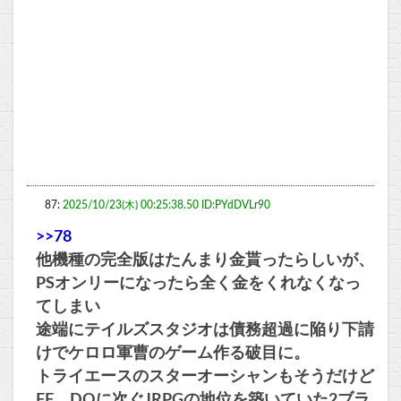
87:
2025/10/23(木) 00:25:38.50 ID:PYdDVLr90
>>78
他機種の完全版はたんまり金貰ったらしいが、
PSオンリーになったら全く金をくれなくなっ
てしまい
途端にテイルズスタジオは債務超過に陥り下請
けでケロロ軍曹のゲーム作る破目に。
トライエースのスターオーシャンもそうだけど
FF、DQに次ぐJRPGの地位を築いていた2ブラ