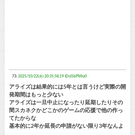
73:
2025/10/22(水) 20:35:58.19 ID:d5bPIVbz0
アライズは結果的には5年とは言うけど実際の開
発期間はもっと少ない
アライズは一旦中止になったり延期したりその
間スカネクかどこかのゲームの応援で他の作っ
てたからな
基本的に2年か延長の申請がない限り3年なんよ