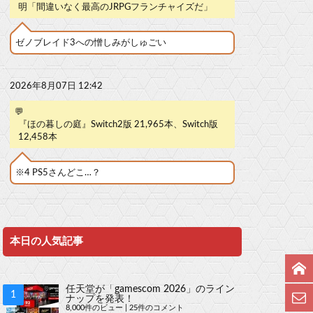
明「間違いなく最高のJRPGフランチャイズだ」
ゼノブレイド3への憎しみがしゅごい
2026年8月07日 12:42
💬
『ほの暮しの庭』Switch2版 21,965本、Switch版
12,458本
※4 PS5さんどこ…？
本日の人気記事
任天堂が「gamescom 2026」のライン
ナップを発表！
8,000件のビュー
|
25件のコメント