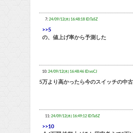
7:
24/09/12(木) 16:48:18 ID:TaSZ
>>5
の、値上げ率から予測した
10:
24/09/12(木) 16:48:46 ID:voCJ
5万より高かったら今のスイッチの中
11:
24/09/12(木) 16:49:12 ID:TaSZ
>>10