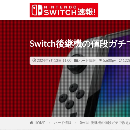
Switch後継機の値段ガ
2024年9月13日 11:00
ハード情報
5,600
pv
122
ハード情報
Switch後継機の値段ガチで教え
HOME