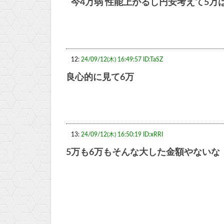
今4万弱 性能上がるし円安考えて5万
12:
24/09/12(木) 16:49:57 ID:TaSZ
良心的に見て6万
13:
24/09/12(木) 16:50:19 ID:xRRI
5万も6万もそんな大した金額やないな