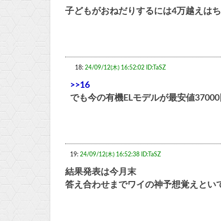
子どもがおねだりするには4万越えは
18:
24/09/12(木) 16:52:02 ID:TaSZ
>>16
でも今の有機ELモデルが最安値370
19:
24/09/12(木) 16:52:38 ID:TaSZ
結果発表は今月末
答え合わせまでワイの神予想覚えとい