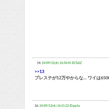
14:
24/09/12(木) 16:50:45 ID:TaSZ
>>13
プレステが12万やからな… ワイは65
16:
24/09/12(木) 16:51:22 ID:pp1e