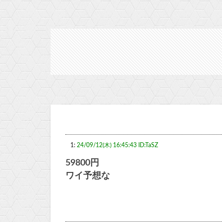
1:
24/09/12(木) 16:45:43 ID:TaSZ
59800円
ワイ予想な