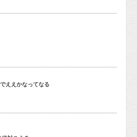
古でええかなってなる