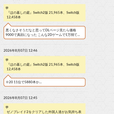
💬
『ほの暮しの庭』Switch2版 21,965本、Switch版
12,458本
悪くなさそうだなと思ってDLページ見たら価格
9000で真顔になった こんな2Dゲームで1万弱て…
2026年8月07日 12:46
💬
『ほの暮しの庭』Switch2版 21,965本、Switch版
12,458本
※20 11位で5880本か…
2026年8月07日 12:45
💬
ゼノブレイド2をクリアした外国人達がお気持ち表