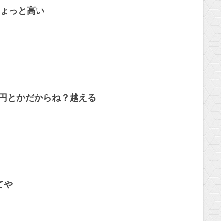
ちょっと高い
00円とかだからね？越える
てや