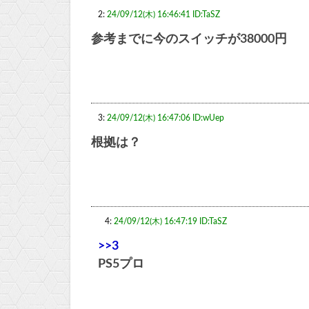
2:
24/09/12(木) 16:46:41 ID:TaSZ
参考までに今のスイッチが38000円
3:
24/09/12(木) 16:47:06 ID:wUep
根拠は？
4:
24/09/12(木) 16:47:19 ID:TaSZ
>>3
PS5プロ