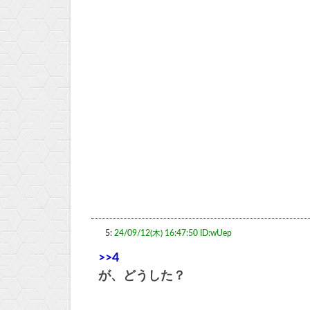
5:
24/09/12(木) 16:47:50 ID:wUep
>>4
が、どうした？