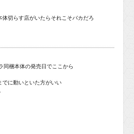
本体切らす店がいたらそれこそバカだろ
ブラ同梱本体の発売日でここから
までに動いといた方がいい
…