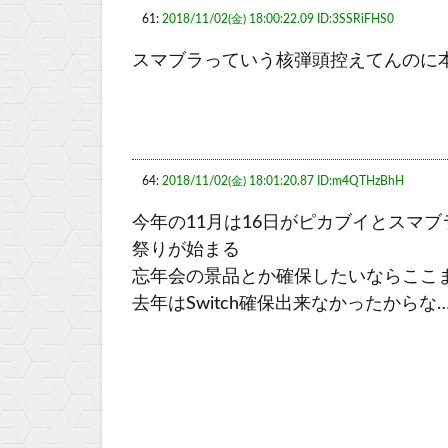
61:
2018/11/02(金) 18:00:22.09 ID:3SSRiFHS0
スマブラっていう核弾頭控えてんのに
64:
2018/11/02(金) 18:01:20.87 ID:m4QTHzBhH
今年の11月は16日がピカブイとスマ
祭りが始まる
忘年会の景品とか確保したいならここ
去年はSwitch確保出来なかったからな