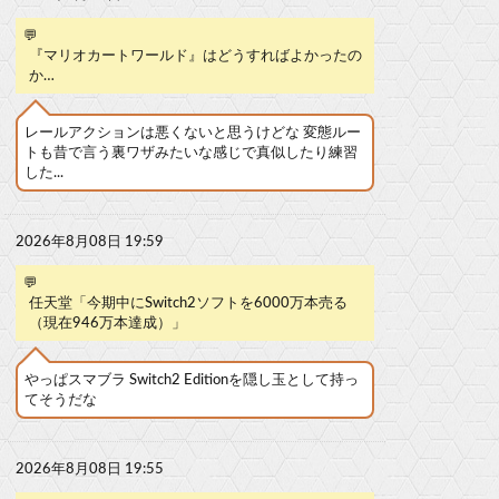
💬
『マリオカートワールド』はどうすればよかったの
か…
レールアクションは悪くないと思うけどな 変態ルー
トも昔で言う裏ワザみたいな感じで真似したり練習
した...
2026年8月08日 19:59
💬
任天堂「今期中にSwitch2ソフトを6000万本売る
（現在946万本達成）」
やっぱスマブラ Switch2 Editionを隠し玉として持っ
てそうだな
2026年8月08日 19:55