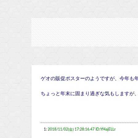
ゲオの販促ポスターのようですが、今年も
ちょっと年末に固まり過ぎな気もしますが
1:
2018/11/02(金) 17:28:16.47 ID:Yf4ajELLr