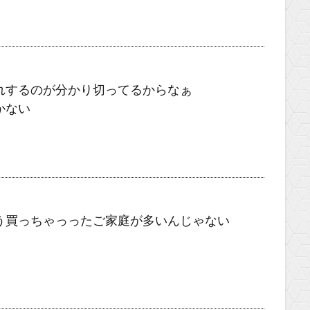
れするのが分かり切ってるからなぁ
かない
う買っちゃっったご家庭が多いんじゃない