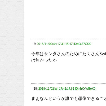
5:
2018/11/02(金) 17:31:15.47 ID:n0aS7CXi0
今年はサンタさんのためにたくさんSw
は無かったか
18:
2018/11/02(金) 17:41:19.91 ID:hhK+WBoK0
まぁなんというか誰でも想像できるこ