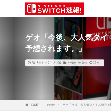
ゲオ「今後、大人気タイト
予想されます。」
2018年11月2日 21:00
その他
0
pv
37件
その他
ゲオ「今後、大人気タイトル連発でS
HOME