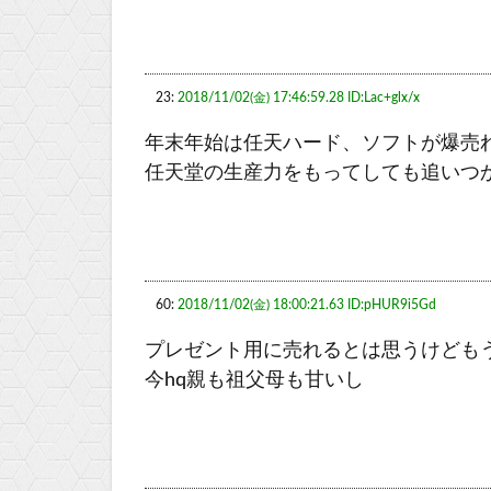
23:
2018/11/02(金) 17:46:59.28 ID:Lac+glx/x
年末年始は任天ハード、ソフトが爆売
任天堂の生産力をもってしても追いつ
60:
2018/11/02(金) 18:00:21.63 ID:pHUR9i5Gd
プレゼント用に売れるとは思うけども
今hq親も祖父母も甘いし