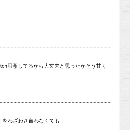
itch用意してるから大丈夫と思ったがそう甘く
とをわざわざ言わなくても