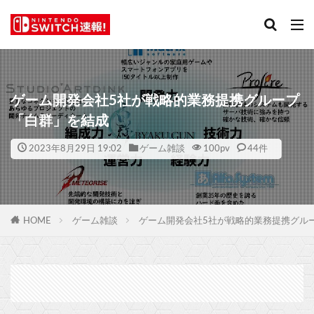
ゲーム開発会社5社が戦略的業務提携グループ
「白群」を結成
2023年8月29日 19:02
ゲーム雑談
100
pv
44件
HOME
ゲーム雑談
ゲーム開発会社5社が戦略的業務提携グル