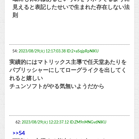
見えると表記したせいで生まれた存在しない法
則
54:
2023/08/29(火) 12:17:03.38 ID:2+aSqjpRpNIKU
実績的にはマトリックス主導で任天堂あたりを
パブリッシャーにしてローグライクを出してく
れると嬉しい
チュンソフトがやる気無いようだから
62:
2023/08/29(火) 12:22:37.12 ID:ZM9nMNGvdNIKU
>>54