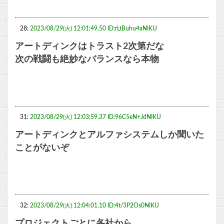
28:
2023/08/29(火) 12:01:49.50 ID:rLtBuhu4aNIKU
アートディンクはトラスト2次第だな
次の戦闘も絶妙なバランスなら本物
31:
2023/08/29(火) 12:03:59.37 ID:96C5eN+JdNIKU
アートディンクとアルファシステムしか聞いた
ことがないぞ
32:
2023/08/29(火) 12:04:01.10 ID:4t/3P2Os0NIKU
プロジェクトごとに各社から