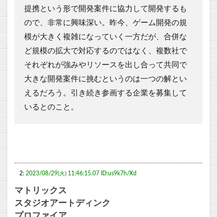
提携という形で開発案件に協力して開発するも
ので、非常に興味深い。昨今、ゲーム開発の規
模が大きく複雑になっていく一方だが、合併な
ど規模の拡大で対応するのではなく、複数社で
それぞれが強みやリソースを出し合って共同で
大きな開発案件に挑むというのは一つの解とい
えるだろう。引き続き参画する企業を募集して
いるとのこと。
2:
2023/08/29(火) 11:46:15.07 ID:us9k7h/Xd
マトリックス
スタジオアートディンク
プロファイア