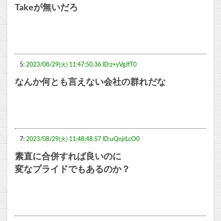
Takeが無いだろ
5:
2023/08/29(火) 11:47:50.36 ID:z+yVgJfT0
なんか何とも言えない会社の群れだな
7:
2023/08/29(火) 11:48:48.57 ID:uQnjrLcO0
素直に合併すれば良いのに
変なプライドでもあるのか？