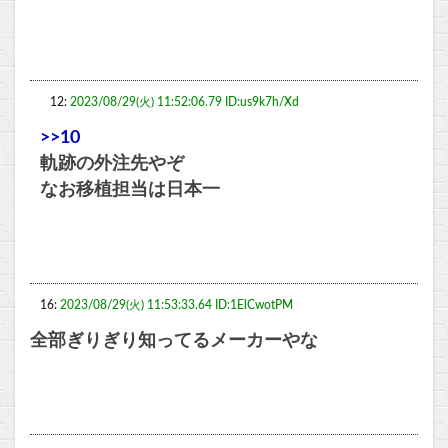
12:
2023/08/29(火) 11:52:06.79 ID:us9k7h/Xd
>>10
軌跡の外注先やぞ
なお移植担当は日本一
16:
2023/08/29(火) 11:53:33.64 ID:1ElCwotPM
全部ぎりぎり知ってるメーカーやな