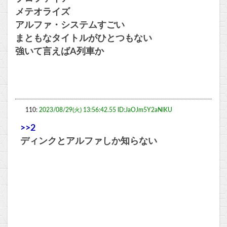
メテオライズ
アルファ・システムすごい
まともなタイトルがひとつもない
強いて言えばA列車か
110:
2023/08/29(火) 13:56:42.55 ID:JaOJm5Y2aNIKU
>>2
ディンクとアルファしか知らない