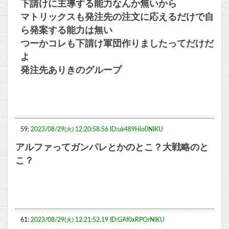
下請けに主導する能力なんか無いから
マトリックスも発注先の注文に応えるだけで自
ら発案する能力は無い
つーかコレも下請け軍団作りましたってだけだ
よ
発注先ありきのグループ
59:
2023/08/29(火) 12:20:58.56 ID:uk489Hio0NIKU
アルファってガンパレとかのとこ？大戦略のと
こ？
61:
2023/08/29(火) 12:21:52.19 ID:GAf0xRPOrNIKU