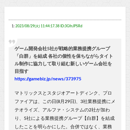
1:
2023/08/29(火) 11:44:17.38 ID:3GfnJPSRd
ゲーム開発会社5社が戦略的業務提携グループ
「白群」を結成 各社の個性を保ちながらタイト
ル制作に協力して取り組む新しいゲーム会社を
目指す
https://gamebiz.jp/news/373975
マトリックスとスタジオアートディンク、プロ
ファイアは、この日(8月29日)、3社業務提携にメ
テオライズ、アルファ・システムの2社が加わ
り、5社による業務提携グループ【白群】を結成
したことを明らかにした。合併ではなく、業務