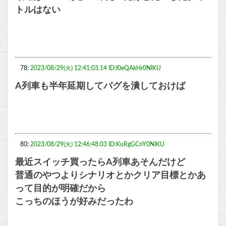
トルはない
78:
2023/08/29(火) 12:41:03.14 ID:I0eQAkHr0NIKU
A列車も半年延期してバグを潰しておけば
80:
2023/08/29(火) 12:46:48.03 ID:KuRgGCnY0NIKU
最近スイッチ買ったらA列車あそんだけど
普通のやつよりシナリオとかクリア目標とかあ
って目的が明確だから
こっちのほうが好みだったわ