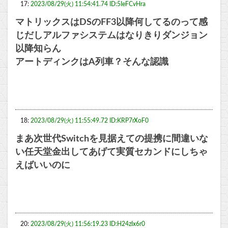
17:
2023/08/29(火) 11:54:41.74 ID:5IeFCvHra
マトリックスはDSのFF3以降何してるのって感
じだしアルファシステムはなりきりダンジョン
以降知らん
アートディンクはA列車？そんな認識
18:
2023/08/29(火) 11:55:49.72 ID:KRP7rXoF0
まあ次世代Switchを見据えての提携に間違いな
い任天堂金出してあげて実質セカンドにしちゃ
えばいいのに
20:
2023/08/29(火) 11:56:19.23 ID:H24zIx6r0