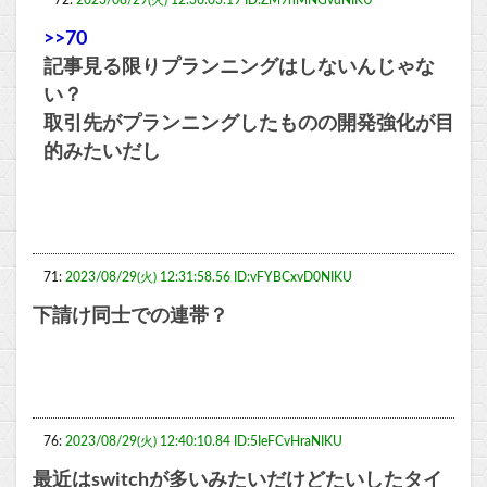
72:
2023/08/29(火) 12:36:03.19 ID:ZM9nMNGvdNIKU
>>70
記事見る限りプランニングはしないんじゃな
い？
取引先がプランニングしたものの開発強化が目
的みたいだし
71:
2023/08/29(火) 12:31:58.56 ID:vFYBCxvD0NIKU
下請け同士での連帯？
76:
2023/08/29(火) 12:40:10.84 ID:5IeFCvHraNIKU
最近はswitchが多いみたいだけどたいしたタイ