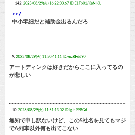
142:
2023/08/29(火) 16:22:03.67 ID:E1Tb01/KaNIKU
>>7
中小零細だと補助金出るんだろ
9:
2023/08/29(火) 11:50:41.11 ID:vuzBF6d90
アートディンクは好きだからここに入ってるの
が悲しい
10:
2023/08/29(火) 11:51:13.02 ID:igJnP9BGd
無知で申し訳ないけど、この5社名を見てもマジ
でA列車以外何も出てこない