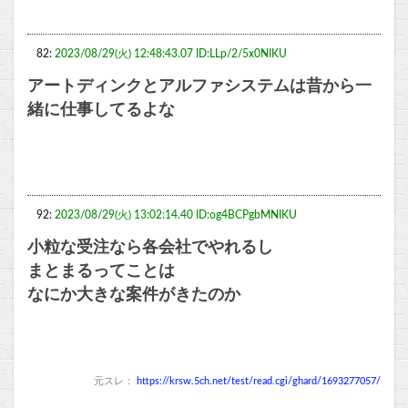
82:
2023/08/29(火) 12:48:43.07 ID:LLp/2/5x0NIKU
アートディンクとアルファシステムは昔から一
緒に仕事してるよな
92:
2023/08/29(火) 13:02:14.40 ID:og4BCPgbMNIKU
小粒な受注なら各会社でやれるし
まとまるってことは
なにか大きな案件がきたのか
元スレ：
https://krsw.5ch.net/test/read.cgi/ghard/1693277057/