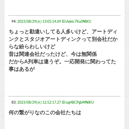
94:
2023/08/29(火) 13:05:14.69 ID:Aekic7Ku0NIKU
ちょっと勘違いしてる人多いけど、アートディ
ンクとスタジオアートディンクって別会社だか
らな紛らわしいけど
昔は関連会社だったけど、今は無関係
だからA列車は違うぞ。一応開発に関わってた
事はあるが
83:
2023/08/29(火) 12:52:17.27 ID:og4BCPgbMNIKU
何の繋がりなのこの会社たちは