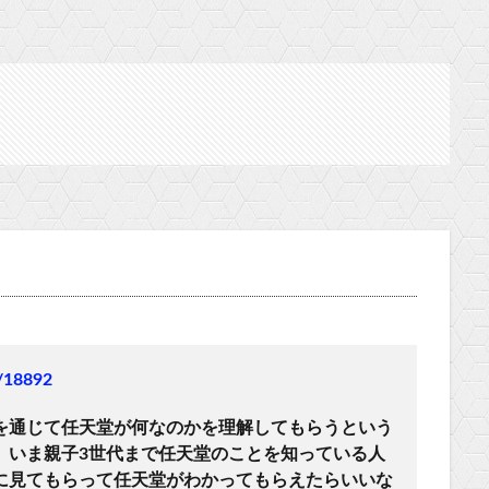
9/18892
を通じて任天堂が何なのかを理解してもらうという
、いま親子3世代まで任天堂のことを知っている人
に見てもらって任天堂がわかってもらえたらいいな