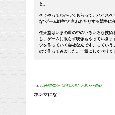
と。
そうやってわかってもらって、ハイスペ
な“ゲーム戦争”と言われたりする競争に
任天堂はいまの世の中のいろいろな技術
し、ゲームに限らず映像もやっていきま
ツを作っていく会社なんです、っていう
ので作ってみました。一気にしゃべりま
2:
2024/09/25(水) 19:41:00.07 ID:QOX7ReXq0
ホンマにな