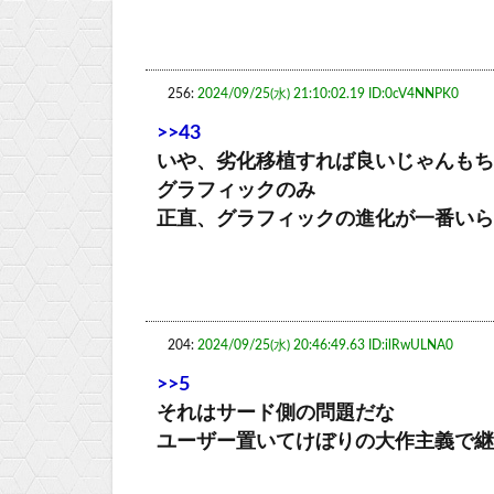
256:
2024/09/25(水) 21:10:02.19 ID:0cV4NNPK0
>>43
いや、劣化移植すれば良いじゃんもち
グラフィックのみ
正直、グラフィックの進化が一番いら
204:
2024/09/25(水) 20:46:49.63 ID:ilRwULNA0
>>5
それはサード側の問題だな
ユーザー置いてけぼりの大作主義で継