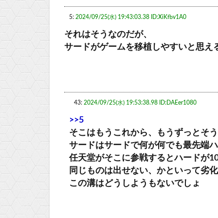
5:
2024/09/25(水) 19:43:03.38 ID:XiKfbv1A0
それはそうなのだが、
サードがゲームを移植しやすいと思え
43:
2024/09/25(水) 19:53:38.98 ID:DAEer1080
>>5
そこはもうこれから、もうずっとそう
サードはサードで何が何でも最先端ハ
任天堂がそこに参戦するとハードが10
同じものは出せない、かといって劣化
この溝はどうしようもないでしょ