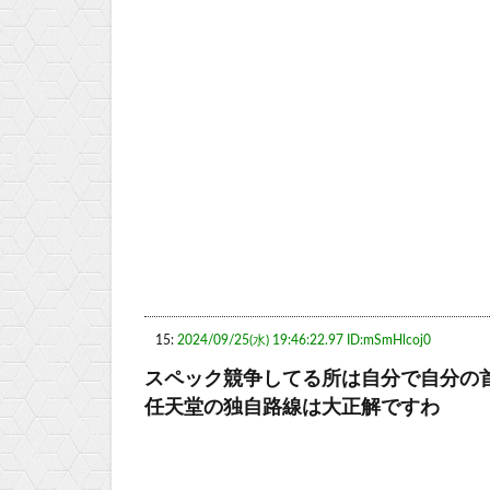
15:
2024/09/25(水) 19:46:22.97 ID:mSmHlcoj0
スペック競争してる所は自分で自分の
任天堂の独自路線は大正解ですわ