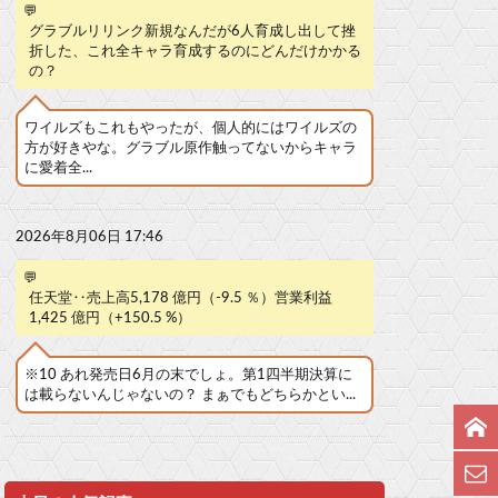
💬
グラブルリリンク新規なんだが6人育成し出して挫
折した、これ全キャラ育成するのにどんだけかかる
の？
ワイルズもこれもやったが、個人的にはワイルズの
方が好きやな。グラブル原作触ってないからキャラ
に愛着全...
2026年8月06日 17:46
💬
任天堂‥売上高5,178 億円（-9.5 ％）営業利益
1,425 億円（+150.5 %）
※10 あれ発売日6月の末でしょ。第1四半期決算に
は載らないんじゃないの？ まぁでもどちらかとい...