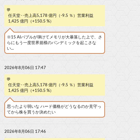
💬
任天堂‥売上高5,178 億円（-9.5 ％）営業利益
1,425 億円（+150.5 %）
※15 AIバブルが弾けてメモリが大暴落した上で、さ
らにもう一度世界規模のパンデミックを起こさな
い...
2026年8月06日 17:47
💬
任天堂‥売上高5,178 億円（-9.5 ％）営業利益
1,425 億円（+150.5 %）
思ったより弱いな ハード価格がどうなるのか見守っ
てから株を買うか決めたい
2026年8月06日 17:46