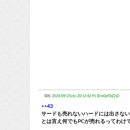
105:
2024/09/25(水) 20:12:42.91 ID:n0pYBZ2s0
>>43
サードも売れないハードには出さない
とは言え何でもPCが売れるってわけ