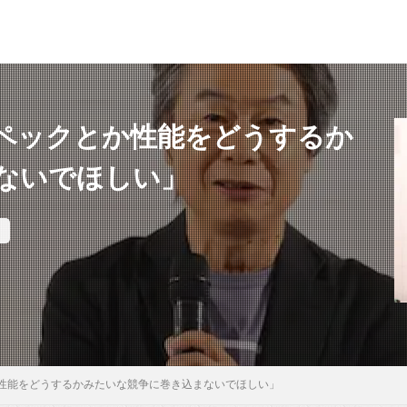
ペックとか性能をどうするか
ないでほしい」
性能をどうするかみたいな競争に巻き込まないでほしい」