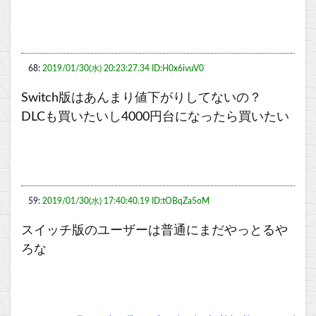
68:
2019/01/30(水) 20:23:27.34 ID:H0x6ivuV0
Switch版はあんまり値下がりしてないの？
DLCも買いたいし4000円台になったら買いたい
59:
2019/01/30(水) 17:40:40.19 ID:tOBqZa5oM
スイッチ版のユーザーは普通にまだやっとるや
ろな