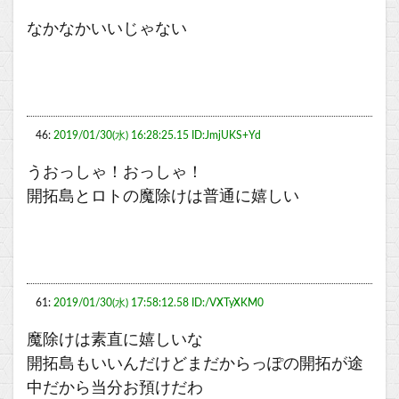
なかなかいいじゃない
46:
2019/01/30(水) 16:28:25.15 ID:JmjUKS+Yd
うおっしゃ！おっしゃ！
開拓島とロトの魔除けは普通に嬉しい
61:
2019/01/30(水) 17:58:12.58 ID:/VXTyXKM0
魔除けは素直に嬉しいな
開拓島もいいんだけどまだからっぽの開拓が途
中だから当分お預けだわ