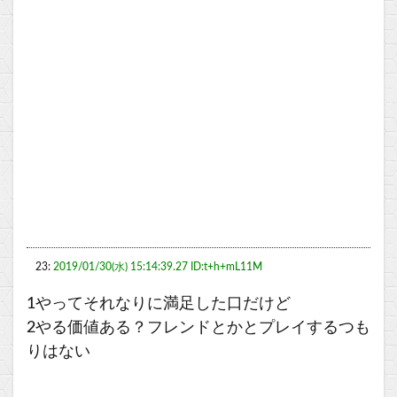
23:
2019/01/30(水) 15:14:39.27 ID:t+h+mL11M
1やってそれなりに満足した口だけど
2やる価値ある？フレンドとかとプレイするつも
りはない