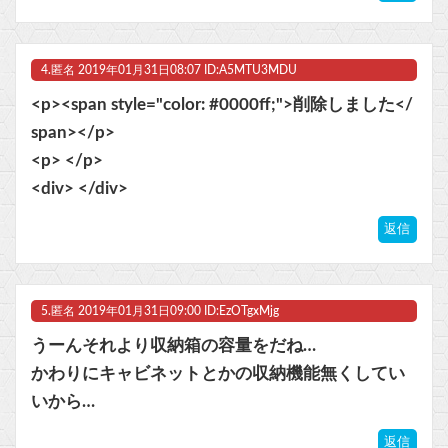
4.
匿名
2019年01月31日08:07 ID:A5MTU3MDU
<p><span style="color: #0000ff;">削除しました</
span></p>
<p> </p>
<div> </div>
返信
5.
匿名
2019年01月31日09:00 ID:EzOTgxMjg
うーんそれより収納箱の容量をだね…
かわりにキャビネットとかの収納機能無くしてい
いから…
返信