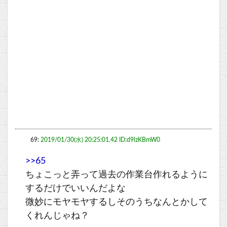
69:
2019/01/30(水) 20:25:01.42 ID:d9lzKBmW0
>>65
ちょこっと弄って過去の作業台作れるように
するだけでいいんだよな
微妙にモヤモヤするしそのうちなんとかして
くれんじゃね？