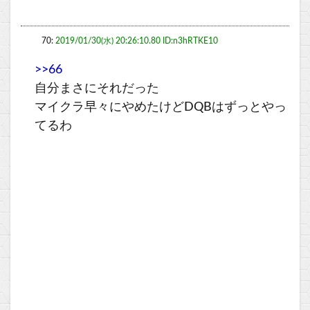
70:
2019/01/30(水) 20:26:10.80 ID:n3hRTKE10
>>66
自分まさにそれだった
マイクラ早々にやめたけどDQBはずっとやっ
てるわ