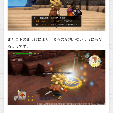
またロトのまよけにより、まものが湧かないようにもな
るようです。