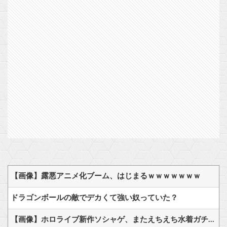
【画像】露悪アニメ化ブーム、はじまるｗｗｗｗｗｗｗ
ドラゴンボールの敵でデカくて強い奴っていた？
【画像】ホロライブ新作ソシャゲ、またえちえち水着ガチャｗｗ