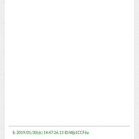
5:
2019/01/30(水) 14:47:26.13 ID:Wjz1CCF6a