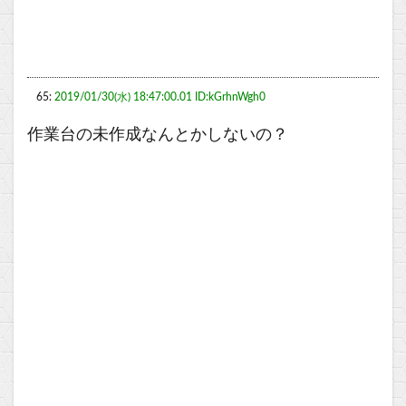
65:
2019/01/30(水) 18:47:00.01 ID:kGrhnWgh0
作業台の未作成なんとかしないの？