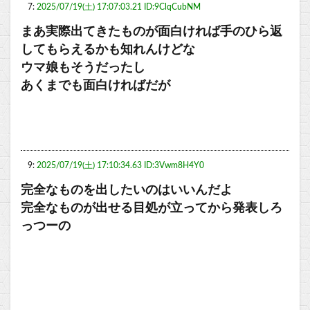
7:
2025/07/19(土) 17:07:03.21 ID:9ClqCubNM
まあ実際出てきたものが面白ければ手のひら返
してもらえるかも知れんけどな
ウマ娘もそうだったし
あくまでも面白ければだが
9:
2025/07/19(土) 17:10:34.63 ID:3Vwm8H4Y0
完全なものを出したいのはいいんだよ
完全なものが出せる目処が立ってから発表しろ
っつーの