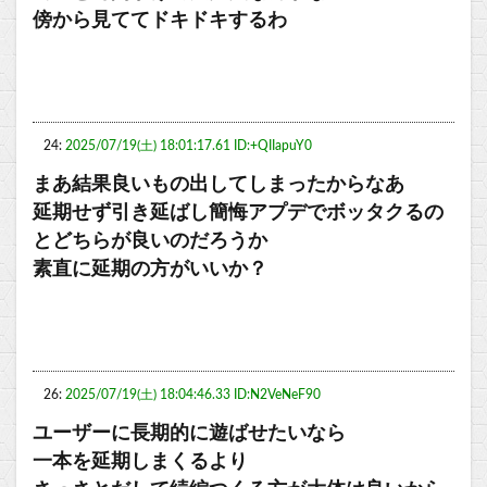
傍から見ててドキドキするわ
24:
2025/07/19(土) 18:01:17.61 ID:+QIIapuY0
まあ結果良いもの出してしまったからなあ
延期せず引き延ばし簡悔アプデでボッタクるの
とどちらが良いのだろうか
素直に延期の方がいいか？
26:
2025/07/19(土) 18:04:46.33 ID:N2VeNeF90
ユーザーに長期的に遊ばせたいなら
一本を延期しまくるより