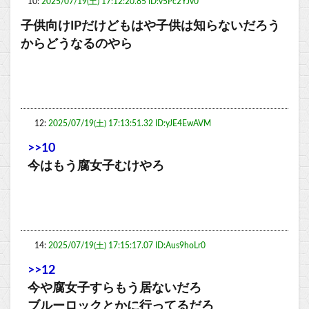
10:
2025/07/19(土) 17:12:20.85 ID:v5Pc2YJv0
子供向けIPだけどもはや子供は知らないだろう
からどうなるのやら
12:
2025/07/19(土) 17:13:51.32 ID:yJE4EwAVM
>>10
今はもう腐女子むけやろ
14:
2025/07/19(土) 17:15:17.07 ID:Aus9hoLr0
>>12
今や腐女子すらもう居ないだろ
ブルーロックとかに行ってるだろ