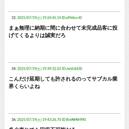
32:
2025/07/19(土) 19:24:45.14 ID:xP6l6u+I0
まぁ無理に納期に間に合わせて未完成品客に投
げてくるよりは誠実だろ
34:
2025/07/19(土) 19:39:32.03 ID:JwVzJbEI0
こんだけ延期しても許されるのってサブカル業
界くらいよね
36:
2025/07/19(土) 19:43:26.70 ID:RmNMIH9f0