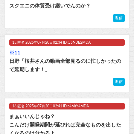
スクエニの体質受け継いでんのか？
返信
15.
匿名
2025年07月20日02:34 ID:Q5NDE2MDA
※11
日野「桜井さんの動画全部見るのに忙しかったの
で延期します！」
返信
16.
匿名
2025年07月20日02:41 ID:c4MzY4MDA
まぁいいんじゃね？
こんだけ開発期間が延びれば完全なものを出した
くなるのは分かるよ