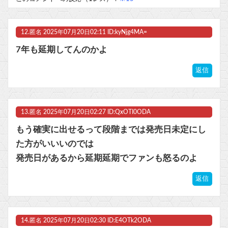
12.
匿名
2025年07月20日02:11 ID:kyNjg4MA=
7年も延期してんのかよ
返信
13.
匿名
2025年07月20日02:27 ID:QxOTI0ODA
もう確実に出せるって段階までは発売日未定にし
た方がいいいのでは
発売日があるから延期延期でファンも怒るのよ
返信
14.
匿名
2025年07月20日02:30 ID:E4OTk2ODA