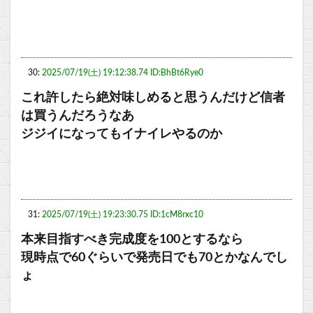
30:
2025/07/19(土) 19:12:38.74 ID:BhBt6Rye0
これ許したら絶対味しめると思うんだけど信者
は買うんだろうなあ
ジジイになってもイナイレやるのか
31:
2025/07/19(土) 19:23:30.75 ID:1cM8rxc10
本来目指すべき完成度を100とするなら
現時点で60ぐらいで発売日でも70とかなんでし
ょ