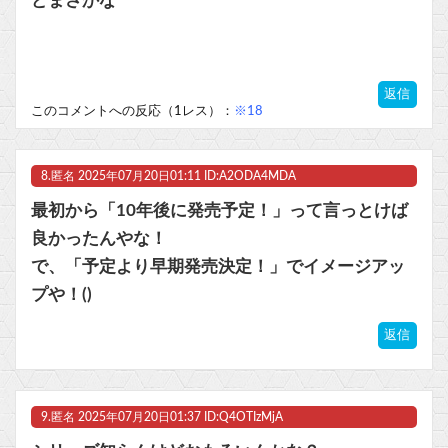
どまさかな
返信
このコメントへの反応（1レス）：
※18
8.
匿名
2025年07月20日01:11 ID:A2ODA4MDA
最初から「10年後に発売予定！」って言っとけば
良かったんやな！
で、「予定より早期発売決定！」でイメージアッ
プや！()
返信
9.
匿名
2025年07月20日01:37 ID:Q4OTIzMjA