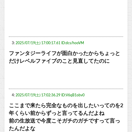
3:
2025/07/19(土) 17:00:17.61 ID:dcs/hooVM
ファンタジーライフが面白かったからちょっと
だけレベルファイブのこと見直してたのに
4:
2025/07/19(土) 17:02:36.29 ID:V6qB1obv0
ここまで来たら完全なものを出したいってのを2
年くらい前からずっと言ってるんだよね
前の生放送で今度こそガチのガチですって言っ
たんだよな