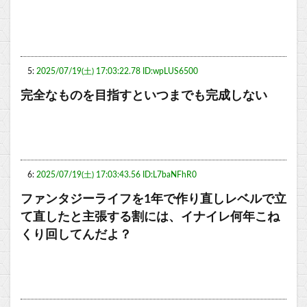
5:
2025/07/19(土) 17:03:22.78 ID:wpLUS6500
完全なものを目指すといつまでも完成しない
6:
2025/07/19(土) 17:03:43.56 ID:L7baNFhR0
ファンタジーライフを1年で作り直しレベルで立
て直したと主張する割には、イナイレ何年こね
くり回してんだよ？