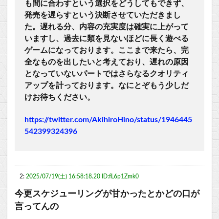
も間に合わすという選択をどうしてもできず、
発売を遅らすという決断させていただきまし
た。遅れる分、内容の充実度は確実に上がって
いますし、過去に類を見ないほどに長く遊べる
ゲームになっております。ここまで来たら、完
全なものを出したいと考えており、遅れの原因
となっていないパートではさらなるクオリティ
アップを計っております。なにとぞもう少しだ
けお待ちください。
https://twitter.com/AkihiroHino/status/1946445
542399324396
2:
2025/07/19(土) 16:58:18.20 ID:fL6p1Zmk0
今更スケジューリングが甘かったとかどの口が
言ってんの