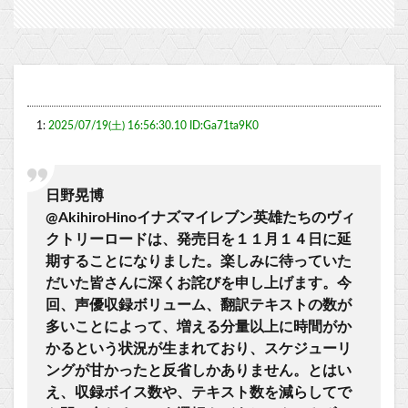
1:
2025/07/19(土) 16:56:30.10 ID:Ga71ta9K0
日野晃博
@AkihiroHinoイナズマイレブン英雄たちのヴィ
クトリーロードは、発売日を１１月１４日に延
期することになりました。楽しみに待っていた
だいた皆さんに深くお詫びを申し上げます。今
回、声優収録ボリューム、翻訳テキストの数が
多いことによって、増える分量以上に時間がか
かるという状況が生まれており、スケジューリ
ングが甘かったと反省しかありません。とはい
え、収録ボイス数や、テキスト数を減らしてで