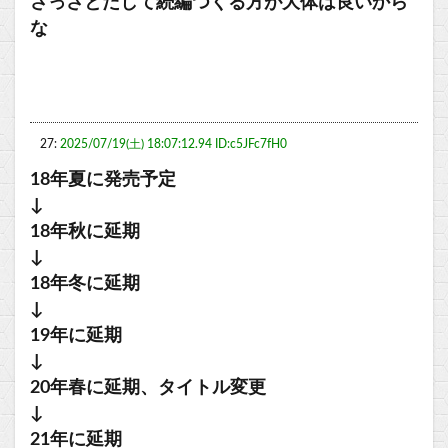
さっさとだして続編つくる方が大体は良いから
な
27:
2025/07/19(土) 18:07:12.94 ID:c5JFc7fH0
18年夏に発売予定
↓
18年秋に延期
↓
18年冬に延期
↓
19年に延期
↓
20年春に延期、タイトル変更
↓
21年に延期