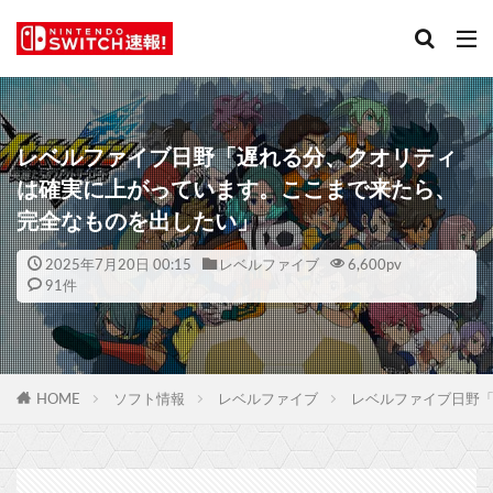
レベルファイブ日野「遅れる分、クオリティ
は確実に上がっています。ここまで来たら、
完全なものを出したい」
2025年7月20日 00:15
レベルファイブ
6,600
pv
91件
HOME
ソフト情報
レベルファイブ
レベルファイブ日野