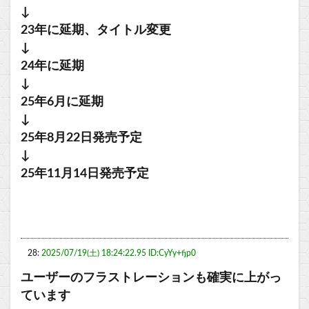
↓
23年に延期、タイトル変更
↓
24年に延期
↓
25年6月に延期
↓
25年8月22日発売予定
↓
25年11月14日発売予定
28:
2025/07/19(土) 18:24:22.95 ID:CyYy+fjp0
ユーザーのフラストレーションも確実に上がっ
ています