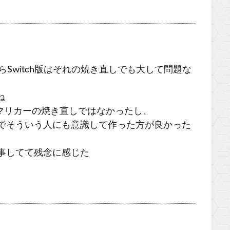
らSwitch版はそれの焼き直しでも大して問題な
ね
のマリカーの焼き直しではなかったし、
わけでそういう人にも意識して作った方が良かった
事してて残念に感じた