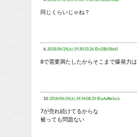
同じくらいじゃね？
6:
2018/04/24(火) 19:30:33.26 ID:cDBr58ds0
8で需要満たしたからそこまで爆発力
10:
2018/04/24(火) 19:34:08.33 ID:yAaNe1x/a
7が売れ続けてるからな
被っても問題ない