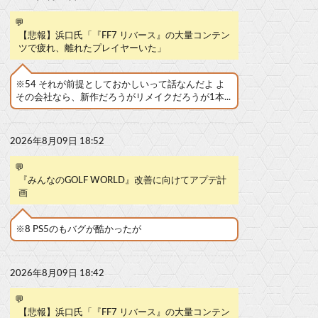
💬
【悲報】浜口氏「『FF7 リバース』の大量コンテン
ツで疲れ、離れたプレイヤーいた」
※54 それが前提としておかしいって話なんだよ よ
その会社なら、新作だろうがリメイクだろうが1本...
2026年8月09日 18:52
💬
『みんなのGOLF WORLD』改善に向けてアプデ計
画
※8 PS5のもバグが酷かったが
2026年8月09日 18:42
💬
【悲報】浜口氏「『FF7 リバース』の大量コンテン