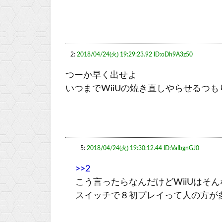
2:
2018/04/24(火) 19:29:23.92 ID:oDh9A3z50
つーか早く出せよ
いつまでWiiUの焼き直しやらせるつも
5:
2018/04/24(火) 19:30:12.44 ID:VaIbgnGJ0
>>2
こう言ったらなんだけどWiiUはそ
スイッチで８初プレイって人の方が