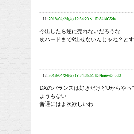
11:
2018/04/24(火) 19:34:20.61 ID:84lkIG5da
今出したら逆に売れないだろうな
次ハードまで9出せないんじゃね？と
12:
2018/04/24(火) 19:34:35.51 ID:Nm6wDnod0
DXのバランスは好きだけどUからや
ようもない
普通にはよ次欲しいわ