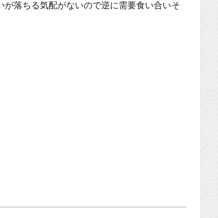
勢いが落ちる気配がないので逆に需要食い合いそ