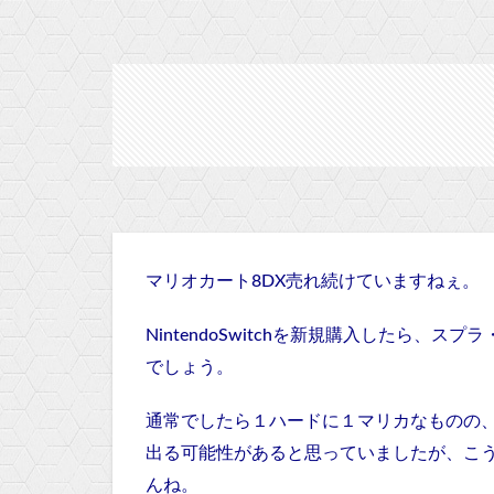
マリオカート8DX売れ続けていますねぇ。
NintendoSwitchを新規購入したら
でしょう。
通常でしたら１ハードに１マリカなものの、S
出る可能性があると思っていましたが、
こ
んね。