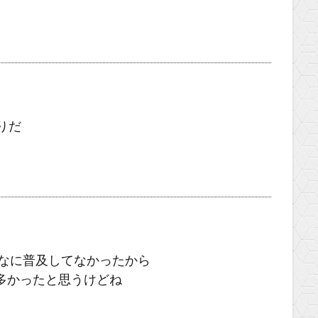
りだ
んなに普及してなかったから
多かったと思うけどね