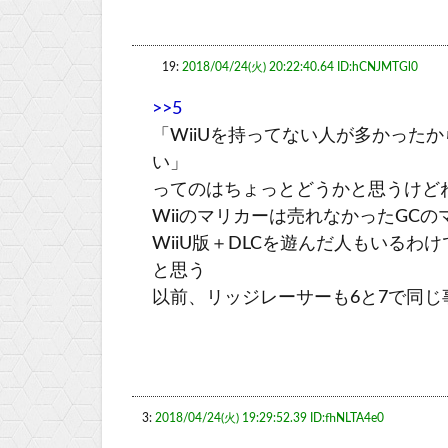
19:
2018/04/24(火) 20:22:40.64 ID:hCNJMTGl0
>>5
「WiiUを持ってない人が多かったか
い」
ってのはちょっとどうかと思うけど
Wiiのマリカーは売れなかったGC
WiiU版＋DLCを遊んだ人もいる
と思う
以前、リッジレーサーも6と7で同じ
3:
2018/04/24(火) 19:29:52.39 ID:fhNLTA4e0