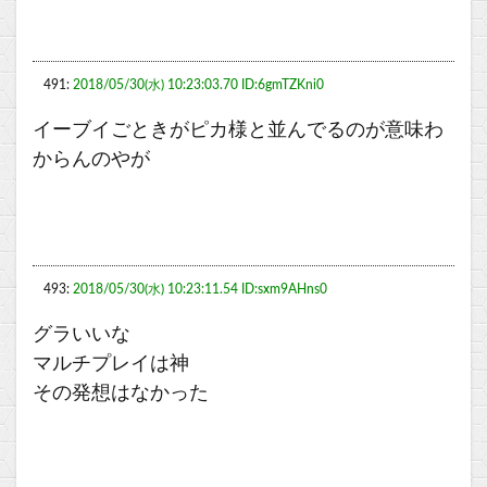
491:
2018/05/30(水) 10:23:03.70 ID:6gmTZKni0
イーブイごときがピカ様と並んでるのが意味わ
からんのやが
493:
2018/05/30(水) 10:23:11.54 ID:sxm9AHns0
グラいいな
マルチプレイは神
その発想はなかった