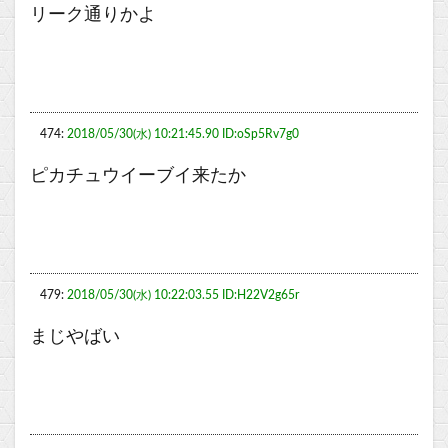
リーク通りかよ
474:
2018/05/30(水) 10:21:45.90 ID:oSp5Rv7g0
ピカチュウイーブイ来たか
479:
2018/05/30(水) 10:22:03.55 ID:H22V2g65r
まじやばい