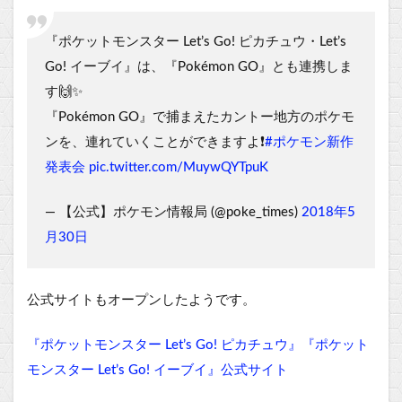
『ポケットモンスター Let’s Go! ピカチュウ・Let’s
Go! イーブイ』は、『Pokémon GO』とも連携しま
す🙌✨
『Pokémon GO』で捕まえたカントー地方のポケモ
ンを、連れていくことができますよ❗️
#ポケモン新作
発表会
pic.twitter.com/MuywQYTpuK
— 【公式】ポケモン情報局 (@poke_times)
2018年5
月30日
公式サイトもオープンしたようです。
『ポケットモンスター Let’s Go! ピカチュウ』『ポケット
モンスター Let’s Go! イーブイ』公式サイト