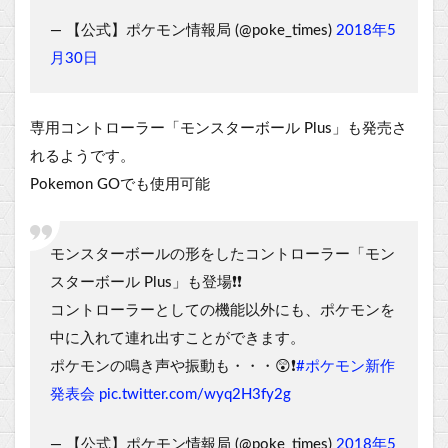
— 【公式】ポケモン情報局 (@poke_times)
2018年5
月30日
専用コントローラー「モンスターボール Plus」も発売さ
れるようです。
Pokemon GOでも使用可能
モンスターボールの形をしたコントローラー「モン
スターボール Plus」も登場❗️❗️
コントローラーとしての機能以外にも、ポケモンを
中に入れて連れ出すことができます。
ポケモンの鳴き声や振動も・・・😲❗️
#ポケモン新作
発表会
pic.twitter.com/wyq2H3fy2g
— 【公式】ポケモン情報局 (@poke_times)
2018年5