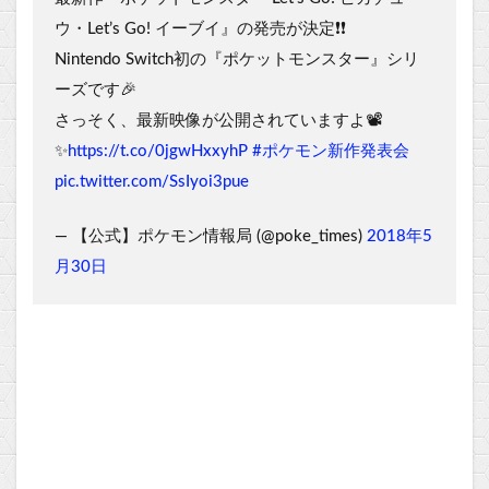
ウ・Let’s Go! イーブイ』の発売が決定❗️❗️
Nintendo Switch初の『ポケットモンスター』シリ
ーズです🎉
さっそく、最新映像が公開されていますよ📽
✨
https://t.co/0jgwHxxyhP
#ポケモン新作発表会
pic.twitter.com/SsIyoi3pue
— 【公式】ポケモン情報局 (@poke_times)
2018年5
月30日