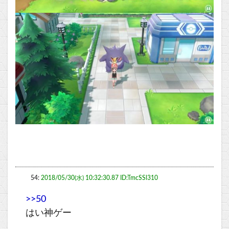
54:
2018/05/30(水) 10:32:30.87 ID:TmcSSl310
>>50
はい神ゲー