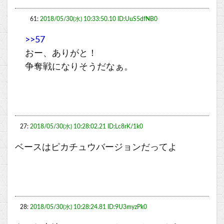
61:
2018/05/30(水) 10:33:50.10 ID:UuS5dfNB0
>>57
おー、ありがと！
争奪戦になりそうだなぁ。
27:
2018/05/30(水) 10:28:02.21 ID:Lc8rK/1k0
ベースはピカチュウバージョンだってよ
28:
2018/05/30(水) 10:28:24.81 ID:9U3myzPk0