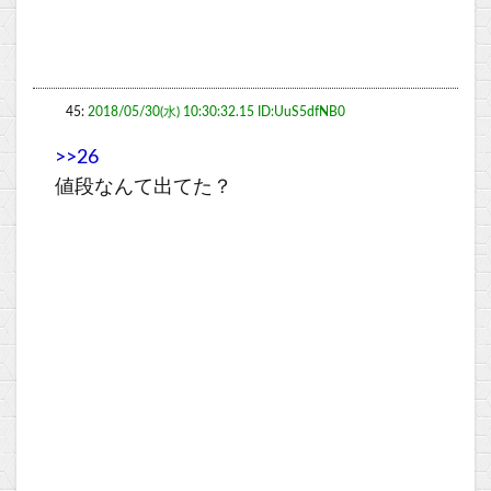
45:
2018/05/30(水) 10:30:32.15 ID:UuS5dfNB0
>>26
値段なんて出てた？