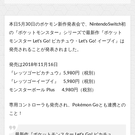
本日5月30日のポケモン新作発表会で、NintendoSwitch初
の『ポケットモンスター』シリーズで最新作『ポケット
モンスター Let’s Go! ピカチュウ・Let’s Go! イーブイ』は
発売されることが発表されました。
発売は2018年11月16日
『レッツゴーピカチュウ』5,980円（税別）
『レッツゴーイーブイ』 5,980円（税別）
モンスターボール Plus 4,980円（税別）
専用コントローラも発売され、Pokémon Goとも連携との
こと！
最新作『ポケットモンスター Let’s Go! ピカチュ