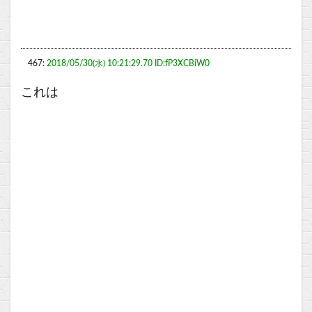
467:
2018/05/30(水) 10:21:29.70 ID:fP3XCBiW0
これは