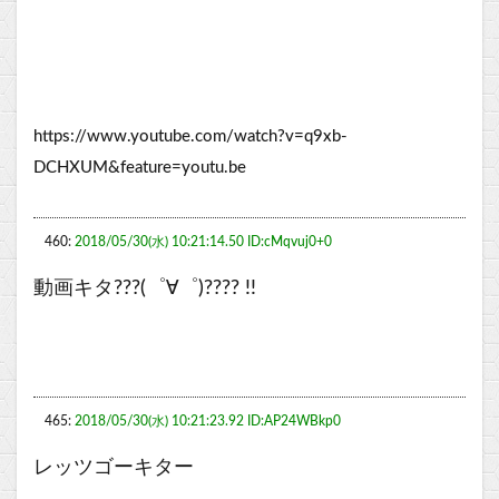
https://www.youtube.com/watch?v=q9xb-
DCHXUM&feature=youtu.be
460:
2018/05/30(水) 10:21:14.50 ID:cMqvuj0+0
動画キタ???(゜∀゜)???? !!
465:
2018/05/30(水) 10:21:23.92 ID:AP24WBkp0
レッツゴーキター