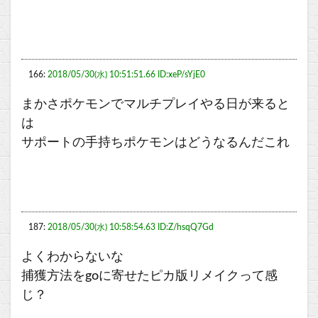
166:
2018/05/30(水) 10:51:51.66 ID:xeP/sYjE0
まかさポケモンでマルチプレイやる日が来ると
は
サポートの手持ちポケモンはどうなるんだこれ
187:
2018/05/30(水) 10:58:54.63 ID:Z/hsqQ7Gd
よくわからないな
捕獲方法をgoに寄せたピカ版リメイクって感
じ？