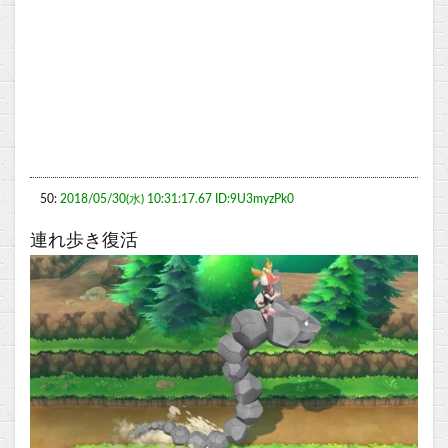
50:
2018/05/30(水) 10:31:17.67 ID:9U3myzPk0
連れ歩き復活