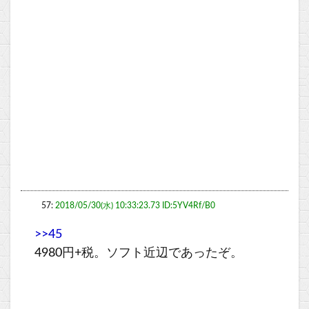
57:
2018/05/30(水) 10:33:23.73 ID:5YV4Rf/B0
>>45
4980円+税。ソフト近辺であったぞ。