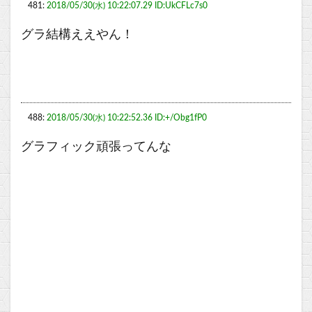
481:
2018/05/30(水) 10:22:07.29 ID:UkCFLc7s0
グラ結構ええやん！
488:
2018/05/30(水) 10:22:52.36 ID:+/Obg1fP0
グラフィック頑張ってんな