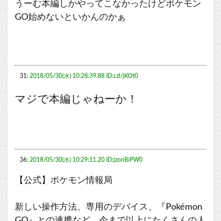
うーむ本編しかやってこなかったけどポケモン
GO始めないといかんのかぁ
31:
2018/05/30(水) 10:28:39.88 ID:czl/jKOt0
マジで本編じゃねーか！
36:
2018/05/30(水) 10:29:11.20 ID:jzonBiPW0
【公式】ポケモン情報局
新しい操作方法、専用のデバイス、『Pokémon
GO』との連携など、今まで以上にたくさんの人