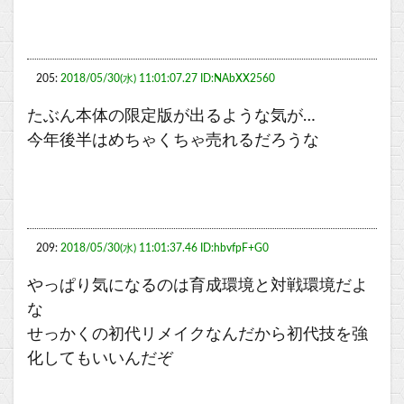
205:
2018/05/30(水) 11:01:07.27 ID:NAbXX2560
たぶん本体の限定版が出るような気が…
今年後半はめちゃくちゃ売れるだろうな
209:
2018/05/30(水) 11:01:37.46 ID:hbvfpF+G0
やっぱり気になるのは育成環境と対戦環境だよ
な
せっかくの初代リメイクなんだから初代技を強
化してもいいんだぞ