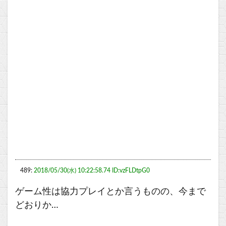
489:
2018/05/30(水) 10:22:58.74 ID:vzFLDtpG0
ゲーム性は協力プレイとか言うものの、今まで
どおりか…