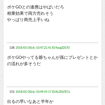
ポケGOとの連携はやばいだろ
相乗効果で両方売れそう
やっぱり商売上手いね
138:
2018/05/30(水) 10:47:22.41 ID:9avgZZ670
ポケGOやってる爺ちゃんが孫にプレゼントとか
の流れが多そうだ
155:
2018/05/30(水) 10:49:59.17 ID:KLZ0xTR7a
出るの早いなあと半年か