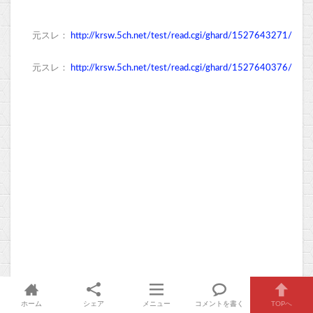
元スレ：
http://krsw.5ch.net/test/read.cgi/ghard/1527643271/
元スレ：
http://krsw.5ch.net/test/read.cgi/ghard/1527640376/
ホーム
シェア
メニュー
コメントを書く
TOPへ