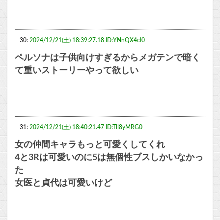
30:
2024/12/21(土) 18:39:27.18 ID:YNnQX4cl0
ペルソナは子供向けすぎるからメガテンで暗く
て重いストーリーやって欲しい
31:
2024/12/21(土) 18:40:21.47 ID:Tll8yMRG0
女の仲間キャラもっと可愛くしてくれ
4と3Rは可愛いのに5は無個性ブスしかいなかっ
た
女医と貞代は可愛いけど