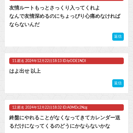
友情ルートもっとさっくり入ってくれよ
なんで友情深めるのにちょっぴり心痛めなければ
ならないんだ
返信
11.
匿名
2024年12月22日18:13 ID:IyODE1NDI
はよ出せ 以上
返信
12.
匿名
2024年12月22日18:32 ID:A0MDc2Nzg
終盤にやれることがなくなってきてカレンダー送
るだけになってくるのどうにかならないかな