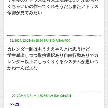
でも今のアトラスなら大正浪漫なUIとかめちゃ
くちゃいいの作ってくれそうだしまたアトラス
帝都が見てみたい
21:
2024/12/21(土) 18:24:39.43 ID:FclN6yFO0
カレンダー制はもうええやろとは思うけど
学生感出しつつ取捨選択あり自由行動ありでカ
レンダー以上にしっくりくるシステムが思いつ
かねーんだよな
22:
2024/12/21(土) 18:28:54.26 ID:rloXl/6RH
>>21