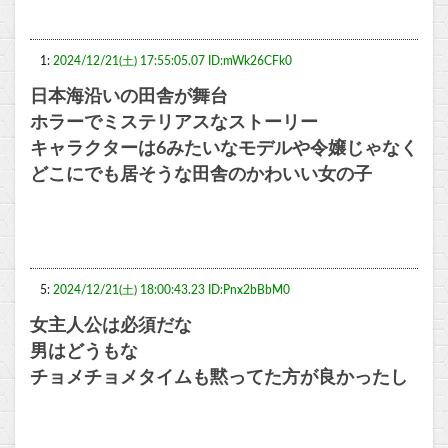
1:
2024/12/21(土) 17:55:05.07 ID:mWk26CFk0
日本海沿いの田舎が舞台
ホラーでミステリアスなストーリー
キャラクターは6みたいなモデルや令嬢じゃなく
どこにでも居そうな田舎のかわいい女の子
5:
2024/12/21(土) 18:00:43.23 ID:Pnx2bBbM0
女主人公は必須だな
男はどうもな
チョメチョメタイムも黙ってた方が良かったし