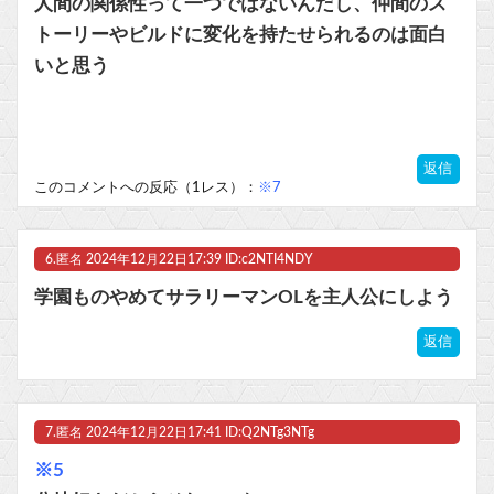
人間の関係性って一つではないんだし、仲間のス
トーリーやビルドに変化を持たせられるのは面白
いと思う
返信
このコメントへの反応（1レス）：
※7
6.
匿名
2024年12月22日17:39 ID:c2NTI4NDY
学園ものやめてサラリーマンOLを主人公にしよう
返信
7.
匿名
2024年12月22日17:41 ID:Q2NTg3NTg
※5