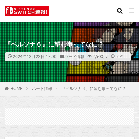
『ペルソナ６』に望む事ってなに？
2024年12月22日 17:00
ハード情報
2,500
pv
51件
HOME
ハード情報
『ペルソナ６』に望む事ってなに？