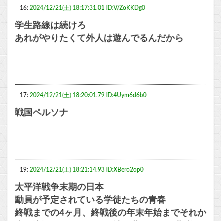
16:
2024/12/21(土) 18:17:31.01 ID:V/ZoKKDg0
学生路線は続けろ
あれがやりたくて外人は遊んでるんだから
17:
2024/12/21(土) 18:20:01.79 ID:4Uym6d6b0
戦国ペルソナ
19:
2024/12/21(土) 18:21:14.93 ID:XBero2op0
太平洋戦争末期の日本
動員が予定されている学徒たちの青春
終戦までの4ヶ月、終戦後の年末年始までそれか