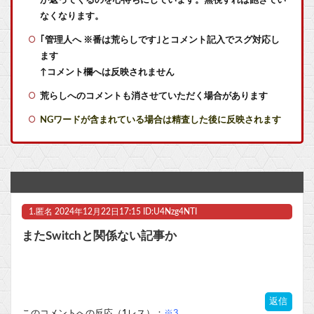
【艦これ】VautourちゃんはE5に入れると強いと聞いたけど どれくらいつよいのかしら
なくなります。
｢管理人へ ※番は荒らしです｣とコメント記入でスグ対応し
【艦これ】E5ヌルイとかいう風説には騙されないぞ スキャンプくらいヌルイのなら考える
ます
【艦これ】水着川内さん 他
↑コメント欄へは反映されません
荒らしへのコメントも消させていただく場合があります
【艦これ】そもそも深海ってなんか悪いことしたの
NGワードが含まれている場合は精査した後に反映されます
任天堂、熊本地震を受け製品修理は無償対応（災害救助法適用地域）
もしも日本全土がRPG化したらを考えるスレ
switch2版『Lies of P』、メタスコア86でゲーフリ新作を粉砕
1.
匿名
2024年12月22日17:15 ID:U4Nzg4NTI
【ラブライブ！】みらぱラジオ、ガチホモ他
またSwitchと関係ない記事か
『これ描いて死ね』6話感想 初コミティア完売おめでとう！他
『BanG Dream! Ave Mujica』7話感想 再び集まる5人！最後のCRYCHIC！他
返信
『ゼノブレイド ディフィニティブエディション Nintendo Switch 2 Edition』3,713 本
このコメントへの反応（1レス）：
※3