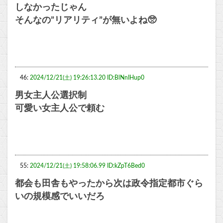
しなかったじゃん
そんなの”リアリティ”が無いよね🥺
46:
2024/12/21(土) 19:26:13.20 ID:BlNnIHup0
男女主人公選択制
可愛い女主人公で頼む
55:
2024/12/21(土) 19:58:06.99 ID:kZpT6Bed0
都会も田舎もやったから次は政令指定都市ぐら
いの規模感でいいだろ