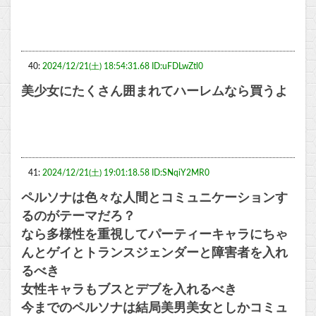
40:
2024/12/21(土) 18:54:31.68 ID:uFDLwZtl0
美少女にたくさん囲まれてハーレムなら買うよ
41:
2024/12/21(土) 19:01:18.58 ID:SNqiY2MR0
ペルソナは色々な人間とコミュニケーションす
るのがテーマだろ？
なら多様性を重視してパーティーキャラにちゃ
んとゲイとトランスジェンダーと障害者を入れ
るべき
女性キャラもブスとデブを入れるべき
今までのペルソナは結局美男美女としかコミュ