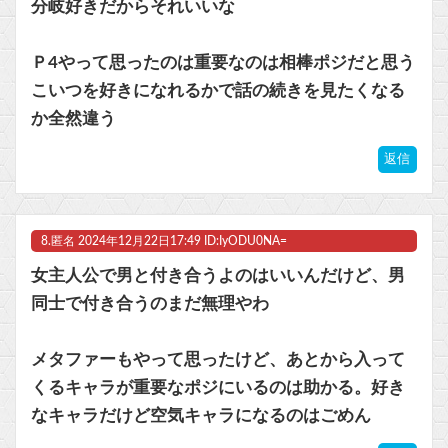
分岐好きだからそれいいな
Ｐ4やって思ったのは重要なのは相棒ポジだと思う
こいつを好きになれるかで話の続きを見たくなる
か全然違う
返信
8.
匿名
2024年12月22日17:49 ID:IyODU0NA=
女主人公で男と付き合うよのはいいんだけど、男
同士で付き合うのまだ無理やわ
メタファーもやって思ったけど、あとから入って
くるキャラが重要なポジにいるのは助かる。好き
なキャラだけど空気キャラになるのはごめん