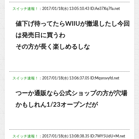
スイッチ速報！
：2017/01/18(水) 13:05:10.43 ID:Ae37Xq7fa.net
値下げ待ってたらWIIUが撤退したし今回
は発売日に買うわ
その方が長く楽しめるしな
スイッチ速報！
：2017/01/18(水) 13:06:37.05 ID:Mqsnsvyfd.net
つーか通販なら公式ショップの方が穴場
かもしれん1/23オープンだが
スイッチ速報！
：2017/01/18(水) 13:08:38.35 ID:7WY5UdU+M.net