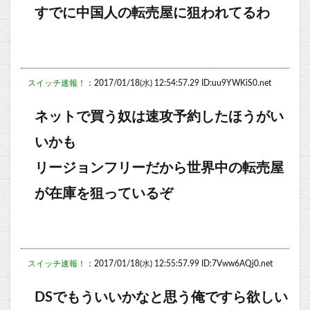
すでに中国人の転売屋に狙われてるわ
スイッチ速報！
：2017/01/18(水) 12:54:57.29 ID:uu9YWKiS0.net
ネットで買う奴は速攻予約したほうがい
いかも
リージョンフリーだから世界中の転売屋
が在庫を狙っているぞ
スイッチ速報！
：2017/01/18(水) 12:55:57.99 ID:7Vww6AQj0.net
DSでもういいかなと思う俺ですら欲しい