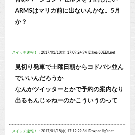
ARMSはマリカ前に出ないんかな。5月
か？
スイッチ速報！
：2017/01/18(水) 17:09:24.94 ID:keaj80EE0.net
見切り発車で土曜日朝からヨドバシ並ん
でいいんだろうか
なんかツイッターとかで予約の案内なり
出るもんじゃねーのかこういうのって
スイッチ速報！
：2017/01/18(水) 17:12:29.34 ID:sxpecJIg0.net