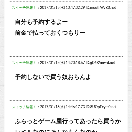
スイッチ速報！
：2017/01/18(水) 13:47:32.29 ID:mouthWvB0.net
自分も予約するよー
前金で払っておくつもりー
スイッチ速報！
：2017/01/18(水) 14:20:18.67 ID:gD6KVmvrd.net
予約しないで買う奴おらんよ
スイッチ速報！
：2017/01/18(水) 14:46:17.73 ID:8UOpEeym0.net
ふらっとゲーム屋行ってあったら買うか