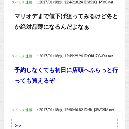
スイッチ速報！
：2017/01/18(水) 12:46:18.24 ID:d51Q+MYt0.net
マリオデまで値下げ狙ってみるけど冬と
か絶対品薄になるんだよなぁ
スイッチ速報！
：2017/01/18(水) 12:49:29.94 ID:ObH7YwPfa.net
予約しなくても初日に店頭へふらっと行
っても買えるぞ
スイッチ速報！
：2017/01/18(水) 12:50:46.82 ID:4KLj3WG5M.net
>>