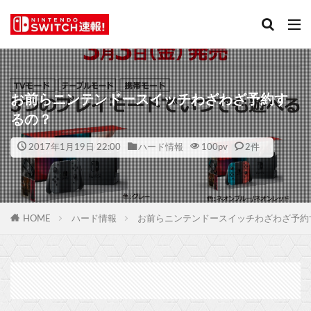
お前らニンテンドースイッチわざわざ予約す
るの？
2017年1月19日 22:00
ハード情報
100
pv
2件
HOME
ハード情報
お前らニンテンドースイッチわざわざ予約