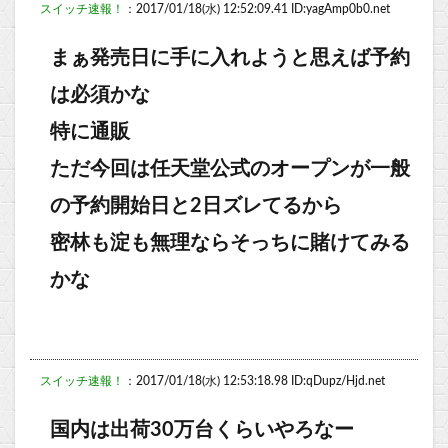
スイッチ速報！
：2017/01/18(水) 12:52:09.41 ID:yagAmp0b0.net
まぁ発売日に手に入れようと思えば予約
は必須かな
特に通販
ただ今回は任天堂公式のオープンが一般
の予約開始日と2日ズレてるから
密林も淀も無理ならそっちに賭けてみる
かな
スイッチ速報！
：2017/01/18(水) 12:53:18.98 ID:qDupz/Hjd.net
国内は出荷30万台くらいやろなー