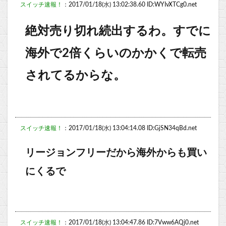
スイッチ速報！
：2017/01/18(水) 13:02:38.60 ID:WYIvXTCg0.net
絶対売り切れ続出するわ。すでに
海外で2倍くらいのかかくで転売
されてるからな。
スイッチ速報！
：2017/01/18(水) 13:04:14.08 ID:GjSN34qBd.net
リージョンフリーだから海外からも買い
にくるで
スイッチ速報！
：2017/01/18(水) 13:04:47.86 ID:7Vww6AQj0.net