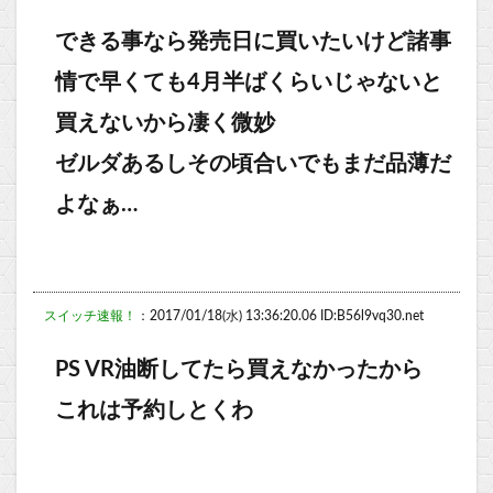
できる事なら発売日に買いたいけど諸事
情で早くても4月半ばくらいじゃないと
買えないから凄く微妙
ゼルダあるしその頃合いでもまだ品薄だ
よなぁ…
スイッチ速報！
：2017/01/18(水) 13:36:20.06 ID:B56l9vq30.net
PS VR油断してたら買えなかったから
これは予約しとくわ