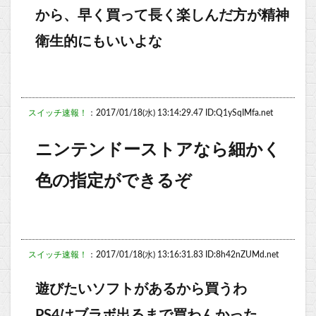
から、早く買って長く楽しんだ方が精神
衛生的にもいいよな
スイッチ速報！
：2017/01/18(水) 13:14:29.47 ID:Q1ySqIMfa.net
ニンテンドーストアなら細かく
色の指定ができるぞ
スイッチ速報！
：2017/01/18(水) 13:16:31.83 ID:8h42nZUMd.net
遊びたいソフトがあるから買うわ
PS4はブラボ出るまで買わんかった