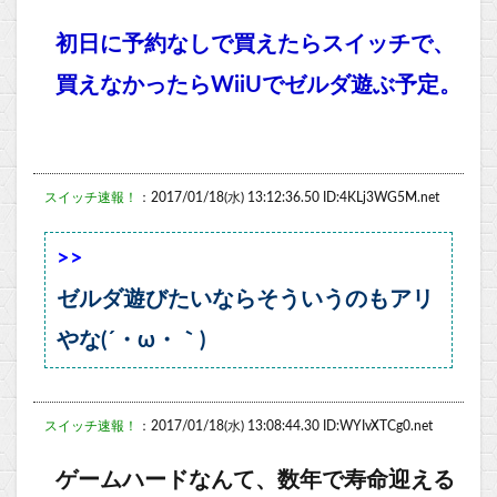
初日に予約なしで買えたらスイッチで、
買えなかったらWiiUでゼルダ遊ぶ予定。
スイッチ速報！
：2017/01/18(水) 13:12:36.50 ID:4KLj3WG5M.net
>>
ゼルダ遊びたいならそういうのもアリ
やな(´・ω・｀)
スイッチ速報！
：2017/01/18(水) 13:08:44.30 ID:WYIvXTCg0.net
ゲームハードなんて、数年で寿命迎える