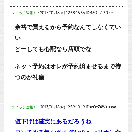
スイッチ速報！
：2017/01/18(水) 12:58:15.86 ID:43OfL/u50.net
余裕で買えるから予約なんてしなくてい
い
どーしても心配なら店頭でな
ネット予約はオレが予約済ませるまで待
つのが礼儀
スイッチ速報！
：2017/01/18(水) 12:59:10.19 ID:mOxZ4W+ja.net
値下げは確実にあるだろうね