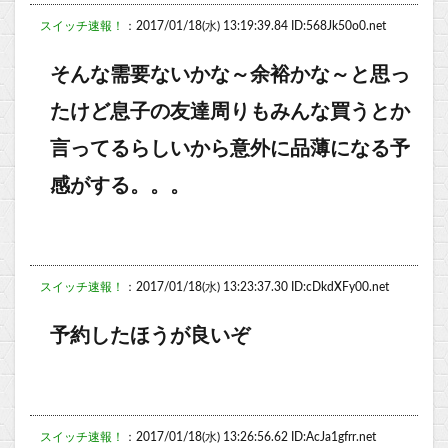
スイッチ速報！
：2017/01/18(水) 13:19:39.84 ID:568Jk50o0.net
そんな需要ないかな～余裕かな～と思っ
たけど息子の友達周りもみんな買うとか
言ってるらしいから意外に品薄になる予
感がする。。。
スイッチ速報！
：2017/01/18(水) 13:23:37.30 ID:cDkdXFy00.net
予約したほうが良いぞ
スイッチ速報！
：2017/01/18(水) 13:26:56.62 ID:AcJa1gfrr.net