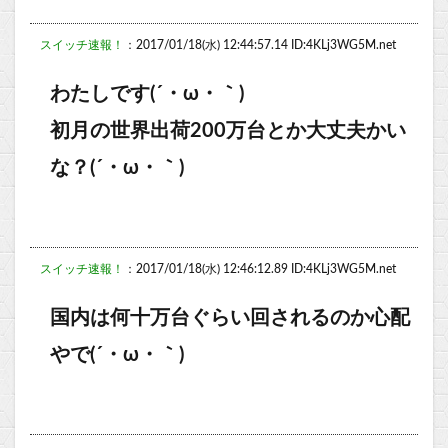
スイッチ速報！
：2017/01/18(水) 12:44:57.14 ID:4KLj3WG5M.net
わたしです(´・ω・｀)
初月の世界出荷200万台とか大丈夫かい
な？(´・ω・｀)
スイッチ速報！
：2017/01/18(水) 12:46:12.89 ID:4KLj3WG5M.net
国内は何十万台ぐらい回されるのか心配
やで(´・ω・｀)