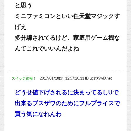
と思う
ミニファミコンといい任天堂マジックす
げえ
多分騙されてるけど、家庭用ゲーム機な
んてこれでいいんだよね
スイッチ速報！
：2017/01/18(水) 12:57:20.11 ID:Lp1fgSwl0.net
どうせ値下げされるに決まってるしUで
出来るブスザワのためにフルプライスで
買う気になれんわ