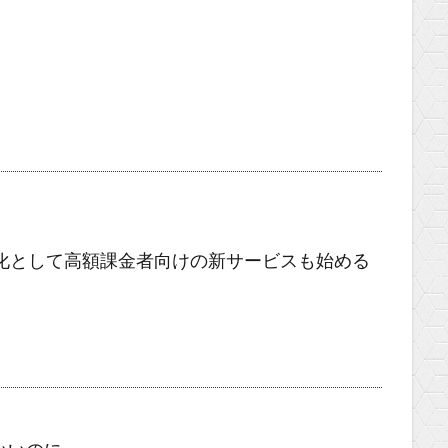
強化として高額課金者向けの新サービスも始める