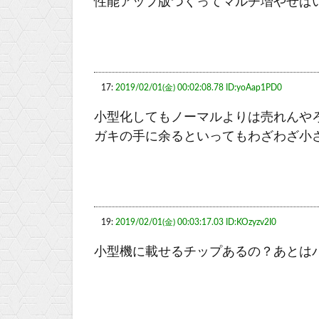
性能アップ版つくってマルチ増やせば
17:
2019/02/01(金) 00:02:08.78 ID:yoAap1PD0
小型化してもノーマルよりは売れんや
ガキの手に余るといってもわざわざ小
19:
2019/02/01(金) 00:03:17.03 ID:KOzyzv2I0
小型機に載せるチップあるの？あとは