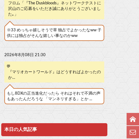
フロム「『The Duskbloods』ネットワークテストに
沢山のご応募をいただき誠にありがとうございまし
た｡」
※33 めっちゃ嬉しそうで草 独占でよかったなww 子
供には独占がそんな嬉しい事なのかww
2026年8月08日 21:30
💬
『マリオカートワールド』はどうすればよかったの
か…
もし8DXの正当進化だったら それはそれで不満の声
もあったんだろうな 「マンネリすぎる」とか ...
本日の人気記事