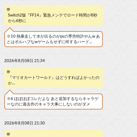
💬
Switch2版『FF14』緊急メンテでロード時間が8秒
から6秒に
※10 熱暴走して水が出るのがpsの専売特許やんw あ
とはポルハブなwゲームもせずに何するハード...
2026年8月08日 21:34
💬
『マリオカートワールド』はどうすればよかったの
か…
※6 ほぼほぼコレだよな あと追加するならキャラゲ
ーなのに過去作のキャラ大事にしないのがダメ
2026年8月08日 21:30
💬