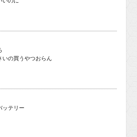
いいのに
ろ
さいの買うやつおらん
バッテリー