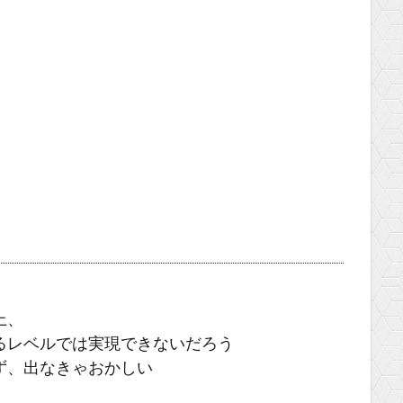
上、
るレベルでは実現できないだろう
ず、出なきゃおかしい