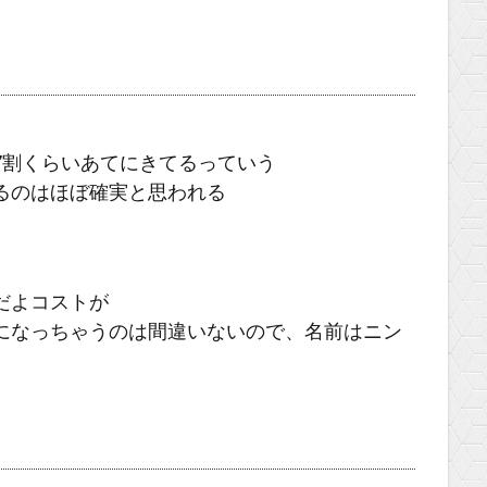
7割くらいあてにきてるっていう
るのはほぼ確実と思われる
だよコストが
になっちゃうのは間違いないので、名前はニン