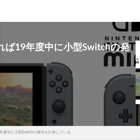
19年度中に小型Switchの発
年度中に小型Switchの発売を計画している」