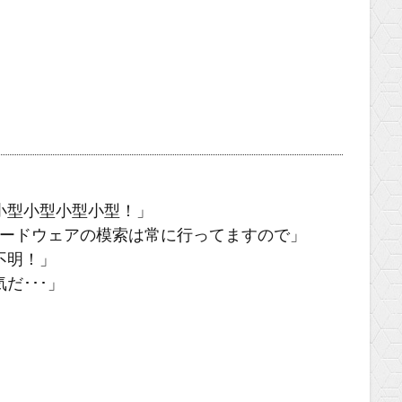
小型小型小型小型！」
ハードウェアの模索は常に行ってますので」
不明！」
だ･･･」