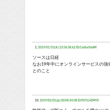
1:
2019/01/31(木) 23:56:38.62 ID:Cm0orS6dM
ソースは日経
なお19年中にオンラインサービスの
とのこと
10:
2019/02/01(金) 00:00:34.08 ID:PSYLHZMY0