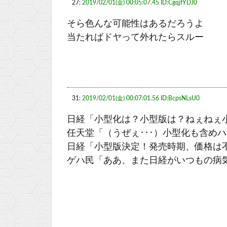
27:
2019/02/01(金) 00:05:07.45 ID:CgqjfYDJ0
そら色んな可能性はあるだろうよ
当たればドヤって外れたらスルー
31:
2019/02/01(金) 00:07:01.56 ID:BcpsNLsU0
日経「小型化は？小型版は？ねぇねぇ
任天堂「（うぜぇ･･･）小型化も含め
日経「小型版決定！発売時期、価格は
ゲハ民「ああ、また日経がいつもの病気