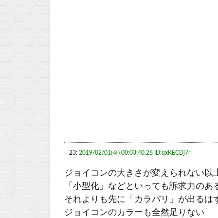
23:
2019/02/01(金) 00:03:40.26 ID:qxKECDj7r
ジョイコンの大きさが変えられない以
「小型化」などといっても訴求力のあ
それよりも先に「カラバリ」が出るは
ジョイコンのカラーも全然足りない