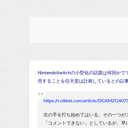
NintendoSwitchの小型化の話題は何
売することを任天堂は計画しているとの記
https://r.nikkei.com/article/DGXMZO4
次の手を打ち始めてはいる。その一つが
「コメントできない」としているが、早