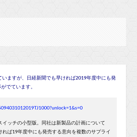
回かでていますが、日経新聞でも早ければ2019年度中にも発
事がでています。
075094031012019TJ1000?unlock=1&s=0
スイッチの小型版。同社は新製品の計画について
ければ19年度中にも発売する意向を複数のサプライ