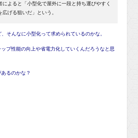
者によると「小型化で屋外に一段と持ち運びやすく
を広げる狙いだ」という。
けど、そんなに小型化って求められているのかな。
チップ性能の向上や省電力化していくんだろうなと思
があるのかな？