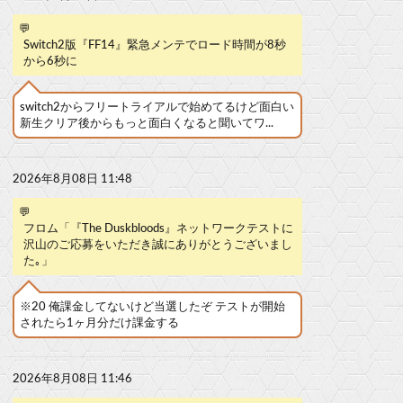
💬
Switch2版『FF14』緊急メンテでロード時間が8秒
から6秒に
switch2からフリートライアルで始めてるけど面白い
新生クリア後からもっと面白くなると聞いてワ...
2026年8月08日 11:48
💬
フロム「『The Duskbloods』ネットワークテストに
沢山のご応募をいただき誠にありがとうございまし
た｡」
※20 俺課金してないけど当選したぞ テストが開始
されたら1ヶ月分だけ課金する
2026年8月08日 11:46