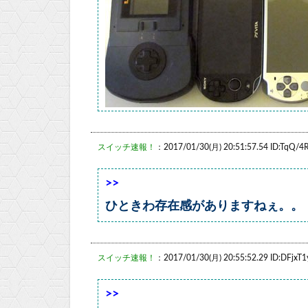
スイッチ速報！
：2017/01/30(月) 20:51:57.54 ID:TqQ/4R
>>
ひときわ存在感がありますねぇ。。
スイッチ速報！
：2017/01/30(月) 20:55:52.29 ID:DFjxT1
>>