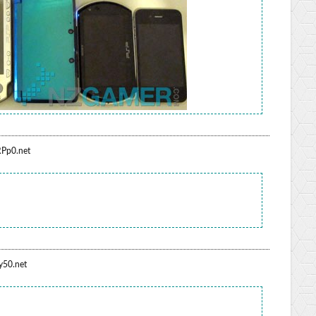
Pp0.net
y50.net