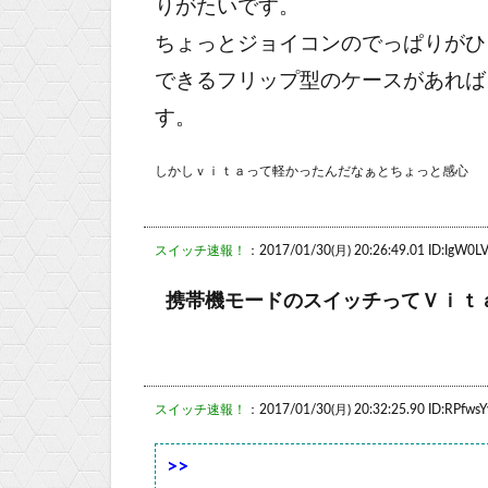
りがたいです。
ちょっとジョイコンのでっぱりがひ
できるフリップ型のケースがあれば
す。
しかしｖｉｔａって軽かったんだなぁとちょっと感心
スイッチ速報！
：2017/01/30(月) 20:26:49.01 ID:IgW0LV
携帯機モードのスイッチってＶｉｔ
スイッチ速報！
：2017/01/30(月) 20:32:25.90 ID:RPfwsY
>>