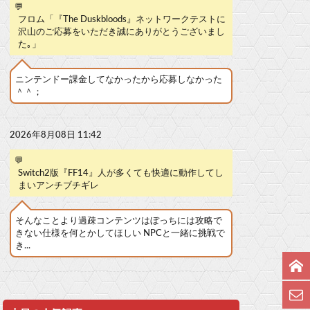
💬
フロム「『The Duskbloods』ネットワークテストに
沢山のご応募をいただき誠にありがとうございまし
た｡」
ニンテンドー課金してなかったから応募しなかった
＾＾；
2026年8月08日 11:42
💬
Switch2版『FF14』人が多くても快適に動作してし
まいアンチブチギレ
そんなことより過疎コンテンツはぼっちには攻略で
きない仕様を何とかしてほしい NPCと一緒に挑戦で
き...