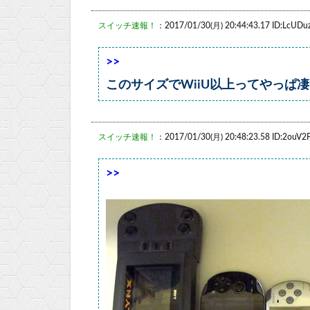
スイッチ速報！
：2017/01/30(月) 20:44:43.17 ID:LcUDu
>>
このサイズでWiiU以上ってやっぱ
スイッチ速報！
：2017/01/30(月) 20:48:23.58 ID:2ouV2
>>