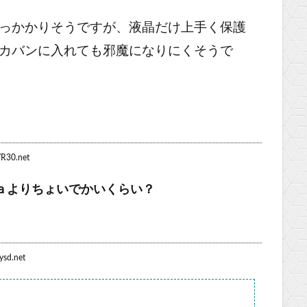
っかかりそうですが、液晶だけ上手く保護
カバンに入れても邪魔になりにくそうで
R30.net
ａよりちょいでかいくらい？
ysd.net