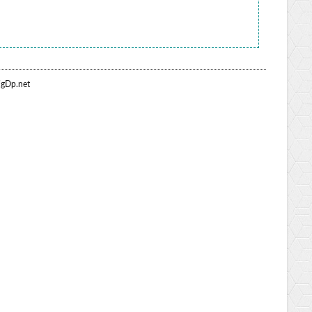
gDp.net