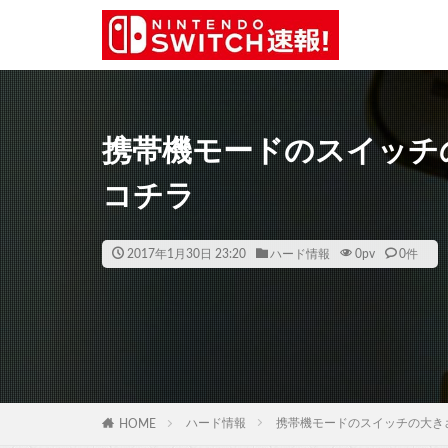
携帯機モードのスイッチ
コチラ
2017年1月30日 23:20
ハード情報
0
pv
0件
ハード情報
携帯機モードのスイッチの大き
HOME