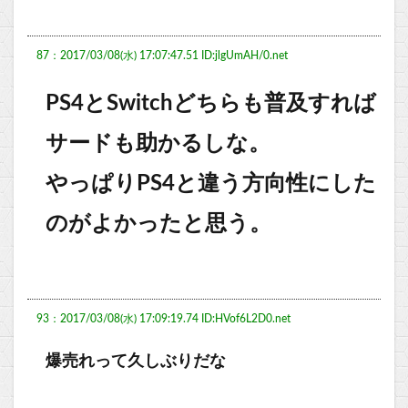
87：2017/03/08(水) 17:07:47.51 ID:jlgUmAH/0.net
PS4とSwitchどちらも普及すれば
サードも助かるしな。
やっぱりPS4と違う方向性にした
のがよかったと思う。
93：2017/03/08(水) 17:09:19.74 ID:HVof6L2D0.net
爆売れって久しぶりだな