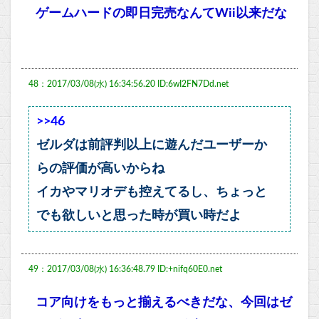
ゲームハードの即日完売なんてWii以来だな
48：2017/03/08(水) 16:34:56.20 ID:6wI2FN7Dd.net
>>46
ゼルダは前評判以上に遊んだユーザーか
らの評価が高いからね
イカやマリオデも控えてるし、ちょっと
でも欲しいと思った時が買い時だよ
49：2017/03/08(水) 16:36:48.79 ID:+nifq60E0.net
コア向けをもっと揃えるべきだな、今回はゼ