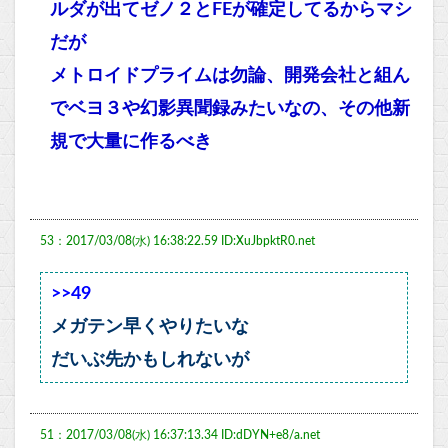
ルダが出てゼノ２とFEが確定してるからマシ
だが
メトロイドプライムは勿論、開発会社と組ん
でベヨ３や幻影異聞録みたいなの、その他新
規で大量に作るべき
53：2017/03/08(水) 16:38:22.59 ID:XuJbpktR0.net
>>49
メガテン早くやりたいな
だいぶ先かもしれないが
51：2017/03/08(水) 16:37:13.34 ID:dDYN+e8/a.net