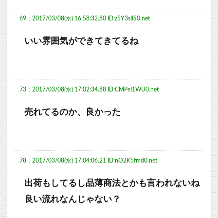
69：2017/03/08(水) 16:58:32.80 ID:z5Y3sIIS0.net
いい雰囲気ができてきてるね
73：2017/03/08(水) 17:02:34.88 ID:CMPeI1WU0.net
売れてるのか、良かった
78：2017/03/08(水) 17:04:06.21 ID:nO2K5fmd0.net
出荷もしてるし品薄商法とかも言われないね
良い流れなんじゃない？