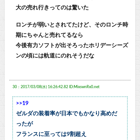
大の売れ行きってのは驚いた
ロンチが弱いとされてたけど、そのロンチ時
期にちゃんと売れてるなら
今後有力ソフトが出そろったホリデーシーズ
ンの頃には軌道にのれそうだな
30：2017/03/08(水) 16:26:42.82 ID:MixswnRx0.net
>>19
ゼルダの装着率が日本でもかなり高めだ
ったが
フランスに至っては9割超え