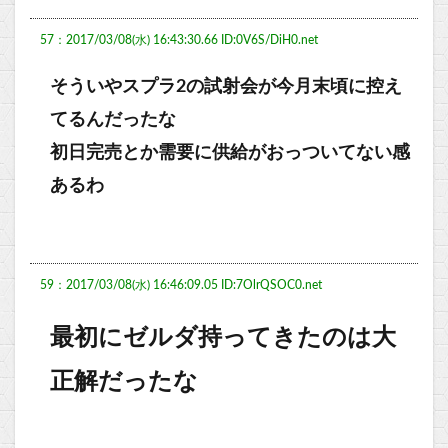
57：2017/03/08(水) 16:43:30.66 ID:0V6S/DiH0.net
そういやスプラ2の試射会が今月末頃に控え
てるんだったな
初日完売とか需要に供給がおっついてない感
あるわ
59：2017/03/08(水) 16:46:09.05 ID:7OlrQSOC0.net
最初にゼルダ持ってきたのは大
正解だったな