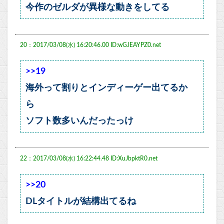
今作のゼルダが異様な動きをしてる
20：2017/03/08(水) 16:20:46.00 ID:wGJEAYPZ0.net
>>19
海外って割りとインディーゲー出てるか
ら
ソフト数多いんだったっけ
22：2017/03/08(水) 16:22:44.48 ID:XuJbpktR0.net
>>20
DLタイトルが結構出てるね