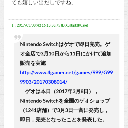
ても嬉しい出だしですね。
1：2017/03/08(水) 16:13:58.75 ID:XuJbpktR0.net
Nintendo Switchはゲオで即日完売。ゲ
オ全店で3月10日から11日にかけて追加
販売を実施
http://www.4gamer.net/games/999/G99
9903/20170308014/
ゲオは本日（2017年3月8日），
Nintendo Switchを全国のゲオショップ
（1241店舗）で3月3日一斉に発売し，
即日，完売となったことを発表した。