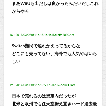
まあWiiUも出だしは良かったみたいだしこれ
からやろ
16：2017/03/08(水) 16:18:16.46 ID:+nifq60E0.net
Switch難民で溢れかえってるからな
どこにも売ってない、海外でも人気やばいら
しい
19：2017/03/08(水) 16:19:50.73 ID:0V6S/DiH0.net
日本で売れるのは想定内だったが
北米と欧州でも任天堂据え置きハード過去最