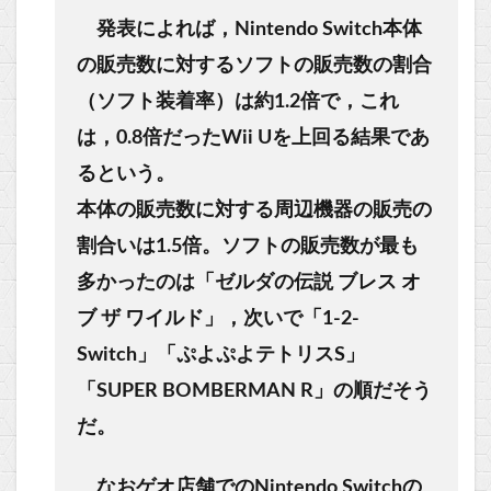
発表によれば，Nintendo Switch本体
の販売数に対するソフトの販売数の割合
（ソフト装着率）は約1.2倍で，これ
は，0.8倍だったWii Uを上回る結果であ
るという。
本体の販売数に対する周辺機器の販売の
割合いは1.5倍。ソフトの販売数が最も
多かったのは「ゼルダの伝説 ブレス オ
ブ ザ ワイルド」，次いで「1-2-
Switch」「ぷよぷよテトリスS」
「SUPER BOMBERMAN R」の順だそう
だ。
なおゲオ店舗でのNintendo Switchの