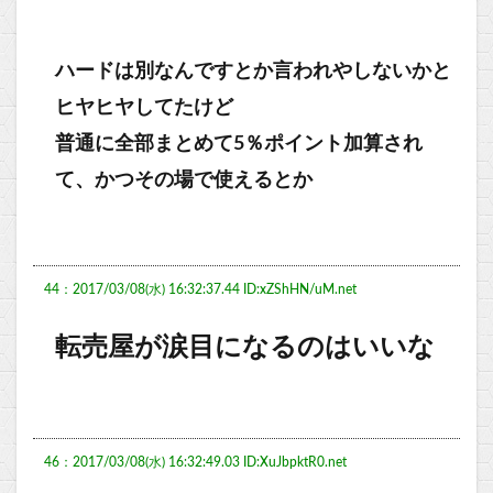
ハードは別なんですとか言われやしないかと
ヒヤヒヤしてたけど
普通に全部まとめて5％ポイント加算され
て、かつその場で使えるとか
44：2017/03/08(水) 16:32:37.44 ID:xZShHN/uM.net
転売屋が涙目になるのはいいな
46：2017/03/08(水) 16:32:49.03 ID:XuJbpktR0.net