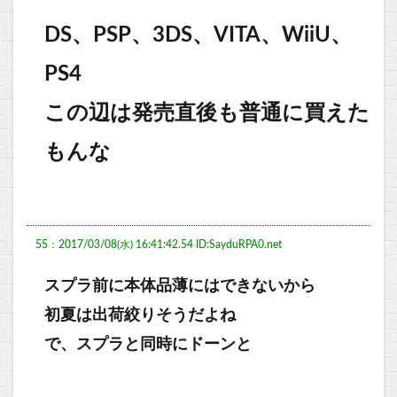
DS、PSP、3DS、VITA、WiiU、
PS4
この辺は発売直後も普通に買えた
もんな
55：2017/03/08(水) 16:41:42.54 ID:SayduRPA0.net
スプラ前に本体品薄にはできないから
初夏は出荷絞りそうだよね
で、スプラと同時にドーンと