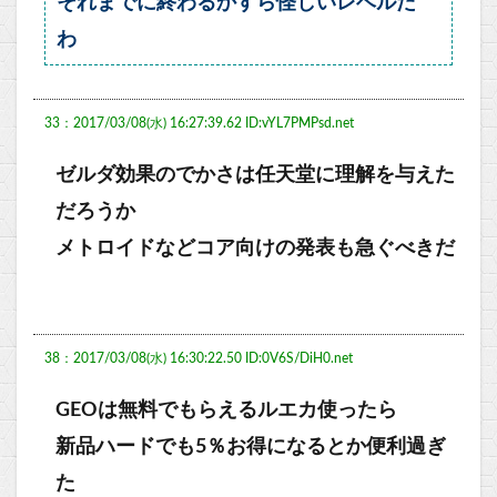
それまでに終わるかすら怪しいレベルだ
わ
33：2017/03/08(水) 16:27:39.62 ID:vYL7PMPsd.net
ゼルダ効果のでかさは任天堂に理解を与えた
だろうか
メトロイドなどコア向けの発表も急ぐべきだ
38：2017/03/08(水) 16:30:22.50 ID:0V6S/DiH0.net
GEOは無料でもらえるルエカ使ったら
新品ハードでも5％お得になるとか便利過ぎ
た