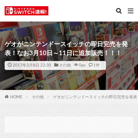
ゲオがニンテンドースイッチの即日完売を発
表！なお3月10日～11日に追加販売！！！
2017年3月8日 22:30
その他
0
pv
1件
HOME
その他
ゲオがニンテンドースイッチの即日完売を発表！