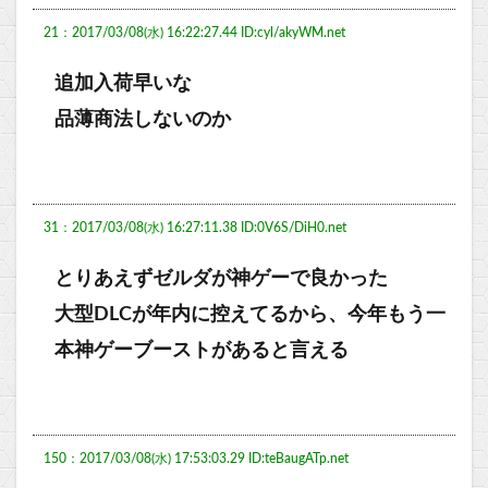
21：2017/03/08(水) 16:22:27.44 ID:cyl/akyWM.net
追加入荷早いな
品薄商法しないのか
31：2017/03/08(水) 16:27:11.38 ID:0V6S/DiH0.net
とりあえずゼルダが神ゲーで良かった
大型DLCが年内に控えてるから、今年もう一
本神ゲーブーストがあると言える
150：2017/03/08(水) 17:53:03.29 ID:teBaugATp.net