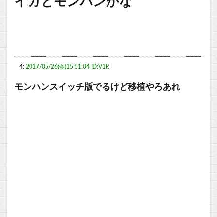
イカとモンハンかな
4:
2017/05/26(金)15:51:04 ID:V1R
モンハンスイッチ版でるけど移植やろあれ