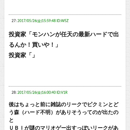
27:
2017/05/26(金)15:59:48 ID:W5Z
投資家「モンハンが任天の最新ハードで出
るんか！買いや！」
投資家「」
28:
2017/05/26(金)16:00:40 ID:V1R
後はちょっと前に雑誌のリークでピクミンとど
う森（ハード不明）がありそうってのが出たの
と
ＵＢＩが謎のマリオゲー出すっぽいリークがあ