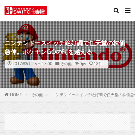
ニンテンドースイッチ絶好調で任天堂の株価
急伸。ポケモンGOの時を越える
2017年5月26日 18:00
その他
0
pv
13件
HOME
その他
ニンテンドースイッチ絶好調で任天堂の株価急