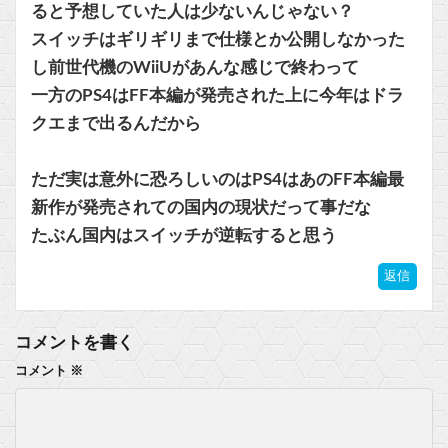
ると予想していた人は少ないんじゃない？
スイッチはギリギリまで仕様とか公開しなかった
し前世代機のWiiUがあんな感じで終わって
一方のPS4はFF本編が発売された上に今年はドラ
クエまで出るんだから
ただ実は意外に恐ろしいのはPS4はあのFF本編最
新作が発売されての国内の現状だって事だな
たぶん国内はスイッチが逆転すると思う
返信
コメントを書く
コメント
※