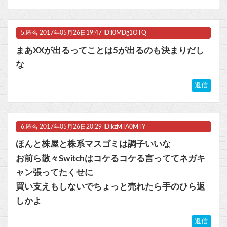
5.
匿名
2017年05月26日19:47 ID:I0MDg1OTQ
まあXXが出るってことは5が出るのも決まりだし
な
返信
6.
匿名
2017年05月26日20:29 ID:kzMTA0MTY
ほんと株屋と株系マスゴミは調子いいな
お前ら散々Switchはコケるコケる言っててネガキ
ャン張ってたくせに
買い支えもしないでちょっと売れたら手のひら返
しかよ
返信