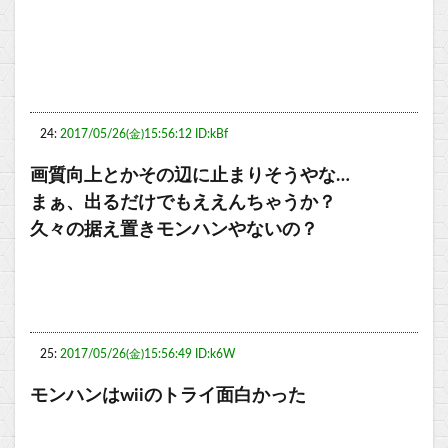
24:
2017/05/26(金)15:56:12 ID:kBf
画質向上とかその辺に止まりそうやな…
まぁ、出るだけでもええんちゃうか？
久々の据え置きモンハンやないの？
25:
2017/05/26(金)15:56:49 ID:k6W
モンハンはwiiのトライ面白かった