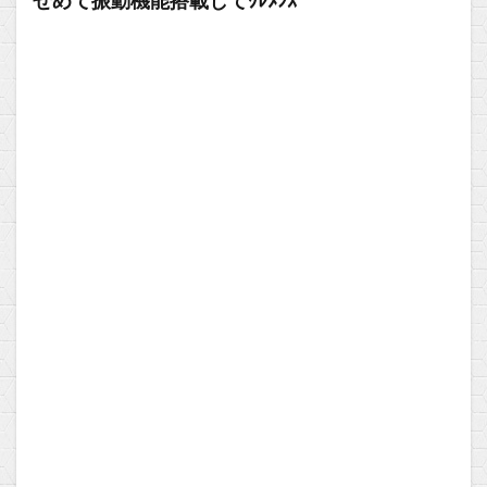
せめて振動機能搭載してｸﾚﾒﾝｽ