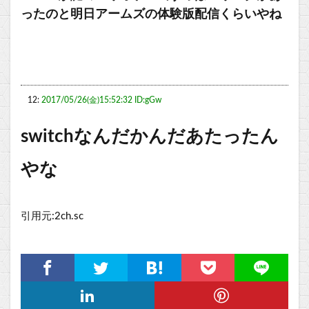
ったのと明日アームズの体験版配信くらいやね
12:
2017/05/26(金)15:52:32 ID:gGw
switchなんだかんだあたったん
やな
引用元:2ch.sc