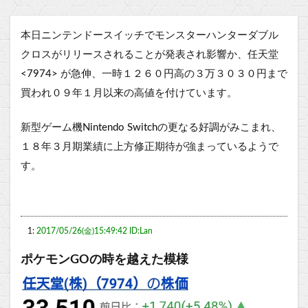
本日ニンテンドースイッチでモンスターハンターダブル
クロスがリリースされることが発表され影響か、任天堂
<7974> が急伸、一時１２６０円高の３万３０３０円まで
買われ０９年１月以来の高値を付けています。
新型ゲーム機Nintendo Switchの更なる好調がみこまれ、
１８年３月期業績に上方修正期待が強まっているようで
す。
1:
2017/05/26(金)15:49:42 ID:Lan
ポケモンGOの時を越えた模様