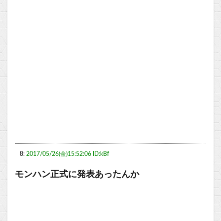
8:
2017/05/26(金)15:52:06 ID:kBf
モンハン正式に発表あったんか