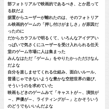
部フォトリアルで映画的であるべき、とか思って
る奴だよ
据置からユーザーが離れたのは、そのフォトリア
ル映画的ゲームの「押し付けがましさ」が原因だ
ったのに
だからカラフルで明るくて、いろんなアイデアい
っぱいで気さくにユーザーを受け入れられる任天
堂のゲーム市場に人は集まった
みんなはただ「ゲーム」をやりたかっただけなん
だよな
自分を楽しませてくれる仕組み、面白いルール、
普通じゃできないような豊かな空想世界の遊び、
そういうのを求めていた
映画もどきのゲームみて「キャストが～、演技が
～、声優が～、ライティングが～」とかそういう
のどうでもいいんだよな