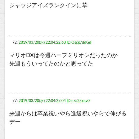
ジャッジアイズランクインに草
72:
2019/03/20(水) 22:04:22.60 ID:Oscg7ddGd
マリオDXは今週ハーフミリオンだったのか
先週もういってたのかと思ってた
77:
2019/03/20(水) 22:04:27.04 ID:c7a23xnv0
来週からは卒業祝いやら進級祝いやらで伸びる
デー