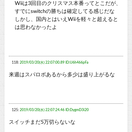
Wiiは3回目のクリスマス本番ってとこだが、
すでにswitchの勝ちは確定してる感じだな
しかし、国内とはいえWiiを軽々と超えると
は思わなかったよ
118:
2019/03/20(水) 22:07:00.89 ID:U6h466pFa
来週はスパロボあるから多少は盛り上がるな
125:
2019/03/20(水) 22:07:24.46 ID:DygmD3i20
スイッチまだ5万切らないな