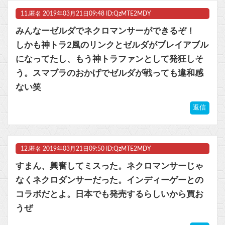
11.
匿名
2019年03月21日09:48 ID:QzMTE2MDY
みんなーゼルダでネクロマンサーができるぞ！
しかも神トラ2風のリンクとゼルダがプレイアブル
になってたし、もう神トラファンとして発狂しそ
う。スマブラのおかげでゼルダが戦っても違和感
ない笑
返信
12.
匿名
2019年03月21日09:50 ID:QzMTE2MDY
すまん、興奮してミスった。ネクロマンサーじゃ
なくネクロダンサーだった。インディーゲーとの
コラボだとよ。日本でも発売するらしいから買お
うぜ