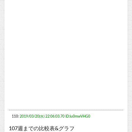
110:
2019/03/20(水) 22:06:03.70 ID:iu0mwVHG0
107週までの比較表&グラフ