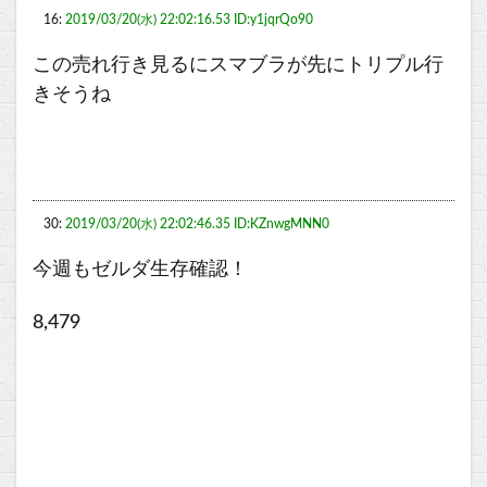
16:
2019/03/20(水) 22:02:16.53 ID:y1jqrQo90
この売れ行き見るにスマブラが先にトリプル行
きそうね
30:
2019/03/20(水) 22:02:46.35 ID:KZnwgMNN0
今週もゼルダ生存確認！
8,479