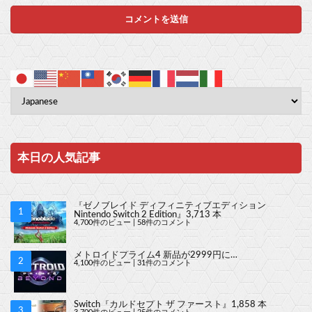
本日の人気記事
『ゼノブレイド ディフィニティブエディション
Nintendo Switch 2 Edition』3,713 本
4,700件のビュー
|
58件のコメント
メトロイドプライム4 新品が2999円に…
4,100件のビュー
|
31件のコメント
Switch『カルドセプト ザ ファースト』1,858 本