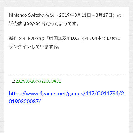
Nintendo Switchの先週（
2019年3月11日～3月17日
）の
販売数は56,954台だったようです。
新作タイトルでは『戦国無双4 DX』が4,704本で17位に
ランクインしていますね。
1:
2019/03/20(水) 22:01:04.91
https://www.4gamer.net/games/117/G011794/2
0190320087/