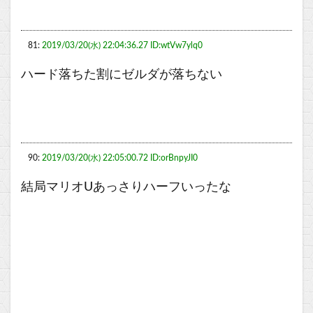
81:
2019/03/20(水) 22:04:36.27 ID:wtVw7ylq0
ハード落ちた割にゼルダが落ちない
90:
2019/03/20(水) 22:05:00.72 ID:orBnpyJI0
結局マリオUあっさりハーフいったな