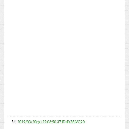
54:
2019/03/20(水) 22:03:50.37 ID:4Y3SiVQ20