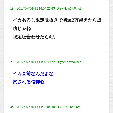
19：2017/07/01(土) 14:04:21.43 ID:SNNow1ih0.net
イカあるし限定版抜きで初週2万越えたら成
功じゃね
限定版合わせたら4万
23：2017/07/01(土) 14:08:40.72 ID:gWrbqXwxa.net
イカ直前なんだよな
試される信仰心
36：2017/07/01(土) 14:16:04.40 ID:2H6NiPnd0.net