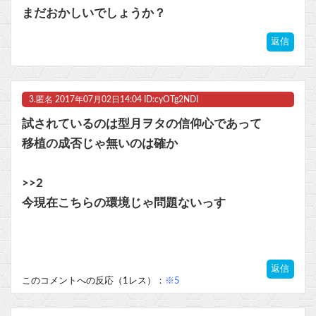
まだおかしいでしょうか？
返信
3.
匿名
2017年07月02日14:04 ID:cyOTg2NDI
試されているのは型月ヲタの信仰心であって
移植の成否じゃ無いのは確か
>>2
今現在こちらの環境じゃ問題ないっす
返信
このコメントへの反応（1レス）：
※5