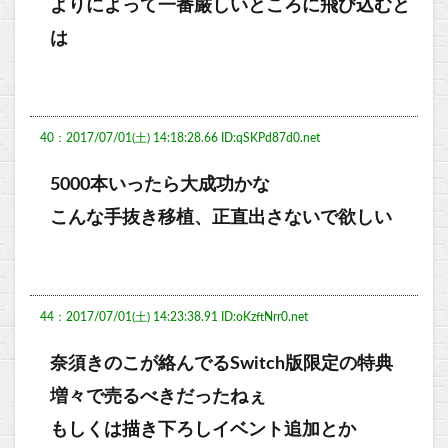
よりによって一番厳しいところに飛び込むと
は
40：2017/07/01(土) 14:18:28.66 ID:qSKPd87d0.net
5000本いったら大成功かな
こんな手抜き移植、正直出さないで欲しい
44：2017/07/01(土) 14:23:38.91 ID:oKzftNrr0.net
奈須きのこが絡んでるSwitch版限定の特典
増々で売るべきだったねぇ
もしくは描き下ろしイベント追加とか