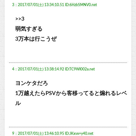
3：2017/07/01(土) 13:34:10.51 ID:6HzbSMNV0.net
>>3
弱気すぎる
3万本は行こうぜ
4：2017/07/01(土) 13:38:14.92 ID:TC9WI002a.net
ヨンケタだろ
1万越えたらPSVから客移ってると煽れるレベ
ル
9：2017/07/01(土) 13:46:10.95 ID:JKxvx+y40.net