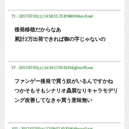
71：2017/07/01(土) 14:58:51.70 ID:N8UVnko+0.net
後発移植だからなあ
累計2万出荷できれば御の字じゃないの
97：2017/07/01(土) 16:34:17.90 ID:FhEgDmc90.net
ファンゲー後発で買う奴がいるんですかね
つかそもそもシナリオ贔屓なりキャラモデリ
ング改善してなきゃ買う意味無い