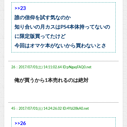
>>23
誰の信仰を試す気なのか
知り合いの月カスはPS4本体持ってないの
に限定版買ってたけど
今回はオマケ本がないから買わないとさ
26：2017/07/01(土) 14:11:02.64 ID:pNgaqFAQ0.net
俺が買うから1本売れるのは絶対
45：2017/07/01(土) 14:24:26.02 ID:4Yzi28kA0.net
>>26