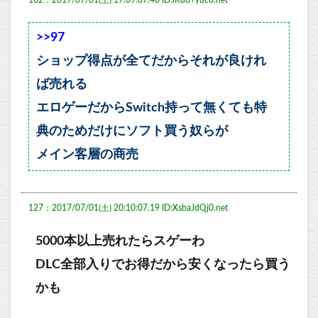
102：2017/07/01(土) 17:09:07.40 ID:lKd8+yuc0.net
>>97
ショップ得点が全てだからそれが良けれ
ば売れる
エロゲーだからSwitch持って無くても特
典のためだけにソフト買う奴らが
メイン客層の商売
127：2017/07/01(土) 20:10:07.19 ID:XsbaJdQj0.net
5000本以上売れたらスゲーわ
DLC全部入りでお得だから安くなったら買う
かも