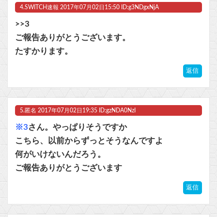
4.
SWITCH速報
2017年07月02日15:50 ID:g3NDgxNjA
>>3
ご報告ありがとうございます。
たすかります。
返信
5.
匿名
2017年07月02日19:35 ID:gzNDA0NzI
※3
さん。やっぱりそうですか
こちら、以前からずっとそうなんですよ
何がいけないんだろう。
ご報告ありがとうございます
返信