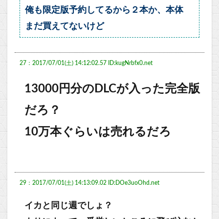
俺も限定版予約してるから２本か、本体
まだ買えてないけど
27：2017/07/01(土) 14:12:02.57 ID:kugNrbfx0.net
13000円分のDLCが入った完全版
だろ？
10万本ぐらいは売れるだろ
29：2017/07/01(土) 14:13:09.02 ID:DOe3uoOhd.net
イカと同じ週でしょ？