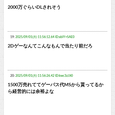
2000万ぐらいDLされそう
19:
2025/09/01(月) 11:56:12.64 ID:xblY+SAE0
2Dゲーなんてこんなもんで当たり前だろ
20:
2025/09/01(月) 11:56:26.42 ID:kwc3zJJt0
1500万売れててゲーパス代MSから貰ってるか
ら経営的には余裕よな