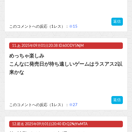
返信
このコメントへの反応（1レス）：
※15
11.
あ
2025年09月01日20:38 ID:k0ODY5NjM
めっちゃ楽しみ
こんなに発売日が待ち遠しいゲームはラスアス2以
来かな
返信
このコメントへの反応（1レス）：
※27
12.
匿名
2025年09月01日20:40 ID:Q2NzYwMTA