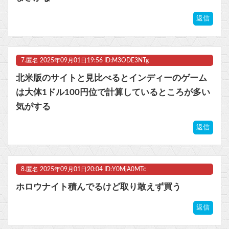
返信
7.
匿名
2025年09月01日19:56 ID:M3ODE3NTg
北米版のサイトと見比べるとインディーのゲーム
は大体1ドル100円位で計算しているところが多い
気がする
返信
8.
匿名
2025年09月01日20:04 ID:Y0MjA0MTc
ホロウナイト積んでるけど取り敢えず買う
返信