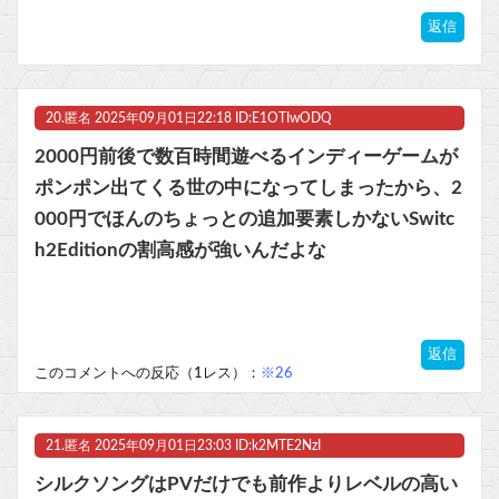
返信
20.
匿名
2025年09月01日22:18 ID:E1OTIwODQ
2000円前後で数百時間遊べるインディーゲームが
ポンポン出てくる世の中になってしまったから、2
000円でほんのちょっとの追加要素しかないSwitc
h2Editionの割高感が強いんだよな
返信
このコメントへの反応（1レス）：
※26
21.
匿名
2025年09月01日23:03 ID:k2MTE2NzI
シルクソングはPVだけでも前作よりレベルの高い