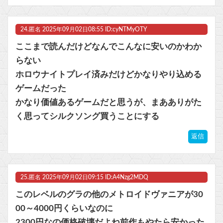
24.
匿名
2025年09月02日08:55 ID:cyNTMyOTY
ここまで読んだけどなんでこんなに安いのかわか
らない
ホロウナイトプレイ済みだけどかなりやり込める
ゲームだった
かなり価値あるゲームだと思うが、まあありがた
く思ってシルクソング買うことにする
返信
25.
匿名
2025年09月02日09:15 ID:A4Nzg2MDQ
このレベルのグラの他のメトロイドヴァニアが30
00～4000円くらいなのに
2300円なの価格破壊だよね前作もやたら安かった