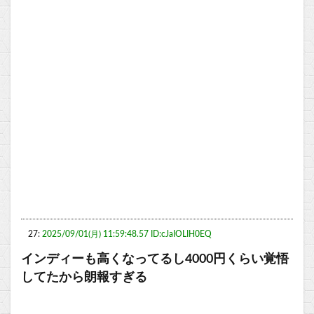
27:
2025/09/01(月) 11:59:48.57 ID:cJaIOLIH0EQ
インディーも高くなってるし4000円くらい覚悟
してたから朗報すぎる