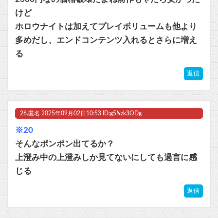
けど
ホロウナイトは加えてプレイボリュームも他より
多めだし、エンドコンテンツ入れるとさらに増え
る
返信
26.
匿名
2025年09月02日10:53 ID:g5Nzk3ODg
※20
そんなポンポン出てるか？
上澄み中の上澄みしか見てないにしても過言に感
じる
返信