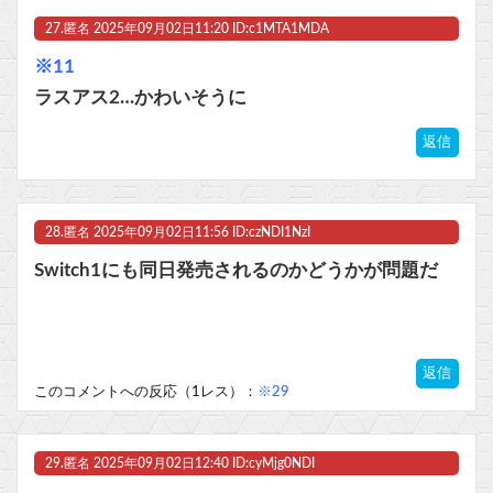
27.
匿名
2025年09月02日11:20 ID:c1MTA1MDA
※11
ラスアス2…かわいそうに
返信
28.
匿名
2025年09月02日11:56 ID:czNDI1NzI
Switch1にも同日発売されるのかどうかが問題だ
返信
このコメントへの反応（1レス）：
※29
29.
匿名
2025年09月02日12:40 ID:cyMjg0NDI