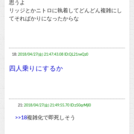
思うよ
リッジとかニトロに執着してどんどん複雑にし
てそればかりになったからな
18:
2018/04/27(金) 21:47:43.08 ID:QL21rwQz0
四人乗りにするか
21:
2018/04/27(金) 21:49:55.70 ID:z50qrMjI0
>>18
複雑化で即死しそう