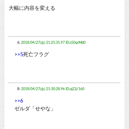
大幅に内容を変える
6:
2018/04/27(金) 21:25:35.97 ID:z50qrMjI0
>>5
死亡フラグ
8:
2018/04/27(金) 21:30:28.96 ID:ajZJj/160
>>6
ゼルダ「せやな」