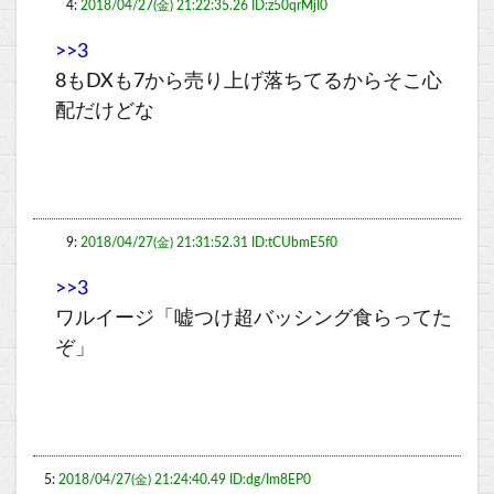
4:
2018/04/27(金) 21:22:35.26 ID:z50qrMjI0
>>3
8もDXも7から売り上げ落ちてるからそこ心
配だけどな
9:
2018/04/27(金) 21:31:52.31 ID:tCUbmE5f0
>>3
ワルイージ「嘘つけ超バッシング食らってた
ぞ」
5:
2018/04/27(金) 21:24:40.49 ID:dg/Im8EP0