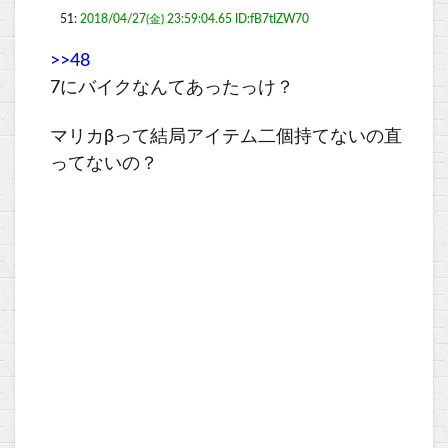
51:
2018/04/27(金) 23:59:04.65 ID:fB7tIZW70
>>48
7にバイクなんてあったっけ？
マリカβって結局アイテム二個持てないの直
ってないの？