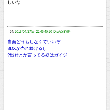
しいな
34:
2018/04/27(金) 22:45:45.20 ID:pAxYBYi9r
当面どうもしなくていいぞ
8DXが売れ続けるし
9出せとか言ってる奴はガイジ