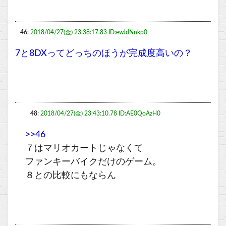
46:
2018/04/27(金) 23:38:17.83 ID:ewJdNnkp0
7と8DXってどっちのほうが完成度高いの？
48:
2018/04/27(金) 23:43:10.78 ID:AE0QoAzH0
>>46
７はマリオカートじゃなくて
ファンキーバイクだけのゲーム。
８との比較にもならん