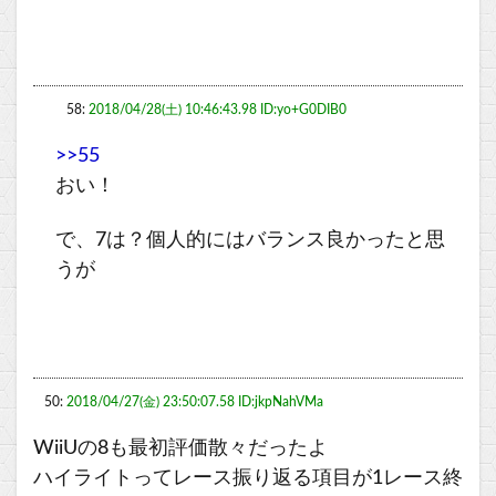
58:
2018/04/28(土) 10:46:43.98 ID:yo+G0DIB0
>>55
おい！
で、7は？個人的にはバランス良かったと思
うが
50:
2018/04/27(金) 23:50:07.58 ID:jkpNahVMa
WiiUの8も最初評価散々だったよ
ハイライトってレース振り返る項目が1レース終