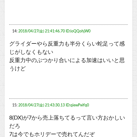
14:
2018/04/27(金) 21:41:46.70 ID:ioQQohjW0
グライダーやら反重力も半分くらい蛇足って感
じがしなくもない
反重力中のぶつかり合いによる加速はいいと思
うけど
15:
2018/04/27(金) 21:43:30.13 ID:qiewPwYq0
8(DX)が7から売上落ちてるって言い方おかしい
だろ
7は今でもホリデーで売れてんだぞ