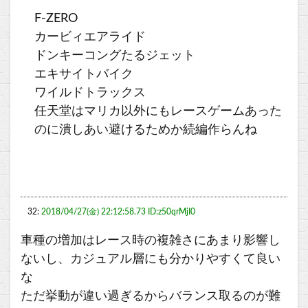
F-ZERO
カービィエアライド
ドンキーコングたるジェット
エキサイトバイク
ワイルドトラックス
任天堂はマリカ以外にもレースゲームあった
のに潰しあい避けるためか続編作らんね
32:
2018/04/27(金) 22:12:58.73 ID:z50qrMjI0
車種の増加はレース時の複雑さにあまり影響し
ないし、カジュアル層にも分かりやすくて良い
な
ただ挙動が違い過ぎるからバランス取るのが難