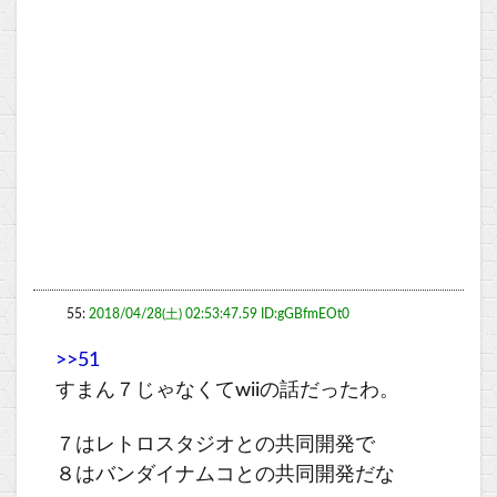
55:
2018/04/28(土) 02:53:47.59 ID:gGBfmEOt0
>>51
すまん７じゃなくてwiiの話だったわ。
７はレトロスタジオとの共同開発で
８はバンダイナムコとの共同開発だな