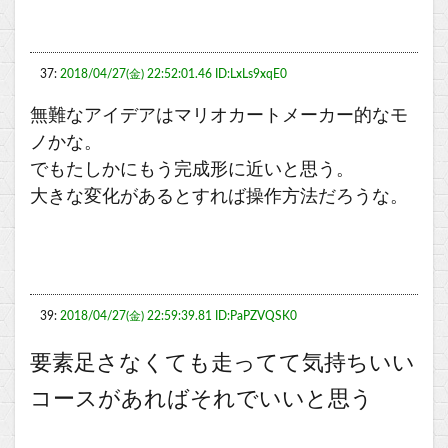
37:
2018/04/27(金) 22:52:01.46 ID:LxLs9xqE0
無難なアイデアはマリオカートメーカー的なモ
ノかな。
でもたしかにもう完成形に近いと思う。
大きな変化があるとすれば操作方法だろうな。
39:
2018/04/27(金) 22:59:39.81 ID:PaPZVQSK0
要素足さなくても走ってて気持ちいい
コースがあればそれでいいと思う