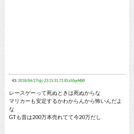
43:
2018/04/27(金) 23:15:31.73 ID:z50qrMjI0
レースゲーって死ぬときは死ぬからな
マリカーも安定するかわからんから怖いんだよ
な
GTも昔は200万本売れてて今20万だし