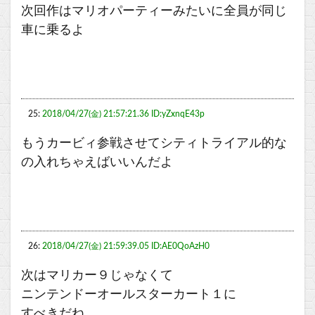
次回作はマリオパーティーみたいに全員が同じ
車に乗るよ
25:
2018/04/27(金) 21:57:21.36 ID:yZxnqE43p
もうカービィ参戦させてシティトライアル的な
の入れちゃえばいいんだよ
26:
2018/04/27(金) 21:59:39.05 ID:AE0QoAzH0
次はマリカー９じゃなくて
ニンテンドーオールスターカート１に
すべきだね