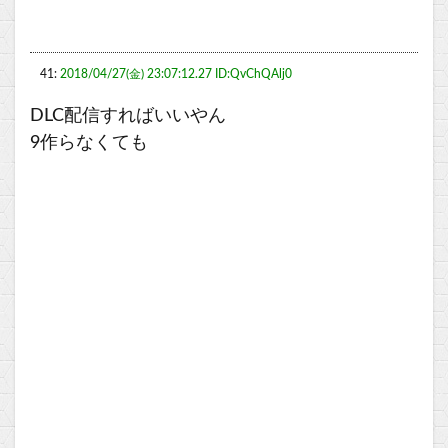
41:
2018/04/27(金) 23:07:12.27 ID:QvChQAlj0
DLC配信すればいいやん
9作らなくても