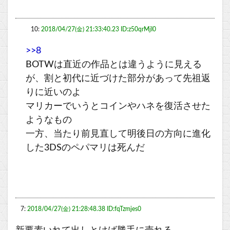
10:
2018/04/27(金) 21:33:40.23 ID:z50qrMjI0
>>8
BOTWは直近の作品とは違うように見える
が、割と初代に近づけた部分があって先祖返
りに近いのよ
マリカーでいうとコインやハネを復活させた
ようなもの
一方、当たり前見直して明後日の方向に進化
した3DSのペパマリは死んだ
7:
2018/04/27(金) 21:28:48.38 ID:fqTzmjes0