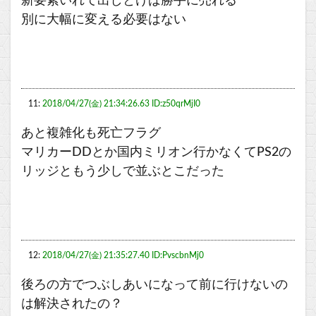
新要素いれて出しとけば勝手に売れる
別に大幅に変える必要はない
11:
2018/04/27(金) 21:34:26.63 ID:z50qrMjI0
あと複雑化も死亡フラグ
マリカーDDとか国内ミリオン行かなくてPS2の
リッジともう少しで並ぶとこだった
12:
2018/04/27(金) 21:35:27.40 ID:PvscbnMj0
後ろの方でつぶしあいになって前に行けないの
は解決されたの？