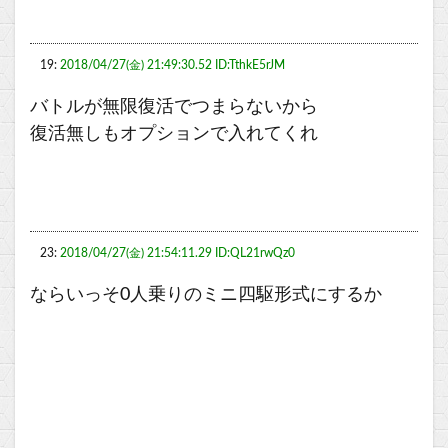
19:
2018/04/27(金) 21:49:30.52 ID:TthkE5rJM
バトルが無限復活でつまらないから
復活無しもオプションで入れてくれ
23:
2018/04/27(金) 21:54:11.29 ID:QL21rwQz0
ならいっそ0人乗りのミニ四駆形式にするか