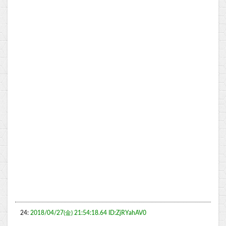
24:
2018/04/27(金) 21:54:18.64 ID:ZjRYahAV0