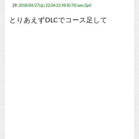
29:
2018/04/27(金) 22:04:23.98 ID:7tCwm/2p0
とりあえずDLCでコース足して