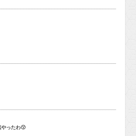
やったわ😗