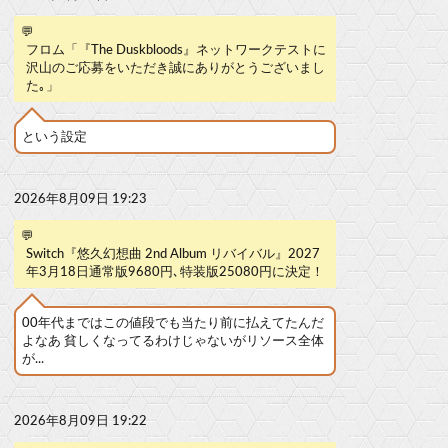
💬
フロム「『The Duskbloods』ネットワークテストに
沢山のご応募をいただき誠にありがとうございまし
た｡」
という設定
2026年8月09日 19:23
💬
Switch『悠久幻想曲 2nd Album リバイバル』2027
年3月18日通常版9680円､特装版25080円に決定！
00年代まではこの値段でも当たり前に払えてたんだ
よなあ 貧しくなってるわけじゃないがリソース全体
が...
2026年8月09日 19:22