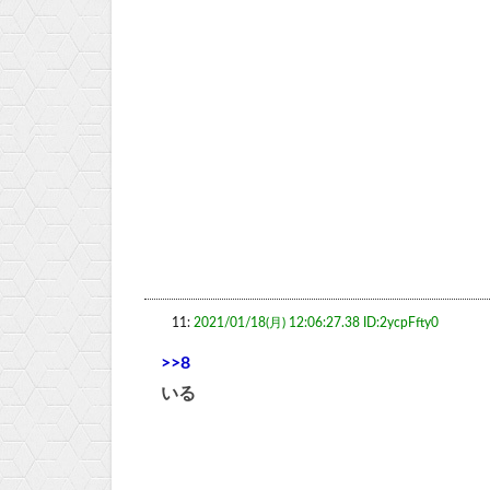
11:
2021/01/18(月) 12:06:27.38 ID:2ycpFfty0
>>8
いる