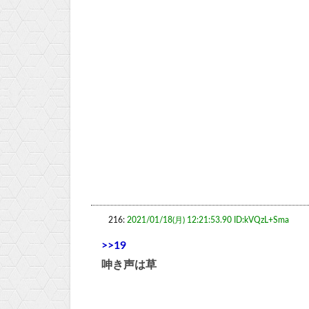
216:
2021/01/18(月) 12:21:53.90 ID:kVQzL+Sma
>>19
呻き声は草