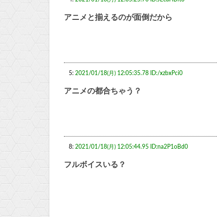
アニメと揃えるのが面倒だから
5:
2021/01/18(月) 12:05:35.78 ID:/xzbxPci0
アニメの都合ちゃう？
8:
2021/01/18(月) 12:05:44.95 ID:na2P1oBd0
フルボイスいる？