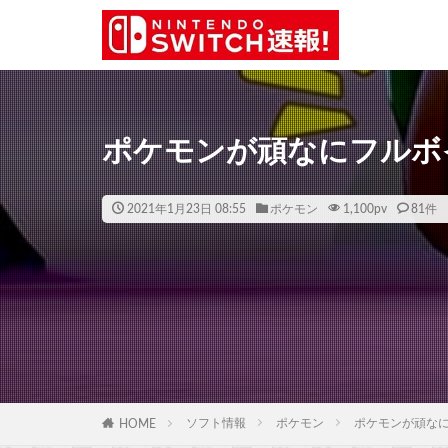
ポケモンが頑なにフルボ
2021年1月23日 08:55
ポケモン
1,100
pv
81件
ソフト情報
ポケモン
ポケモンが頑な
HOME