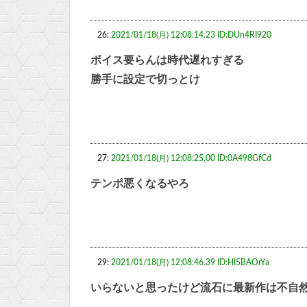
26:
2021/01/18(月) 12:08:14.23 ID:DUn4RI920
ボイス要らんは時代遅れすぎる
勝手に設定で切っとけ
27:
2021/01/18(月) 12:08:25.00 ID:0A498GfCd
テンポ悪くなるやろ
29:
2021/01/18(月) 12:08:46.39 ID:HI5BAOrYa
いらないと思ったけど流石に最新作は不自然