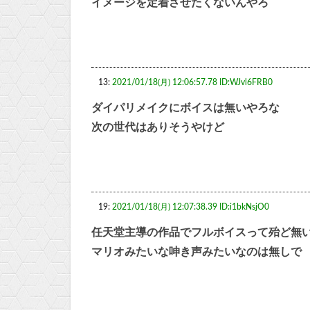
イメージを定着させたくないんやろ
13:
2021/01/18(月) 12:06:57.78 ID:WJvl6FRB0
ダイパリメイクにボイスは無いやろな
次の世代はありそうやけど
19:
2021/01/18(月) 12:07:38.39 ID:i1bkNsjO0
任天堂主導の作品でフルボイスって殆ど無
マリオみたいな呻き声みたいなのは無しで