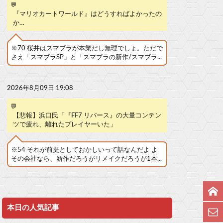
💬
『マリオカートワールド』はどうすればよかったの
か…
※70 桜井はスマブラが本業だし無理でしょ。ただで
さえ「スマブラSP」と「スマブラの新作/スマブラ...
2026年8月09日 19:08
💬
【悲報】浜口氏「『FF7 リバース』の大量コンテン
ツで疲れ、離れたプレイヤーいた」
※54 それが前提としておかしいって話なんだよ よ
その会社なら、新作だろうがリメイクだろうが1本...
本日の人気記事