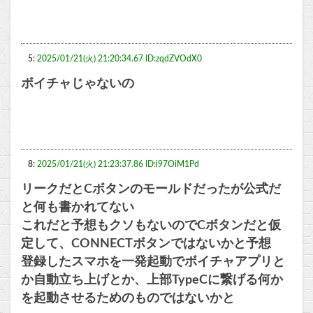
5:
2025/01/21(火) 21:20:34.67 ID:zqdZVOdX0
ボイチャじゃないの
8:
2025/01/21(火) 21:23:37.86 ID:i97OiM1Pd
リークだとCボタンのモールドだったが公式だ
と何も書かれてない
これだと予想もクソもないのでCボタンだと仮
定して、CONNECTボタンではないかと予想
登録したスマホを一発起動でボイチャアプリと
か自動立ち上げとか、上部TypeCに繋げる何か
を起動させるためのものではないかと