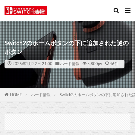
Switch2のホームボタンの下に追加された謎の
ボタン
2025年1月22日 21:00
ハード情報
5,800
pv
46件
HOME
ハード情報
Switch2のホームボタンの下に追加された