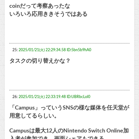
coinだって考察あったな
いろいろ応用ききそうではある
25:
2025/01/21(火) 22:29:34.58 ID:5bn5b9hA0
タスクの切り替えかな？
26:
2025/01/21(火) 22:33:19.48 ID:UBRbcLol0
「Campus」っていうSNSの様な媒体を任天堂が
用意してるらしい。
Campusは最大12人のNintendo Switch Online加