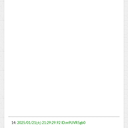
14:
2025/01/21(火) 21:29:29.92 ID:m9UVR5gb0