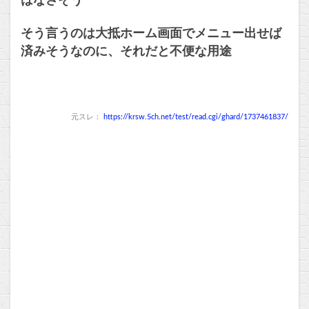
はなさそう
そう言うのは大抵ホーム画面でメニュー出せば
済みそうなのに、それだと不便な用途
元スレ：
https://krsw.5ch.net/test/read.cgi/ghard/1737461837/