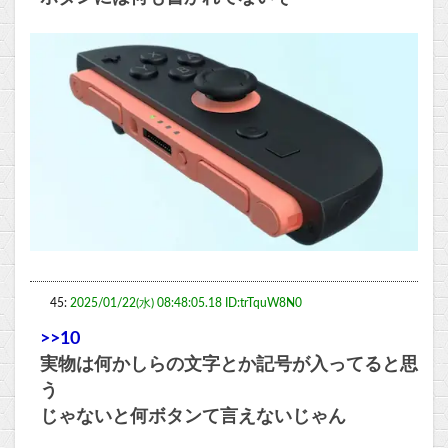
45:
2025/01/22(水) 08:48:05.18 ID:trTquW8N0
>>10
実物は何かしらの文字とか記号が入ってると思
う
じゃないと何ボタンて言えないじゃん