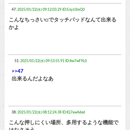
47:
2025/01/22(水) 09:12:03.29 ID:S/q/c0mQ0
こんなちっさい□でタッチパッドなんて出来る
かよ
51:
2025/01/22(水) 09:53:55.91 ID:Itw7wF9L0
>>47
出来るんだよなあ
38:
2025/01/22(水) 08:12:24.38 ID:IQ7awAded
こんな押しにくい場所、多用するような機能で