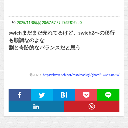
60:
2025/11/05(水) 20:57:57.39 ID:3FJOEctr0
swichまだまだ売れてるけど、swich2への移行
も順調なのよな
割と奇跡的なバランスだと思う
元スレ：
https://krsw.5ch.net/test/read.cgi/ghard/1762308435/