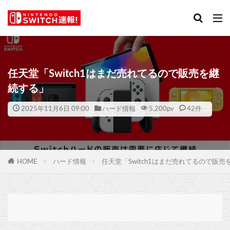
任天堂「Switch1はまだ売れてるので販売を継
続する」
2025年11月6日 09:00
ハード情報
5,200
pv
42件
HOME
ハード情報
任天堂「Switch1はまだ売れてるので販