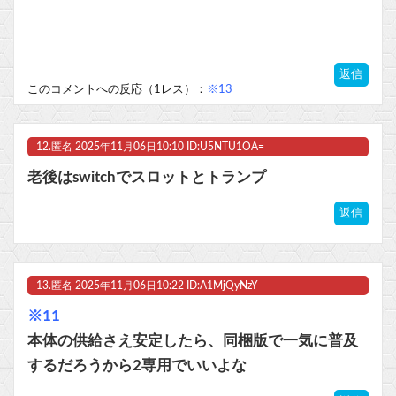
返信
このコメントへの反応（1レス）：
※13
12.
匿名
2025年11月06日10:10 ID:U5NTU1OA=
老後はswitchでスロットとトランプ
返信
13.
匿名
2025年11月06日10:22 ID:A1MjQyNzY
※11
本体の供給さえ安定したら、同梱版で一気に普及
するだろうから2専用でいいよな