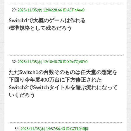
29:
2025/11/05(水) 12:06:28.66 ID:A5TinAex0
Switch1で大概のゲームは作れる
標準規格として残るだろう
32:
2025/11/05(水) 12:10:40.70 ID:XRxZQV0Y0
ただSwitch1の台数そのものは任天堂の想定を
下回り今年度400万台に下方修正された
Switch2でSwitchタイトルを遊ぶ流れになって
いくだろう
54:
2025/11/05(水) 14:57:56.43 ID:GZFL04Bj0