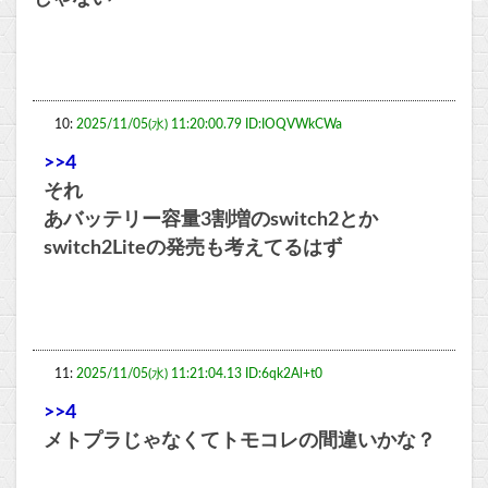
10:
2025/11/05(水) 11:20:00.79 ID:IOQVWkCWa
>>4
それ
あバッテリー容量3割増のswitch2とか
switch2Liteの発売も考えてるはず
11:
2025/11/05(水) 11:21:04.13 ID:6qk2Al+t0
>>4
メトプラじゃなくてトモコレの間違いかな？