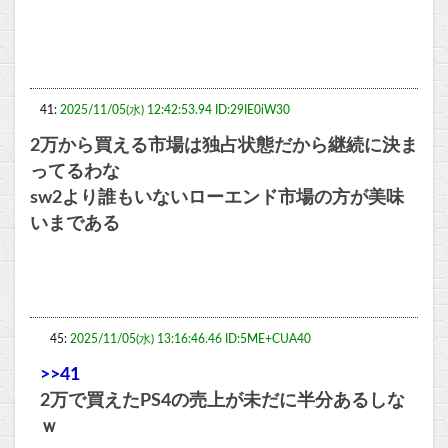
41:
2025/11/05(水) 12:42:53.94 ID:29IE0iW30
2万から買える市場は独占状態だから継続に決ま
ってるわな
sw2より誰もいないローエンド市場の方が美味
いまである
45:
2025/11/05(水) 13:16:46.46 ID:5ME+CUA40
>>41
2万で買えたPS4の売上が未だに半分あるしな
ｗ