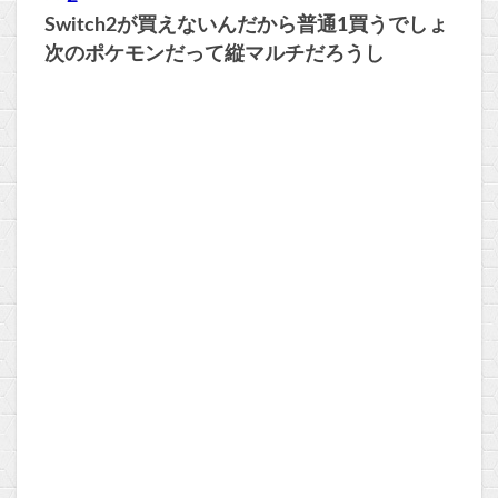
Switch2が買えないんだから普通1買うでしょ
次のポケモンだって縦マルチだろうし