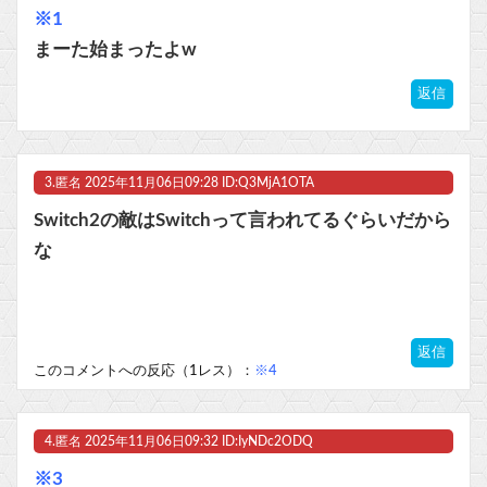
※1
まーた始まったよw
返信
3.
匿名
2025年11月06日09:28 ID:Q3MjA1OTA
Switch2の敵はSwitchって言われてるぐらいだから
な
返信
このコメントへの反応（1レス）：
※4
4.
匿名
2025年11月06日09:32 ID:IyNDc2ODQ
※3