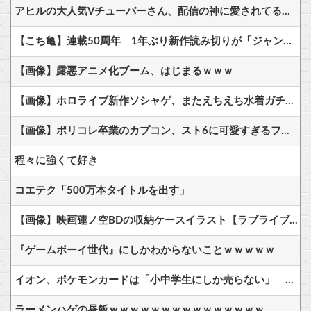
アヒルの大人気Vチューバーさん、配信の神に愛されてるとしか思えない確率の偏りｗ
【こち亀】連載50周年 1年ぶり新作読み切りが「ジャンプ」に
【画像】露悪アニメ化ブーム、はじまるｗｗｗ
【画像】ホロライブ新作ソシャゲ、またえちえち水着ガチャｗｗ
【画像】ポリコレ卒業のカプコン、スト6に可愛すぎるフィリピン人キャラ実装！
程々に強くて好き
コエテク「500万本タイトルを出す」
【画像】映画蓮ノ空BDの収納ケースイラスト【ラブライブ！】
『ゲームボーイ世代』にしかわからないことｗｗｗｗｗ
イオン、ポケモンカードは「小中学生にしか売らない」 転売対策の決断が「素晴らしい」
ラーメンハゲの昼飯ｗｗｗｗｗｗｗｗｗｗｗｗｗｗｗ