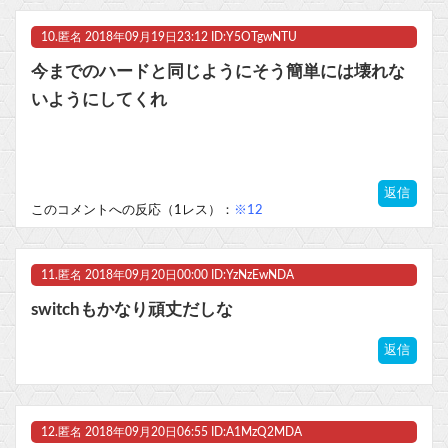
10.
匿名
2018年09月19日23:12 ID:Y5OTgwNTU
今までのハードと同じようにそう簡単には壊れな
いようにしてくれ
返信
このコメントへの反応（1レス）：
※12
11.
匿名
2018年09月20日00:00 ID:YzNzEwNDA
switchもかなり頑丈だしな
返信
12.
匿名
2018年09月20日06:55 ID:A1MzQ2MDA