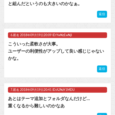
と組んだというのも大きいのかなぁ。
返信
6.
匿名
2018年09月19日20:09 ID:YwNzEwNjI
こういった柔軟さが大事。
ユーザーの利便性がアップして良い感じじゃない
かな。
返信
7.
匿名
2018年09月19日20:41 ID:A2NzY1MDU
あとはテーマ追加とフォルダなんだけど…
重くなるから難しいのかなあ