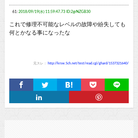
61:
2018/09/19(水) 11:59:47.73 ID:2grNZGB30
これで修理不可能なレベルの故障や紛失しても
何とかなる事になったな
元スレ：
http://krsw.5ch.net/test/read.cgi/ghard/1537321640/