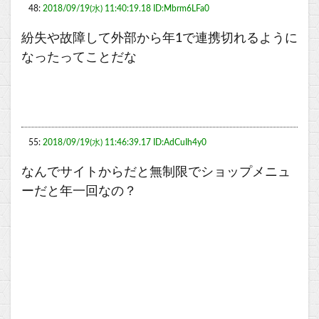
48:
2018/09/19(水) 11:40:19.18 ID:Mbrm6LFa0
紛失や故障して外部から年1で連携切れるように
なったってことだな
55:
2018/09/19(水) 11:46:39.17 ID:AdCuIh4y0
なんでサイトからだと無制限でショップメニュ
ーだと年一回なの？