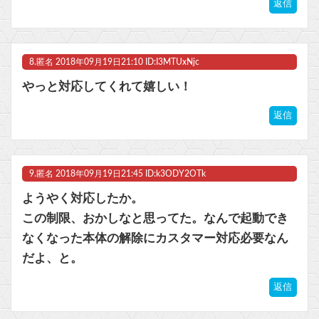
返信
8.
匿名
2018年09月19日21:10 ID:I3MTUxNjc
やっと対応してくれて嬉しい！
返信
9.
匿名
2018年09月19日21:45 ID:k3ODY2OTk
ようやく対応したか。
この制限、おかしなと思ってた。なんで起動でき
なくなった本体の解除にカスタマー対応必要なん
だよ、と。
返信