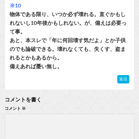
※10
物体である限り、いつか必ず壊れる。直ぐかもし
れないし10年後かもしれない。が、備えは必要っ
て事。
あと、本スレで「年に何回壊す気だよ」とか子供
のでも論破できる。壊れなくても、失くす、盗ま
れるとかもあるから。
備えあれば憂い無し。
返信
コメントを書く
コメント
※