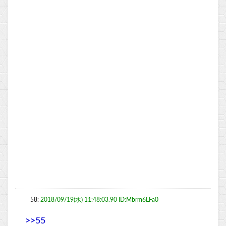
58:
2018/09/19(水) 11:48:03.90 ID:Mbrm6LFa0
>>55