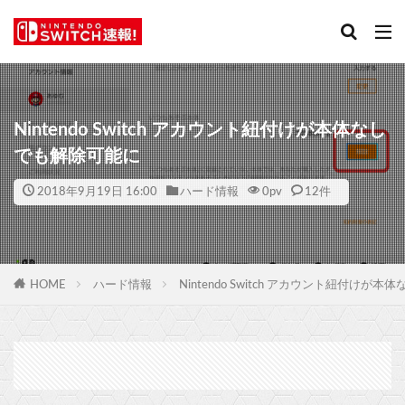
Nintendo Switch アカウント紐付けが本体なし
でも解除可能に
2018年9月19日 16:00
ハード情報
0
pv
12件
HOME
ハード情報
Nintendo Switch アカウント紐付けが