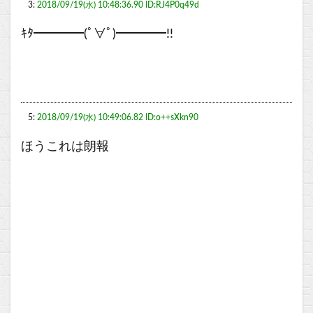
3:
2018/09/19(水) 10:48:36.90 ID:RJ4P0q49d
ｷﾀ━━━━(ﾟ∀ﾟ)━━━━!!
5:
2018/09/19(水) 10:49:06.82 ID:o++sXkn90
ほうこれは朗報