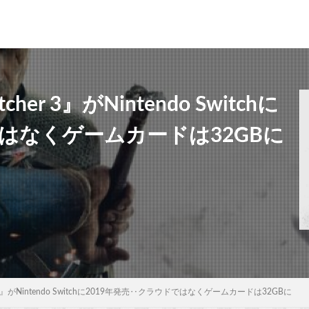
er 3』がNintendo Switchに
ではなくゲームカードは32GBに
r 3』がNintendo Switchに2019年発売‥クラウドではなくゲームカードは32GBに