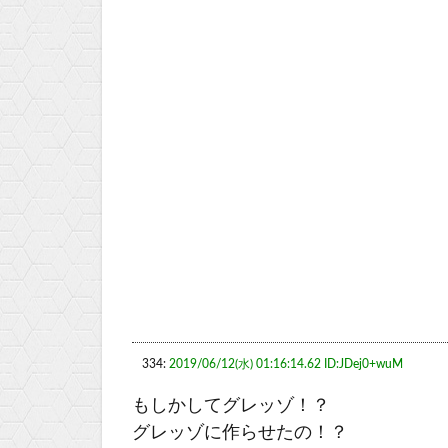
334:
2019/06/12(水) 01:16:14.62 ID:JDej0+wuM
もしかしてグレッゾ！？
グレッゾに作らせたの！？