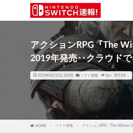
アクションRPG『The Witch
2019年発売‥クラウド
2019年6月12日 20:00
ソフト情報
0
pv
51件
ソフト情報
アクションRPG『The Witche
HOME