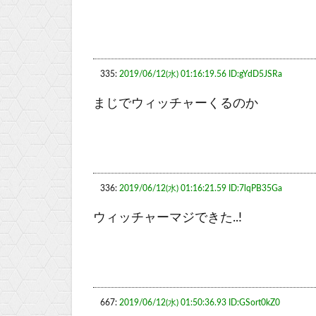
335:
2019/06/12(水) 01:16:19.56 ID:gYdD5JSRa
まじでウィッチャーくるのか
336:
2019/06/12(水) 01:16:21.59 ID:7lqPB35Ga
ウィッチャーマジできた..!
667:
2019/06/12(水) 01:50:36.93 ID:GSort0kZ0