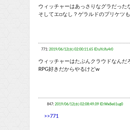
ウィッチャーはあっさりなグラだった
そしてエ□なし？ゲラルドのプリケツ
771:
2019/06/12(水) 02:00:11.65 ID:uYcifu4r0
ウィッチャーはたぶんクラウドなんだ
RPG好きだからやるけどw
847:
2019/06/12(水) 02:08:49.09 ID:Wx8e61ug0
>>771