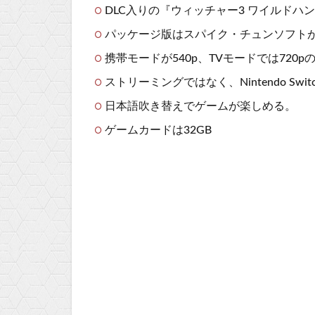
DLC入りの『ウィッチャー3 ワイルドハ
パッケージ版はスパイク・チュンソフト
携帯モードが540p、TVモードでは720p
ストリーミングではなく、Nintendo Sw
日本語吹き替えでゲームが楽しめる。
ゲームカードは32GB