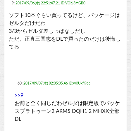
9:
2017/09/06(水) 22:51:47.21 ID:VObj3mGB0
ソフト10本ぐらい買ってるけど、パッケージは
ゼルダだけだわ
3/3からゼルダ差しっぱなしだし
ただ、正直三国志をDLで買ったのだけは後悔し
てる
60:
2017/09/07(木) 02:05:05.46 ID:wKUkfl9dd
>>9
お前と全く同じだわゼルダは限定版でパッケ
スプラトゥーン2 ARMS DQH1 2 MHXX全部
DL