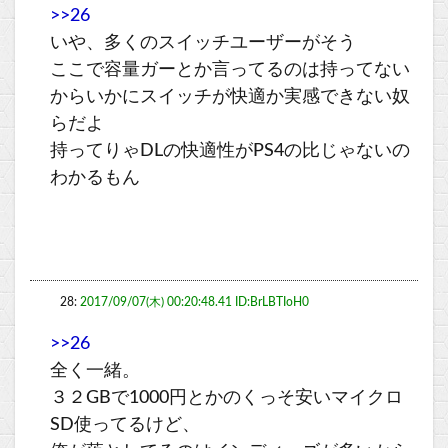
>>26
いや、多くのスイッチユーザーがそう
ここで容量ガーとか言ってるのは持ってない
からいかにスイッチが快適か実感できない奴
らだよ
持ってりゃDLの快適性がPS4の比じゃないの
わかるもん
28:
2017/09/07(木) 00:20:48.41 ID:BrLBTIoH0
>>26
全く一緒。
３２GBで1000円とかのくっそ安いマイクロ
SD使ってるけど、