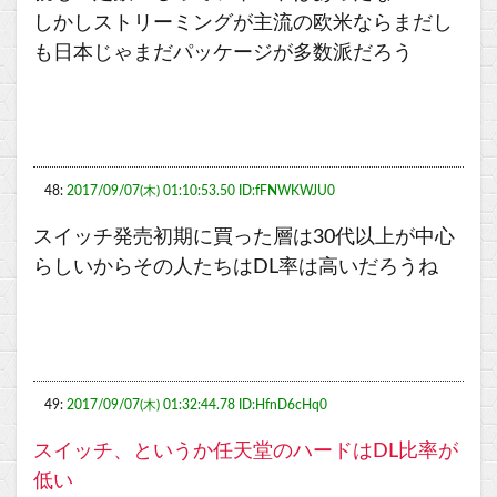
しかしストリーミングが主流の欧米ならまだし
も日本じゃまだパッケージが多数派だろう
48:
2017/09/07(木) 01:10:53.50 ID:fFNWKWJU0
スイッチ発売初期に買った層は30代以上が中心
らしいからその人たちはDL率は高いだろうね
49:
2017/09/07(木) 01:32:44.78 ID:HfnD6cHq0
スイッチ、というか任天堂のハードはDL比率が
低い