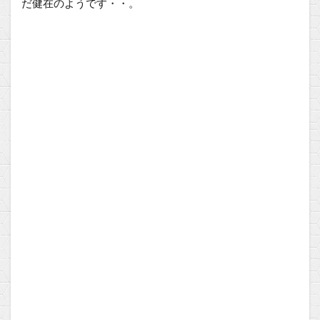
だ健在のようです・・。