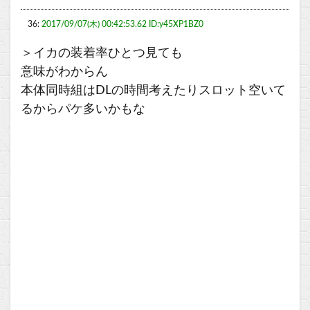
36:
2017/09/07(木) 00:42:53.62 ID:y45XP1BZ0
＞イカの装着率ひとつ見ても
意味がわからん
本体同時組はDLの時間考えたりスロット空いて
るからパケ多いかもな