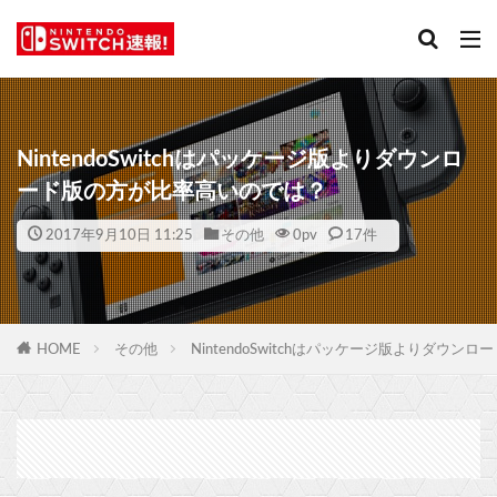
NintendoSwitchはパッケージ版よりダウンロ
ード版の方が比率高いのでは？
2017年9月10日 11:25
その他
0
pv
17件
HOME
その他
NintendoSwitchはパッケージ版よりダウ