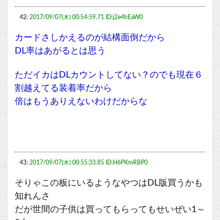
42:
2017/09/07(木) 00:54:59.71 ID:j2e4hEaW0
カードさしかえるのが結構面倒だから
DL率はあがるとは思う
ただイカはDLカウントしてない？のでも現在６
割越えてる装着率だから
倍はもうありえないわけだからな
43:
2017/09/07(木) 00:55:33.85 ID:H6PKmRBP0
そりゃこの板にいるようなやつはDL版買うかも
知れんさ
だが世間の子供は買ってもらってもせいぜい1～