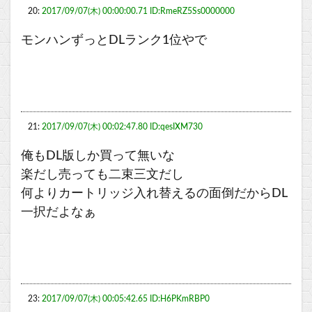
20:
2017/09/07(木) 00:00:00.71 ID:RmeRZ5Ss0000000
モンハンずっとDLランク1位やで
21:
2017/09/07(木) 00:02:47.80 ID:qesIXM730
俺もDL版しか買って無いな
楽だし売っても二束三文だし
何よりカートリッジ入れ替えるの面倒だからDL
一択だよなぁ
23:
2017/09/07(木) 00:05:42.65 ID:H6PKmRBP0