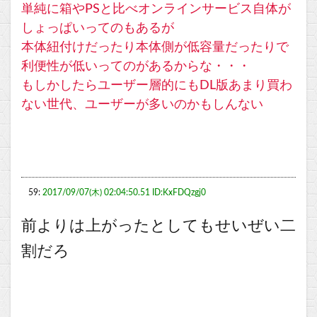
単純に箱やPSと比べオンラインサービス自体が
しょっぱいってのもあるが
本体紐付けだったり本体側が低容量だったりで
利便性が低いってのがあるからな・・・
もしかしたらユーザー層的にもDL版あまり買わ
ない世代、ユーザーが多いのかもしんない
59:
2017/09/07(木) 02:04:50.51 ID:KxFDQzgj0
前よりは上がったとしてもせいぜい二
割だろ