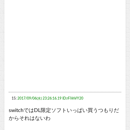
15:
2017/09/06(水) 23:26:16.19 ID:rFiVnVY20
switchではDL限定ソフトいっぱい買うつもりだ
からそれはないわ