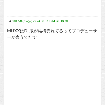
4:
2017/09/06(水) 22:24:08.37 ID:M3KFcRk70
MHXXはDL版が結構売れてるってプロデューサ
ーが言うてたで