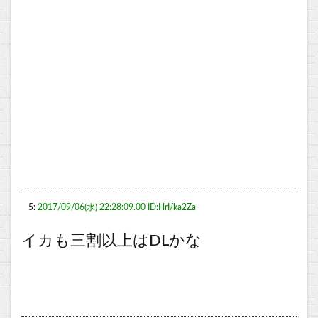
5:
2017/09/06(水) 22:28:09.00 ID:HrI/ka2Za
イカも三割以上はDLかな