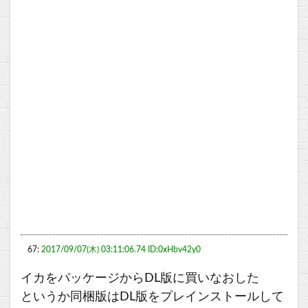
67:
2017/09/07(木) 03:11:06.74 ID:0xHbv42y0
イカをパッケージからDL版に買いなおした
というか同梱版はDL版をプレインストールして