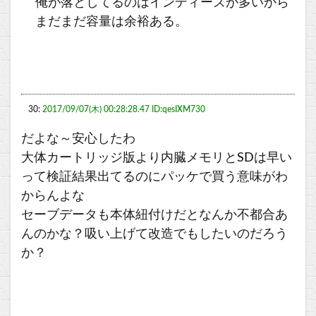
俺が落としてるのはインディーズが多いから
まだまだ容量は余裕ある。
30:
2017/09/07(木) 00:28:28.47 ID:qesIXM730
だよな～安心したわ
大体カートリッジ版より内臓メモリとSDは早い
って検証結果出てるのにパッケで買う意味がわ
からんよな
セーブデータも本体紐付けだとなんか不都合あ
んのかな？吸い上げて改造でもしたいのだろう
か？