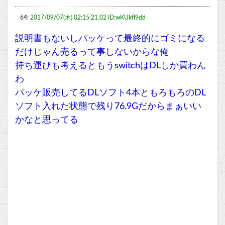
64:
2017/09/07(木) 02:15:21.02 ID:wKUkfl9dd
説明書もないしパッケって最終的にゴミになる
だけじゃん売るって事しないからな俺
持ち運びも考えるともうswitchはDLしか買わん
わ
パッケ販売してるDLソフト4本ともろもろのDL
ソフト入れた状態で残り76.9Gだからまぁいい
かなと思ってる