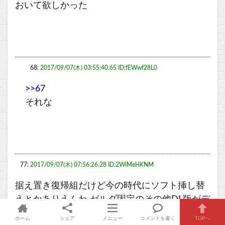
おいて欲しかった
68:
2017/09/07(木) 03:55:40.65 ID:fEWwf28L0
>>67
それな
77:
2017/09/07(木) 07:56:26.28 ID:2WiMeHKNM
据え置き復帰組だけど今の時代にソフト挿し替
えとかありえんわ ゼルダ固定のその他DL版がデ
フォ
ホーム
シェア
メニュー
コメントを書く
TOPへ