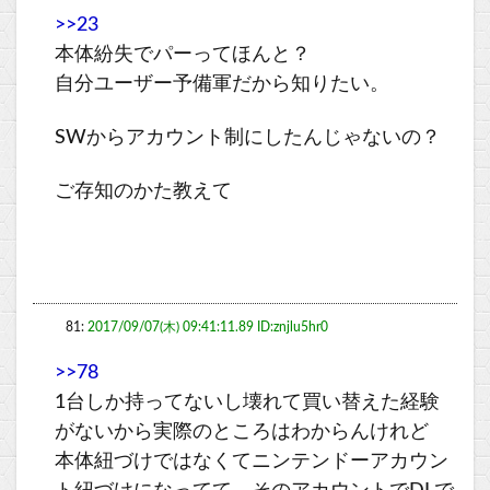
>>23
本体紛失でパーってほんと？
自分ユーザー予備軍だから知りたい。
SWからアカウント制にしたんじゃないの？
ご存知のかた教えて
81:
2017/09/07(木) 09:41:11.89 ID:znjlu5hr0
>>78
1台しか持ってないし壊れて買い替えた経験
がないから実際のところはわからんけれど
本体紐づけではなくてニンテンドーアカウン