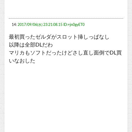
14:
2017/09/06(水) 23:21:08.15 ID:+jn0gyET0
最初買ったゼルダがスロット挿しっぱなし
以降は全部DLだわ
マリカもソフトだったけどさし直し面倒でDL買
いなおした