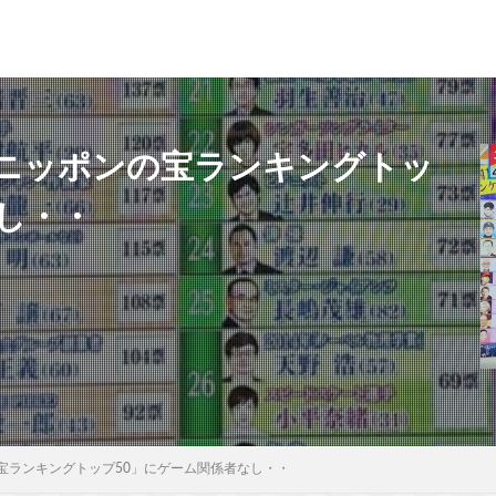
ニッポンの宝ランキングトッ
し・・
宝ランキングトップ50」にゲーム関係者なし・・