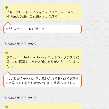
💬
『ゼノブレイド ディフィニティブエディション
Nintendo Switch 2 Edition』3,713 本
※65 スクエニスレに帰ろう
2026年8月08日 19:23
💬
フロム「『The Duskbloods』ネットワークテストに
沢山のご応募をいただき誠にありがとうございまし
た｡」
※35 常日頃からセルラン除外されてるPS5で成功す
ると思ってるあたりがヤバすぎる 造語っぷりも...
2026年8月08日 19:19
💬