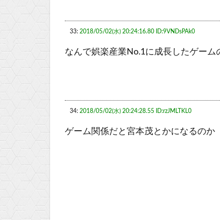
33:
2018/05/02(水) 20:24:16.80 ID:9VNDsPAk0
なんで娯楽産業No.1に成長したゲー
34:
2018/05/02(水) 20:24:28.55 ID:rzJMLTKL0
ゲーム関係だと宮本茂とかになるのか