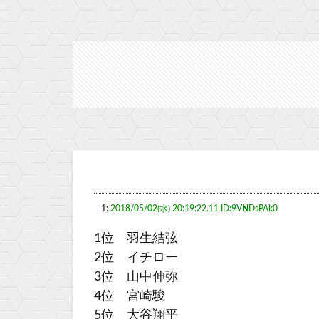
1:
2018/05/02(水) 20:19:22.11 ID:9VNDsPAk0
1位 羽生結弦
2位 イチロー
3位 山中伸弥
4位 宮崎駿
5位 大谷翔平