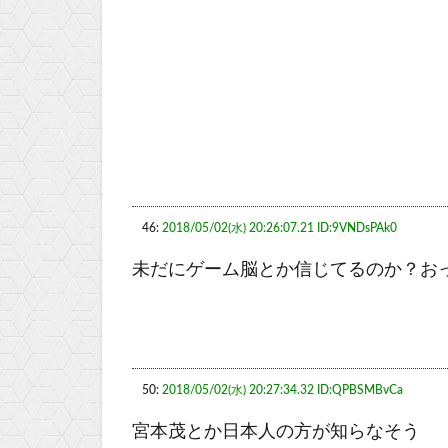
46:
2018/05/02(水) 20:26:07.21 ID:9VNDsPAk0
未だにゲーム脳とか信じてるのか？お
50:
2018/05/02(水) 20:27:34.32 ID:QPBSMBvCa
宮本茂とか日本人の方が知らなそう