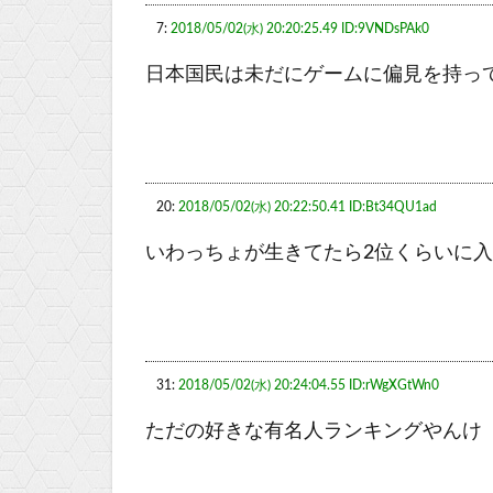
7:
2018/05/02(水) 20:20:25.49 ID:9VNDsPAk0
日本国民は未だにゲームに偏見を持っ
20:
2018/05/02(水) 20:22:50.41 ID:Bt34QU1ad
いわっちょが生きてたら2位くらいに
31:
2018/05/02(水) 20:24:04.55 ID:rWgXGtWn0
ただの好きな有名人ランキングやんけ