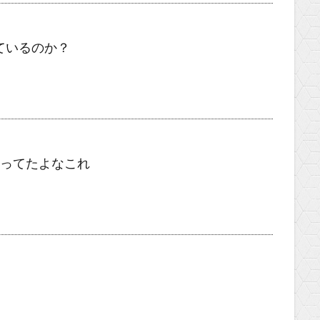
ているのか？
入ってたよなこれ