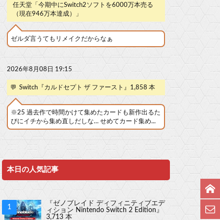
任天堂「今期中にSwitch2ソフトを6000万本売る
（現在946万本達成）」
ゼルダ言うてもリメイクだからなぁ
2026年8月08日 19:15
💬
Switch『カルドセプト ザ ファースト』1,858 本
※25 過去作で時間かけて集めたカードも新作出るた
びにイチから集め直しだしな… せめてカード集め...
本日の人気記事
『ゼノブレイド ディフィニティブエデ
ィション Nintendo Switch 2 Edition』
3,713 本