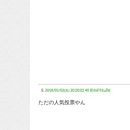
5:
2018/05/02(水) 20:20:02.40 ID:hiF92uZld
ただの人気投票やん