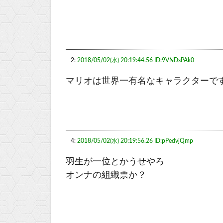
2:
2018/05/02(水) 20:19:44.56 ID:9VNDsPAk0
マリオは世界一有名なキャラクターで
4:
2018/05/02(水) 20:19:56.26 ID:pPedvjQmp
羽生が一位とかうせやろ
オンナの組織票か？