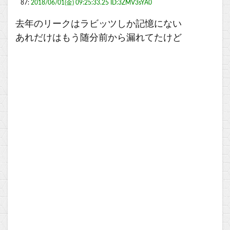
87:
2018/06/01(金) 09:25:33.25 ID:3ZMV3sYA0
去年のリークはラビッツしか記憶にない
あれだけはもう随分前から漏れてたけど