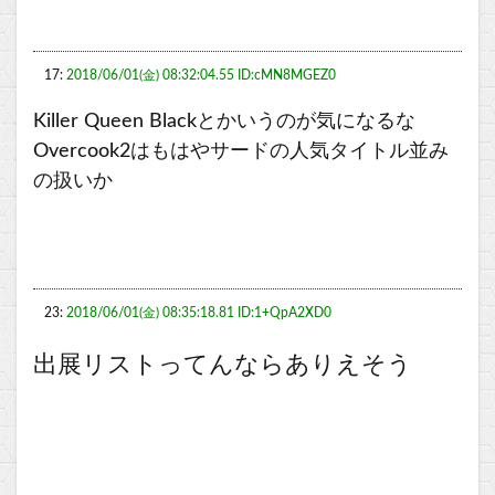
17:
2018/06/01(金) 08:32:04.55 ID:cMN8MGEZ0
Killer Queen Blackとかいうのが気になるな
Overcook2はもはやサードの人気タイトル並み
の扱いか
23:
2018/06/01(金) 08:35:18.81 ID:1+QpA2XD0
出展リストってんならありえそう