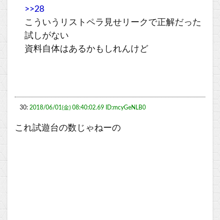
>>28
こういうリストペラ見せリークで正解だった
試しがない
資料自体はあるかもしれんけど
30:
2018/06/01(金) 08:40:02.69 ID:mcyGeNLB0
これ試遊台の数じゃねーの