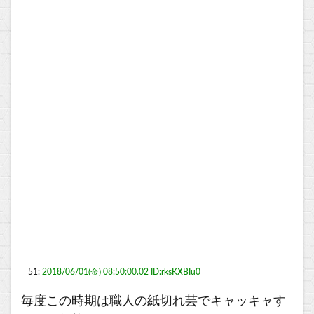
51:
2018/06/01(金) 08:50:00.02 ID:rksKXBIu0
毎度この時期は職人の紙切れ芸でキャッキャす