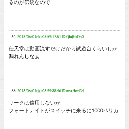
るのが伝統なので
64:
2018/06/01(金) 08:59:17.51 ID:QiujHkDh0
任天堂は動画流すだけだから試遊台くらいしか
漏れんしなぁ
66:
2018/06/01(金) 08:59:38.46 ID:ms+/hvd3d
リークは信用しないが
フォートナイトがスイッチに来るに1000ペリカ