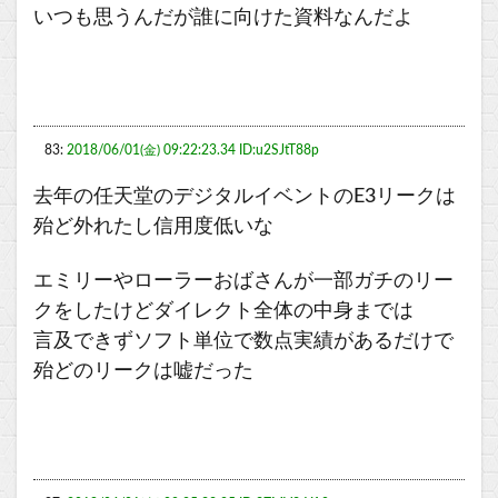
いつも思うんだが誰に向けた資料なんだよ
83:
2018/06/01(金) 09:22:23.34 ID:u2SJtT88p
去年の任天堂のデジタルイベントのE3リークは
殆ど外れたし信用度低いな
エミリーやローラーおばさんが一部ガチのリー
クをしたけどダイレクト全体の中身までは
言及できずソフト単位で数点実績があるだけで
殆どのリークは嘘だった