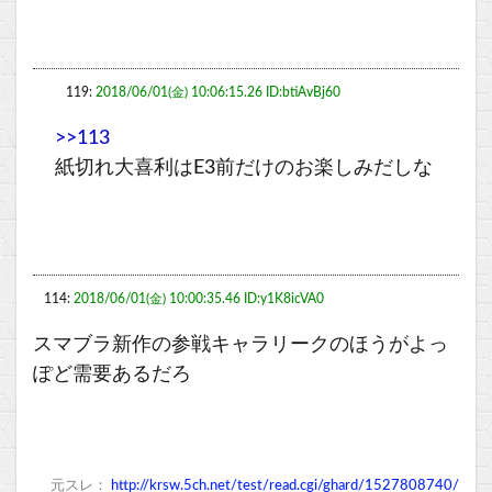
119:
2018/06/01(金) 10:06:15.26 ID:btiAvBj60
>>113
紙切れ大喜利はE3前だけのお楽しみだしな
114:
2018/06/01(金) 10:00:35.46 ID:y1K8icVA0
スマブラ新作の参戦キャラリークのほうがよっ
ぽど需要あるだろ
元スレ：
http://krsw.5ch.net/test/read.cgi/ghard/1527808740/