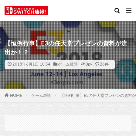
【恒例行事】E3の任天堂プレゼンの資料が流
出か！？
2018年6月1日 10:54
ゲーム雑談
0
pv
26件
HOME
ゲーム雑談
【恒例行事】E3の任天堂プレゼンの資料