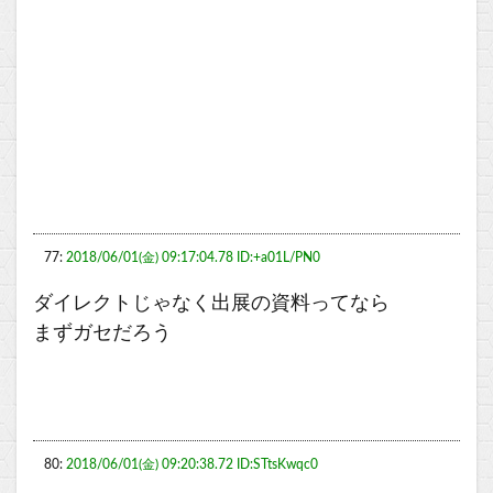
77:
2018/06/01(金) 09:17:04.78 ID:+a01L/PN0
ダイレクトじゃなく出展の資料ってなら
まずガセだろう
80:
2018/06/01(金) 09:20:38.72 ID:STtsKwqc0