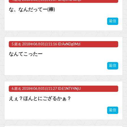
な、なんだってー(棒)
返信
5.
匿名
2018年06月01日11:16 ID:AxNDg0MzI
なんてこったー
返信
6.
匿名
2018年06月01日11:27 ID:E1NTY4NjU
えぇ？ほんとにござるかぁ？
返信