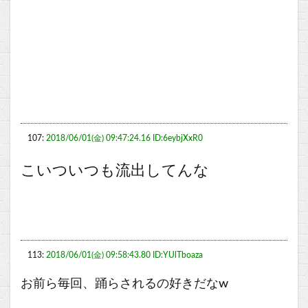
107:
2018/06/01(金) 09:47:24.16 ID:6eybjXxR0
こいついつも流出してんな
113:
2018/06/01(金) 09:58:43.80 ID:YUlTboaza
お前ら毎回、踊らされるの好きだなw