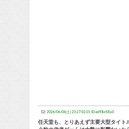
12:
2026/06/06(土) 23:27:02.01 ID:ad9XoSKu0
任天堂も、とりあえず主要大型タイト