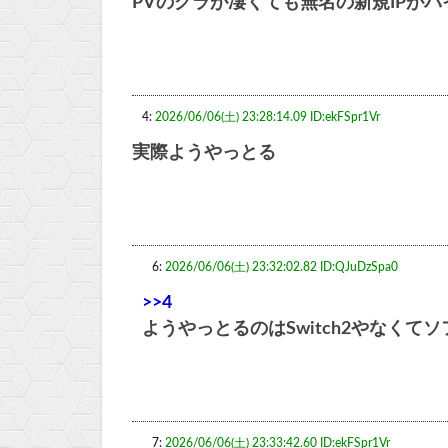
PVのグラが凄くても無名の新規IPが
4:
2026/06/06(土) 23:28:14.09 ID:ekFSpr1Vr
実際ようやっとる
6:
2026/06/06(土) 23:32:02.82 ID:QJuDzSpa0
>>4
ようやっとるのはSwitch2やなくて
7:
2026/06/06(土) 23:33:42.60 ID:ekFSpr1Vr