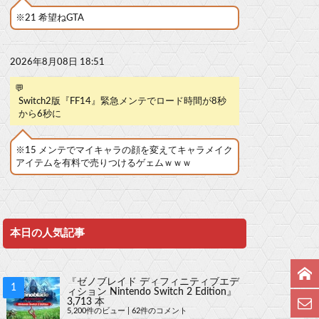
※21 希望ねGTA
2026年8月08日 18:51
💬
Switch2版『FF14』緊急メンテでロード時間が8秒
から6秒に
※15 メンテでマイキャラの顔を変えてキャラメイク
アイテムを有料で売りつけるゲェムｗｗｗ
本日の人気記事
『ゼノブレイド ディフィニティブエデ
ィション Nintendo Switch 2 Edition』
3,713 本
5,200件のビュー
|
62件のコメント