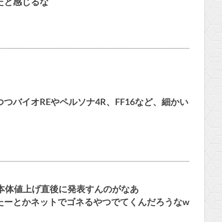
たと感じるな
バイオREやペルソナ4R、FF16など、細かい
本体値上げ直後に発表すんのがなあ
たーとかネットでゴネるやつでてくんだろうなw