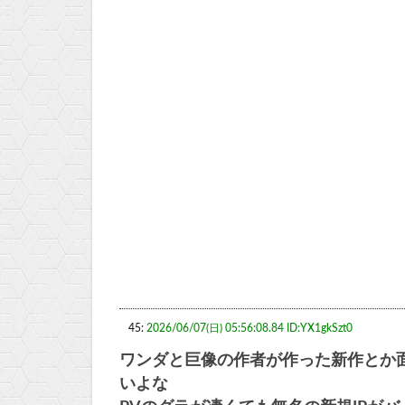
45:
2026/06/07(日) 05:56:08.84 ID:YX1gkSzt0
ワンダと巨像の作者が作った新作とか
いよな