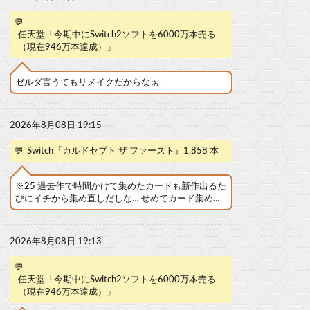
💬
任天堂「今期中にSwitch2ソフトを6000万本売る
（現在946万本達成）」
ゼルダ言うてもリメイクだからなぁ
2026年8月08日 19:15
💬
Switch『カルドセプト ザ ファースト』1,858 本
※25 過去作で時間かけて集めたカードも新作出るた
びにイチから集め直しだしな… せめてカード集め...
2026年8月08日 19:13
💬
任天堂「今期中にSwitch2ソフトを6000万本売る
（現在946万本達成）」