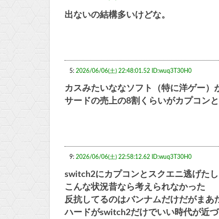
出ないの結構多いけどな。
5:
2026/06/06(土) 22:48:01.52 ID:wuq3T30H0
カスみたいななソフト（特に洋ゲー）
サードの売上の8割くらいがカプコン
9:
2026/06/06(土) 22:58:12.62 ID:wuq3T30H0
switch2にカプコンとスクエニ逃げたし
こんな状況昔なら考えられなかった
反抗してるのはバンナムだけだがまあ
ハードがswitch2だけでいい時代が近