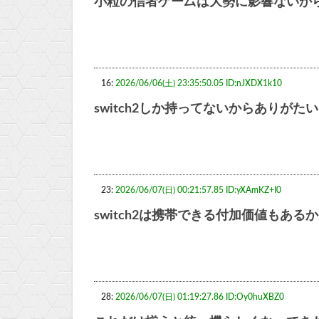
小粒の信者ゲー厶は大勢に影響ないか
16:
2026/06/06(土) 23:35:50.05 ID:nJXDX1k10
switch2しか持ってないからありがたい
23:
2026/06/07(日) 00:21:57.85 ID:yXAmKZ+I0
switch2は携帯できる付加価値もある
28:
2026/06/07(日) 01:19:27.86 ID:Oy0huXBZ0