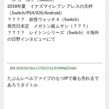
ーズ ゴールド（Switch）
2018年夏 イナズマイレブン アレスの天秤
（Switch/PS4/iOS/Android）
？？？？ 妖怪ウォッチ４（Switch）
発売日未定 メガトン級ムサシ（？？？）
？？？？ レイトンシリーズ（Switch）※海外
の日野インタビューにて
103:
2018/04/10(火) 17:02:27.62 ID:9WWpZUHp0
たぶんレベルファイブのもつIPで最も売れるで
あろうタイトル