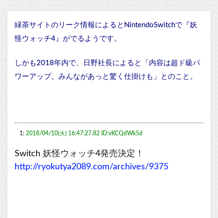
緑茶サイトのリーク情報によるとNintendoSwitchで『妖
怪ウォッチ4』がでるようです。
しかも2018年内で、日野社長によると「内容は超ド級パ
ワーアップ。みんながあっと驚く仕掛けも」とのこと。
1:
2018/04/10(火) 16:47:27.82 ID:vKCQdWk5d
Switch 妖怪ウォッチ4発売決定！
http://ryokutya2089.com/archives/9375