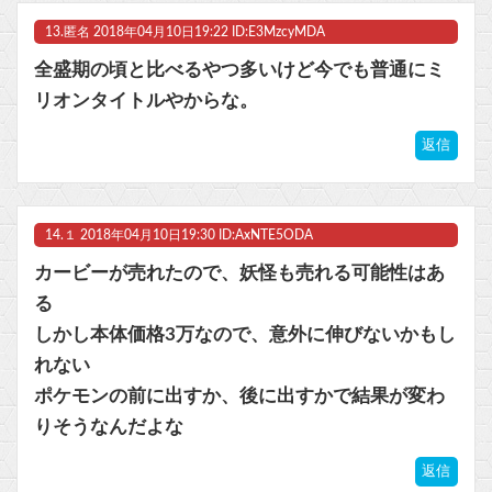
13.
匿名
2018年04月10日19:22 ID:E3MzcyMDA
全盛期の頃と比べるやつ多いけど今でも普通にミ
リオンタイトルやからな。
返信
14.
１
2018年04月10日19:30 ID:AxNTE5ODA
カービーが売れたので、妖怪も売れる可能性はあ
る
しかし本体価格3万なので、意外に伸びないかもし
れない
ポケモンの前に出すか、後に出すかで結果が変わ
りそうなんだよな
返信