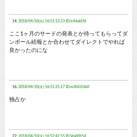
14:
2018/04/10(火) 16:51:13.13 ID:iciHukEfd
ここ1ヶ月のサードの発表とか待ってもらってダ
ンボール続報とか合わせてダイレクトでやれば
良かったのにな
16:
2018/04/10(火) 16:51:25.17 ID:m3hlUGib0
独占か
22:
2018/04/10(火) 16:52:42.55 ID:VoIdi9r5d