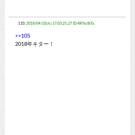
110:
2018/04/10(火) 17:03:25.27 ID:4RYsc8rTa
>>105
2018年キター！