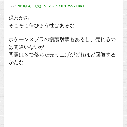
66:
2018/04/10(火) 16:57:56.57 ID:F7SV2IOm0
緑茶かあ
そこそこ信ぴょう性はあるな
ポケモンスプラの援護射撃もあるし、売れるの
は間違いないが
問題は３で落ちた売り上げがどれほど回復する
かだな