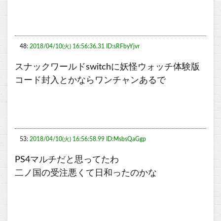
48:
2018/04/10(火) 16:56:36.31 ID:sRFbyYjvr
スナックワールドswitchに妖怪ウォッチ体験版
コード封入とかならワンチャンあるで
53:
2018/04/10(火) 16:56:58.99 ID:MsbsQaGgp
PS4マルチだと思ってたわ
二ノ国の受注悪くて日和ったのかな