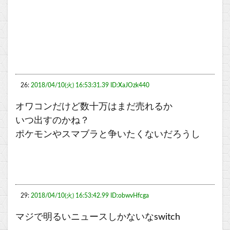
26:
2018/04/10(火) 16:53:31.39 ID:XaJOzk440
オワコンだけど数十万はまだ売れるか
いつ出すのかね？
ポケモンやスマブラと争いたくないだろうし
29:
2018/04/10(火) 16:53:42.99 ID:obwvHfcga
マジで明るいニュースしかないなswitch