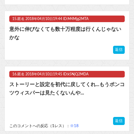
15.
匿名
2018年04月10日19:44 ID:M4Mjg2MTA
意外に伸びなくても数十万程度は行くんじゃない
かな
返信
16.
匿名
2018年04月10日19:45 ID:k5NjQ2MDA
ストーリーと設定を初代に戻してくれ...もうポンコ
ツウィスパーは見たくないんや...
返信
このコメントへの反応（1レス）：
※18