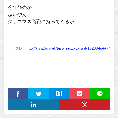
今年発売か
凄いやん
クリスマス商戦に持ってくるか
元スレ：
http://krsw.5ch.net/test/read.cgi/ghard/1523346447/