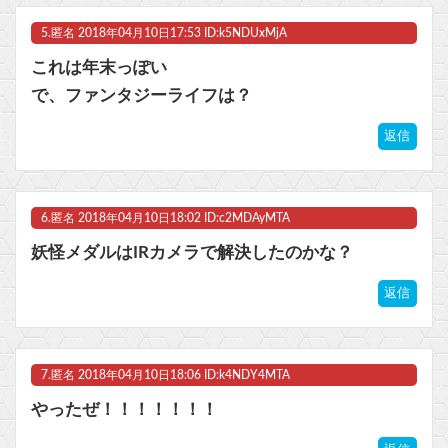
5.
匿名
2018年04月10日17:53 ID:k5NDUxMjA
これは年末っぽい
で、ファンタジーライフは？
返信
6.
匿名
2018年04月10日18:02 ID:c2MDAyMTA
妖怪メダルはIRカメラで解決したのかな？
返信
7.
匿名
2018年04月10日18:06 ID:k4NDY4MTA
やったぜ！！！！！！！