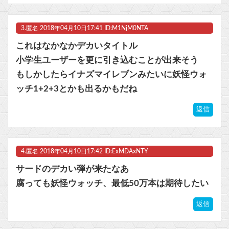
3.
匿名
2018年04月10日17:41 ID:M1NjM0NTA
これはなかなかデカいタイトル
小学生ユーザーを更に引き込むことが出来そう
もしかしたらイナズマイレブンみたいに妖怪ウォ
ッチ1+2+3とかも出るかもだね
返信
4.
匿名
2018年04月10日17:42 ID:ExMDAxNTY
サードのデカい弾が来たなあ
腐っても妖怪ウォッチ、最低50万本は期待したい
返信