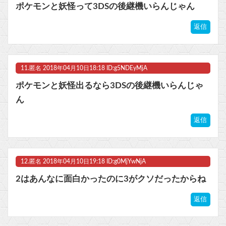
ポケモンと妖怪って3DSの後継機いらんじゃん
返信
11.
匿名
2018年04月10日18:18 ID:g5NDEyMjA
ポケモンと妖怪出るなら3DSの後継機いらんじゃ
ん
返信
12.
匿名
2018年04月10日19:18 ID:g0MjYwNjA
2はあんなに面白かったのに3がクソだったからね
返信