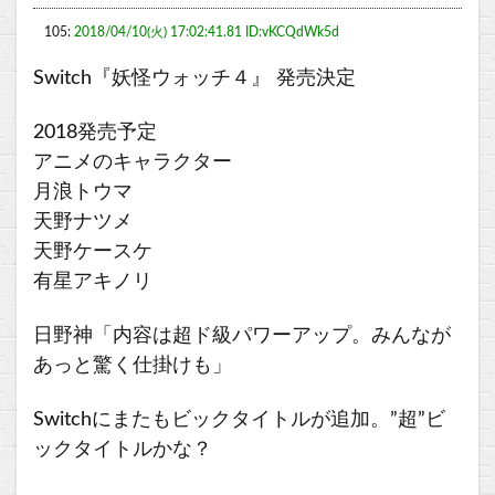
105:
2018/04/10(火) 17:02:41.81 ID:vKCQdWk5d
Switch『妖怪ウォッチ４』 発売決定
2018発売予定
アニメのキャラクター
月浪トウマ
天野ナツメ
天野ケースケ
有星アキノリ
日野神「内容は超ド級パワーアップ。みんなが
あっと驚く仕掛けも」
Switchにまたもビックタイトルが追加。”超”ビ
ックタイトルかな？