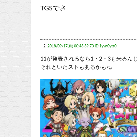
TGSでさ
2:
2018/09/17(月) 00:48:39.70 ID:1yvn0yta0
11が発表されるなら1・2・3も来るん
それといたストもあるかもね