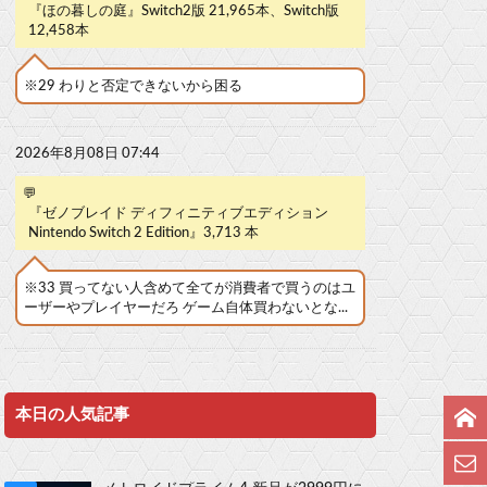
『ほの暮しの庭』Switch2版 21,965本、Switch版
12,458本
※29 わりと否定できないから困る
2026年8月08日 07:44
💬
『ゼノブレイド ディフィニティブエディション
Nintendo Switch 2 Edition』3,713 本
※33 買ってない人含めて全てが消費者で買うのはユ
ーザーやプレイヤーだろ ゲーム自体買わないとな...
本日の人気記事