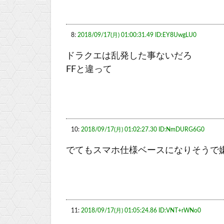
8:
2018/09/17(月) 01:00:31.49 ID:EY8UwgLU0
ドラクエは乱発した事ないだろ
FFと違って
10:
2018/09/17(月) 01:02:27.30 ID:NmDURG6G0
でてもスマホ仕様ベースになりそうで
11:
2018/09/17(月) 01:05:24.86 ID:VNT+rWNo0