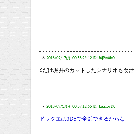
6:
2018/09/17(月) 00:58:29.12 ID:U6jP/v0K0
6だけ堀井のカットしたシナリオも復
7:
2018/09/17(月) 00:59:12.65 ID:TEaqxSvD0
ドラクエは3DSで全部できるからな