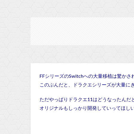
FFシリーズのSwitchへの大量移植は驚か
このぶんだと、ドラクエシリーズが大量に
ただやっぱりドラクエ11はどうなったんだ
オリジナルもしっかり開発していってほし