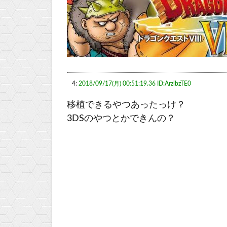
4:
2018/09/17(月) 00:51:19.36 ID:ArzibzTE0
移植できるやつあったっけ？
3DSのやつとかできんの？