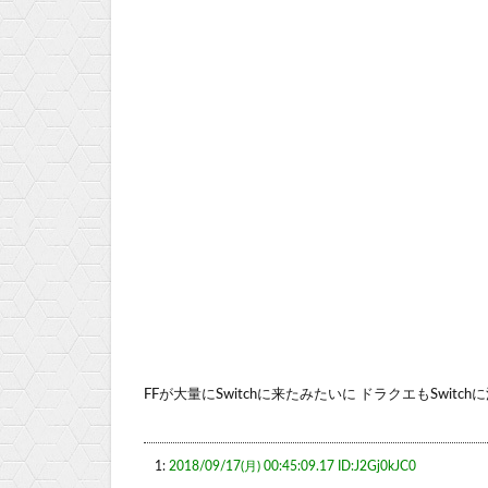
FFが大量にSwitchに来たみたいに ドラクエもSwitc
1:
2018/09/17(月) 00:45:09.17 ID:J2Gj0kJC0