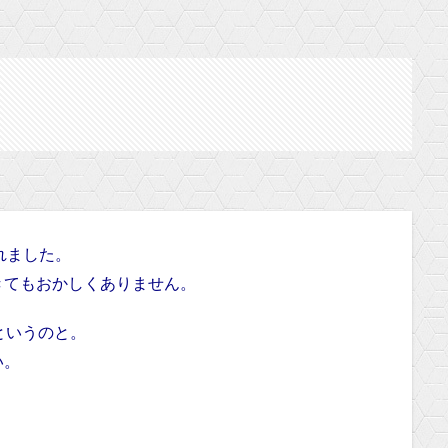
されました。
きてもおかしくありません。
というのと。
い。