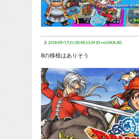
3:
2018/09/17(月) 00:48:53.04 ID:+nUSRXcX0
8の移植はありそう